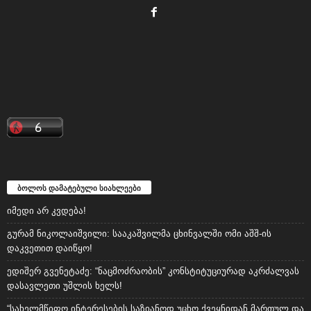
ბოლოს დამატებული სიახლეები
იმედი არ კვდება!
გურამ ნიკოლაიშვილი: სააკაშვილმა ცხინვალში ომი აშშ-ის
დაკვეთით დაიწყო!
ედიშერ გვენეტაძე: “ნაცმოძრაობის” კონსტიტუციურად აკრძალვას
დასავლეთი უშლის ხელს!
“სახელმწიფო ინტერესების საზიანოდ უცხო ქვეყნიდან მართულ და