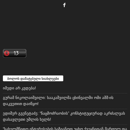
ბოლოს დამატებული სიახლეები
იმედი არ კვდება!
გურამ ნიკოლაიშვილი: სააკაშვილმა ცხინვალში ომი აშშ-ის
დაკვეთით დაიწყო!
ედიშერ გვენეტაძე: “ნაცმოძრაობის” კონსტიტუციურად აკრძალვას
დასავლეთი უშლის ხელს!
“სახელმწიფო ინტერესების საზიანოდ უცხო ქვეყნიდან მართულ და