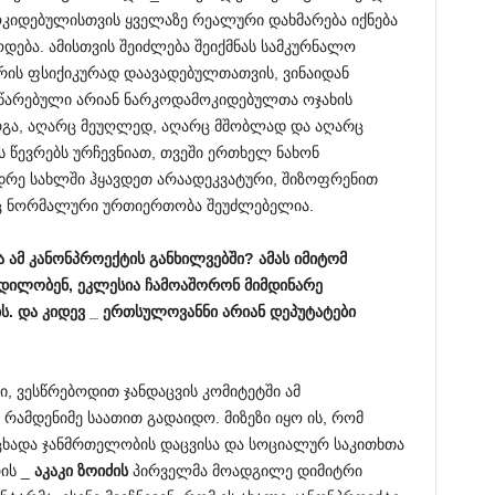
ოკიდებულისთვის ყველაზე რეალური დახმარება იქნება
ოდება. ამისთვის შეიძლება შეიქმნას სამკურნალო
რის ფსიქიკურად დაავადებულთათვის, ვინაიდან
წარებული არიან ნარკოდამოკიდებულთა ოჯახის
არგა, აღარც მეუღლედ, აღარც მშობლად და აღარც
ს წევრებს ურჩევნიათ, თვეში ერთხელ ნახონ
დრე სახლში ჰყავდეთ არაადეკვატური, შიზოფრენით
ც ნორმალური ურთიერთობა შეუძლებელია.
ა
ამ
კანონპროექტის
განხილვებში
?
ამას
იმიტომ
დილობენ
,
ეკლესია
ჩამოაშორონ
მიმდინარე
ს
.
და
კიდევ
_
ერთსულოვანნი
არიან
დეპუტატები
ი, ვესწრებოდით ჯანდაცვის კომიტეტში ამ
რამდენიმე საათით გადაიდო. მიზეზი იყო ის, რომ
ცხადა ჯანმრთელობის დაცვისა და სოციალურ საკითხთა
ის _
აკაკი
ზოიძის
პირველმა მოადგილე დიმიტრი