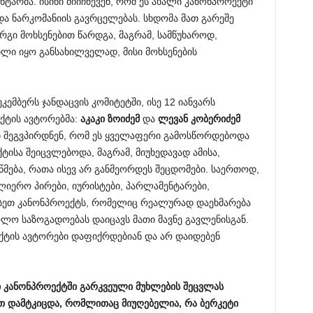
ნტარმა. ისინი მიიჩნევენ, რომ ეს ახალი კანონპროექტი
და ნარკომანიის გავრცელებას. სხდომა მათ გარეშე
არგი მოხსენებით წარდგა, მაგრამ, სამწუხაროდ,
ლი იყო განსახილველად, მისი მოხსენების
კემბერს ჯანდაცვის კომიტეტში, ისე 12 იანვარს
ექტის ავტორებმა:
აკაკი
ზოიძემ
და
ლევან
კობერიძემ
ი შეგვპირდნენ, რომ ეს ყველაფერი გამოსწორდებოდა
ისა შეიცვლებოდა, მაგრამ, მიუხედავად ამისა,
წმება, რათა ისევ არ განმეორდეს შეცდომები. საერთოდ,
ულიერო პირები, იურისტები, პარლამენტარები,
 ისეთ კანონპროექტს, რომელიც რეალურად დაეხმარება
ლო საზოგადოებას დაიცავს მათი მავნე გავლენისგან.
ქტის ავტორები დაფიქრდებიან და არ დაიდებენ
ი
კანონპროექტში
გარკვეული
მუხლების
შეცვლას
თ
დამტკიცდა
,
რომლითაც
მიუღებელია
,
რა
ბერკეტი