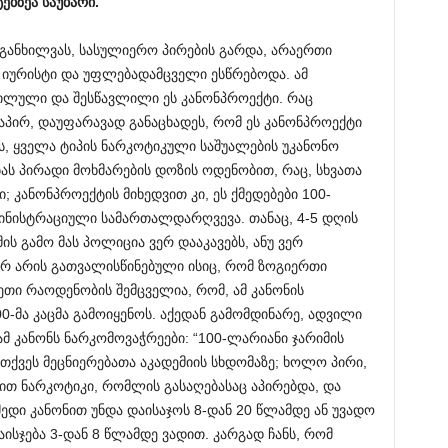
ტებზეა
საუბარი
.
მ განხილვას, სასულიერო პირების გარდა, არაერთი
 იურისტი და უფლებადამცველი ესწრებოდა. ამ
ილული და შესწავლილი ეს კანონპროექტი. რაც
აპირ, დაუფარავად განაცხადეს, რომ ეს კანონპროექტი
ს, ყველა ტიპის ნარკოტიკული საშუალების უკანონო
ებას პირადი მოხმარების დოზის ოდენობით, რაც, სხვათა
 კანონპროექტის მიხედვით კი, ეს ქმედებები 100-
ინისტრაციული სამართალდარღვევა. თანაც, 4-5 დღის
ის გამო მას პოლიცია ვერ დააკავებს, ანუ ვერ
 არ არის გათვალისწინებული ისიც, რომ ზოგიერთი
ეთი რაოდენობის შემცველია, რომ, ამ კანონის
00-მა კაცმა გამოიყენოს. აქედან გამომდინარე, ადვილი
მ კანონს ნარკომოვაჭრეები: “100-ლარიანი ჯარიმის
 თქვეს მეცნიერებათა აკადემიის სხდომაზე; ხოლო პირი,
თ ნარკოტიკი, რომლის გასაღებასაც აპირებდა, და
მედი კანონით უნდა დაისაჯოს 8-დან 20 წლამდე ან უვადო
სჯება 3-დან 8 წლამდე ვადით. კარგად ჩანს, რომ