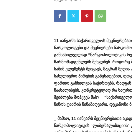
11
იანვარს
საქართველოს
მეცნიერებათ
ნარკოლოგები
და
მეცნიერები
ნარკოპო
განსახილველად
“
ნარკოპოლიტიკის
რე
წარმომადგენლებს
შეხვდნენ
.
როგორც
საშიშ
ელემენტს
შეიცავს
,
მაგრამ
მედია
სასულიერო
პირების
განცხადებით
,
დოკ
ფართო
განხილვას
საჭიროებს
,
რადგან
წაახალისებს
.
კონკრეტულად
რა
საფრთ
შეიძლება
მოჰყვეს
მას
? _ “
საქართველ
ნინოს
ტაძრის
წინამძღვარი
,
დეკანოზი
ბ
_
მამაო
, 11
იანვარს
მეცნიერებათა
აკად
ნარკოპოლიტიკის
“
ლიბერალიზაციის
”