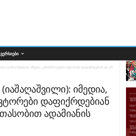
ᲕᲔᲠᲡᲘᲔᲑᲘ
სილი (იაშაღაშვილი): იმედია, კანონპროექტის ავტორები დაფიქრდებიან და არ
(იაშაღაშვილი): იმედია,
ავტორები დაფიქრდებიან
ათასობით ადამიანის