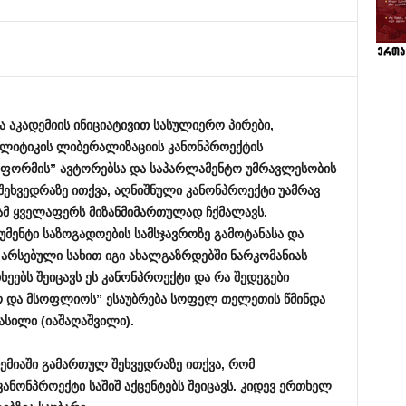
ა
აკადემიის
ინიციატივით
სასულიერო
პირები
,
ლიტიკის
ლიბერალიზაციის
კანონპროექტის
ფორმის
”
ავტორებსა
და
საპარლამენტო
უმრავლესობის
შეხვედრაზე
ითქვა
,
აღნიშნული
კანონპროექტი
უამრავ
ამ
ყველაფერს
მიზანმიმართულად
ჩქმალავს
.
უმენტი
საზოგადოების
სამსჯავროზე
გამოტანასა
და
არსებული
სახით
იგი
ახალგაზრდებში
ნარკომანიას
ხეებს
შეიცავს
ეს
კანონპროექტი
და
რა
შედეგები
ო
და
მსოფლიოს
”
ესაუბრება
სოფელ
თელეთის
წმინდა
ასილი
(
იაშაღაშვილი
).
ემიაში
გამართულ
შეხვედრაზე
ითქვა
,
რომ
კანონპროექტი
საშიშ
აქცენტებს
შეიცავს
.
კიდევ
ერთხელ