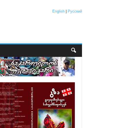
English
|
Русский