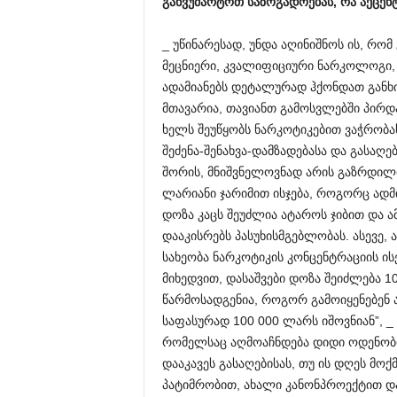
განვუმარტოთ
საზოგადოებას
,
რა
აქცენ
_ უწინარესად, უნდა აღინიშნოს ის, რო
მეცნიერი, კვალიფიციური ნარკოლოგი,
ადამიანებს დეტალურად ჰქონდათ განხ
მთავარია, თავიანთ გამოსვლებში პირდ
ხელს შეუწყობს ნარკოტიკებით ვაჭრობა
შეძენა-შენახვა-დამზადებასა და გასაღ
შორის, მნიშვნელოვნად არის გაზრდილი;
ლარიანი ჯარიმით ისჯება, როგორც ადმ
დოზა კაცს შეუძლია ატაროს ჯიბით და ამ
დააკისრებს პასუხისმგებლობას. ასევე,
სახეობა ნარკოტიკის კონცენტრაციის ის
მიხედვით, დასაშვები დოზა შეიძლება 1
წარმოსადგენია, როგორ გამოიყენებენ ა
საფასურად 100 000 ლარს იშოვნიან”, _
რომელსაც აღმოაჩნდება დიდი ოდენობი
დააკავეს გასაღებისას, თუ ის დღეს მოქ
პატიმრობით, ახალი კანონპროექტით დაი