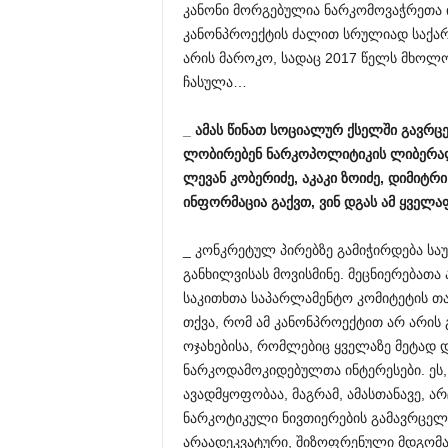
კანონი მორგებულია ნარკომოვაჭრეთა ინ
კანონპროექტის ძალით სრულიად საქარ
არის მაროკო, სადაც 2017 წელს მხოლ
ჩასულა…
_
ამას
წინათ
სოციალურ
ქსელში
გავრც
ლობირებენ
ნარკოპოლიტიკის
ლიბერა
ლევან
კობერიძე
,
აკაკი
ზოიძე
,
დიმიტრი
ინფორმაცია
გაქვთ
,
ვინ
დგას
ამ
ყველა
_ კონკრეტულ პირებზე გამიჭირდება საუ
განხილვისას მოვისმინე. მეცნიერებათ
საკითხთა საპარლამენტო კომიტეტის 
თქვა, რომ ამ კანონპროექტით არ არი
ოჯახებისა, რომლებიც ყველაზე მეტად
ნარკოდამოკიდებულთა ინტერესები. ეს, 
ავადმყოფობაა, მაგრამ, ამასთანავე, ა
ნარკოტიკული ნივთიერების გამავრცელე
არაადეკვატური, შიზოფრენული მდგომარ