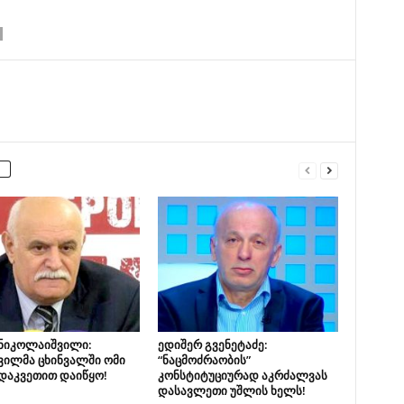
 ნიკოლაიშვილი:
ედიშერ გვენეტაძე:
ვილმა ცხინვალში ომი
“ნაცმოძრაობის”
 დაკვეთით დაიწყო!
კონსტიტუციურად აკრძალვას
დასავლეთი უშლის ხელს!