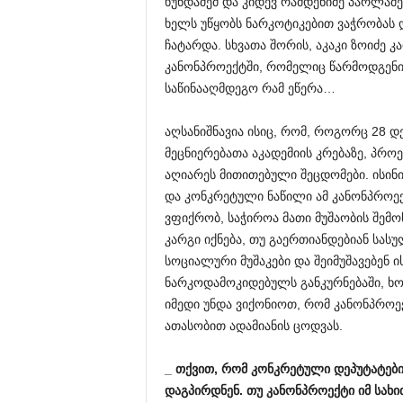
ხუნდაძემ და კიდევ რამდენიმე პარლამე
ხელს უწყობს ნარკოტიკებით ვაჭრობას 
ჩატარდა. სხვათა შორის, აკაკი ზოიძე კ
კანონპროექტში, რომელიც წარმოდგენი
საწინააღმდეგო რამ ეწერა…
აღსანიშნავია ისიც, რომ, როგორც 28 დე
მეცნიერებათა აკადემიის კრებაზე, პრო
აღიარეს მითითებული შეცდომები. ისინ
და კონკრეტული ნაწილი ამ კანონპროექტ
ვფიქრობ, საჭიროა მათი მუშაობის შემო
კარგი იქნება, თუ გაერთიანდებიან სას
სოციალური მუშაკები და შეიმუშავებენ
ნარკოდამოკიდებულს განკურნებაში, ხო
იმედი უნდა ვიქონიოთ, რომ კანონპროე
ათასობით ადამიანის ცოდვას.
_
თქვით
,
რომ
კონკრეტული
დეპუტატებ
დაგპირდნენ
.
თუ
კანონპროექტი
იმ
სახი