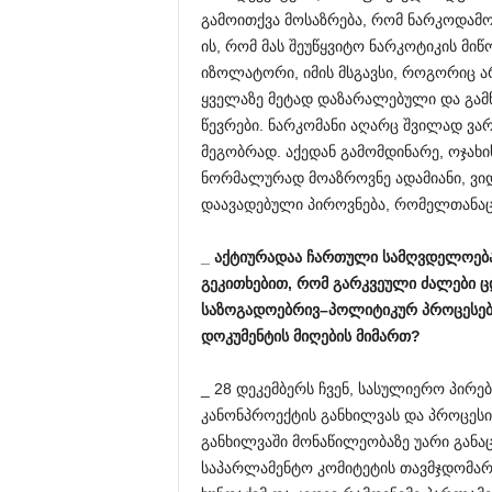
გამოითქვა მოსაზრება, რომ ნარკოდამ
ის, რომ მას შეუწყვიტო ნარკოტიკის მიწ
იზოლატორი, იმის მსგავსი, როგორიც ა
ყველაზე მეტად დაზარალებული და გამ
წევრები. ნარკომანი აღარც შვილად ვ
მეგობრად. აქედან გამომდინარე, ოჯახი
ნორმალურად მოაზროვნე ადამიანი, ვი
დაავადებული პიროვნება, რომელთანა
_
აქტიურადაა
ჩართული
სამღვდელოებ
გეკითხებით
,
რომ
გარკვეული
ძალები
ც
საზოგადოებრივ
–
პოლიტიკურ
პროცესებ
დოკუმენტის
მიღების
მიმართ
?
_ 28 დეკემბერს ჩვენ, სასულიერო პირებ
კანონპროექტის განხილვას და პროცესი 
განხილვაში მონაწილეობაზე უარი განა
საპარლამენტო კომიტეტის თავმჯდომარ