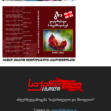
ინტერნეტგამოცემა "საქართველო და მსოფლიო"
Contact us:
geworld@inbox.ru