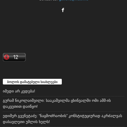
ბოლოს დამატებული სიახლეები
იმედი არ კვდება!
გურამ ნიკოლაიშვილი: სააკაშვილმა ცხინვალში ომი აშშ-ის
დაკვეთით დაიწყო!
ედიშერ გვენეტაძე: “ნაცმოძრაობის” კონსტიტუციურად აკრძალვას
დასავლეთი უშლის ხელს!