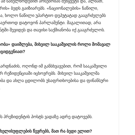
ამ სახელწოდებით არსებობას შეწყვეტს და, ალბათ,
ის» ბედს გაიზიარებს. «ნაციონალების» ნაწილი,
ა, ხოლო ნაწილი უპარტიო დეპუტატად გააგრძელებს
ა, საერთოდ დატოვონ პარლამენტი. მაგალითად, არა
ნტში შევიდეს და თავისი საქმიანობა იქ გააგრძელოს.
ობა
»
დაიშლება
,
მიხეილ
სააკაშვილის
როლი
მომავალ
გიდგენიათ
?
ვარდნაძის, ოღონდ იმ განსხვავებით, რომ სააკაშვილი
 რეზიდენციაში იცხოვრებს. მიხეილ სააკაშვილმა
ბა და ახლა ცდილობს უსაფრთხოებისა და ფინანსური
.
ის პრეზიდენტის პოსტს ვადაზე ადრე დატოვებს.
ხელისუფლების
წევრებს
,
მათ
რა
ბედი
ელით
?