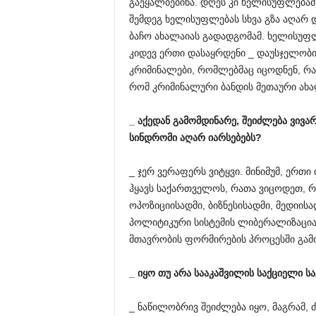
გაეყალბებინა. დღეს კი ხელისუფლებამ 
შემდეგ ხელისუფლებას სხვა გზა აღარ დ
ბაჩო ახალაიას გადადგომამ. ხელისუფლ
კიდევ ერთი დასაყრდენი _ დაუსჯელობის
კრიმინალები, რომლებმაც იცოდნენ, რაც
რომ კრიმინალური ბანდის მეთაური ახალ
_
აქედან
გამომდინარე
,
შეიძლება
ვივა
სინდრომი
აღარ
იარსებებს
?
_ ჯერ ვერაფერს ვიტყვი. მინიმუმ, ერ
ჰყავს საქართველოს, რათა ვიცოდეთ, 
ოპოზიციისადმი, ბიზნესისადმი, მედიის
პოლიტიკური სისტემის ლიბერალიზაცია
მთავრობის ფორმირების პროცესში გამ
_
იყო
თუ
არა
სააკაშვილის
საქციელი
ს
_ ნაწილობრივ შეიძლება იყო, მაგრამ, 