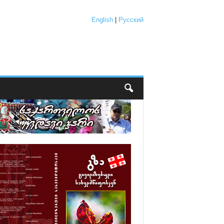
English
|
Русский