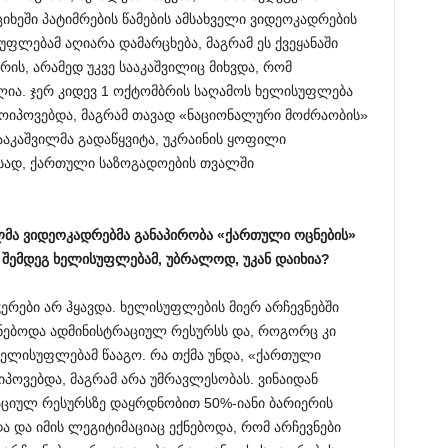
ხეში პატიმრების წამების ამსახველი ვიდეოკადრების
უფლებამ აღიარა დამარცხება, მაგრამ ეს ქვეყანაში
რის, არამედ უკვე სააკაშვილიც მიხვდა, რომ
ლია. ჯერ კიდევ 1 ოქტომბრის საღამოს ხელისუფლება
მოიპოვებდა, მაგრამ თავად «ნაციონალური მოძრაობის»
ააკაშვილმა გადაწყვიტა, უკრაინის ყოფილი
ავსად, ქართული საზოგადოების თვალში
ლმა
ვიდეოკადრებმა
განაპირობა
«
ქართული
ოცნების
»
შემდეგ
ხელისუფლებამ
,
უბრალოდ
,
უკან
დაიხია
?
ერები არ ჰყავდა. ხელისუფლების მიერ არჩევნებში
ნებოდა ადმინისტრაციულ რესურსს და, როგორც კი
ხელისუფლებამ წააგო. რა თქმა უნდა, «ქართული
ოიპოვებდა, მაგრამ არა უმრავლესობას. ვინაიდან
ციულ რესურსზე დაყრდნობით 50%-იანი ბარიერის
ა და იმის ლეგიტიმაციაც ექნებოდა, რომ არჩევნები