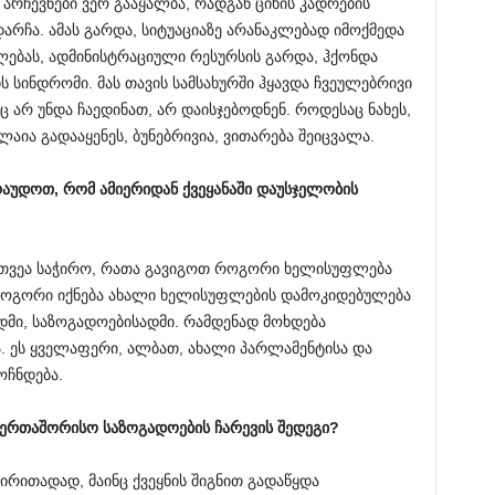
არჩევნები ვერ გააყალბა, რადგან ციხის კადრების
არჩა. ამას გარდა, სიტუაციაზე არანაკლებად იმოქმედა
ებას, ადმინისტრაციული რესურსის გარდა, ჰქონდა
 სინდრომი. მას თავის სამსახურში ჰყავდა ჩვეულებრივი
 არ უნდა ჩაედინათ, არ დაისჯებოდნენ. როდესაც ნახეს,
აია გადააყენეს, ბუნებრივია, ვითარება შეიცვალა.
რაუდოთ
,
რომ
ამიერიდან
ქვეყანაში
დაუსჯელობის
თი თვეა საჭირო, რათა გავიგოთ როგორი ხელისუფლება
როგორი იქნება ახალი ხელისუფლების დამოკიდებულება
ადმი, საზოგადოებისადმი. რამდენად მოხდება
. ეს ყველაფერი, ალბათ, ახალი პარლამენტისა და
ოჩნდება.
აერთაშორისო
საზოგადოების
ჩარევის
შედეგი
?
ძირითადად, მაინც ქვეყნის შიგნით გადაწყდა