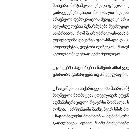
მთავარი მასტიმულირებელი ფაქტორი ცი
გამოქვეყნება გახდა. მართალია, ხელის
არსებული დემოკრატიის შედეგი კი არ ა
ხელისუფლების შენარჩუნება შეუძლებე
საუბრობდა, რომ მყარ უმრავლესობას 
დეპუტატებმა დაყარეს ფარ-ხმალი და ს
პრეზიდენტის, ვიქტორ იუშჩენკოს, მსგ
კეთილშობილურად გამოჩენილიყო.
_
ციხეებში
პატიმრების
წამების
ამსახვე
უპირობო
გამარჯვება
თუ
ამ
ყველაფრის
_ სააკაშვილს საქართველოში მხარდამჭ
მიღწეული წარმატება ყოველთვის ეფუძ
ადმინისტრაციული რესურსი მოიშალა, 
ოცნება» არჩევნებში მაინც ბევრ ხმას მ
«ნაციონალური მოძრაობა» ადმინისტრა
გადალახვას, ალბათ, მაინც მოახერხებდ