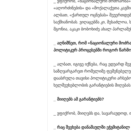
_ ვფიქრობ, «ნაციონალური მოძრაობა» 
«აღორძინების» და «მოქალაქეთა კავშირ
ალბათ, «ქართულ ოცნებას» შეუერთდებ
საქმიანობას. ვიღაცებმა კი, შესაძლო
მგონია, აკაკი ბობოხიძე ახალ პარლამე
_
აღნიშნეთ
,
რომ
«
ნაციონალური
მოძრა
პოლიტიკურ
პროცესებში
როგორ
წარმო
_ ალბათ, იგივე იქნება, რაც ედუარდ შე
საზღვარგარეთ რომელიმე ფეშენებელურ
დაასრულა თავისი პოლიტიკური არსებო
ხელშეუხებლობის გარანტიების მიღებას
_
მიიღებს
ამ
გარანტიებს
?
_ ვფიქრობ, მიიღებს და, სავარაუდოდ, 
_
რაც
შეეხება
დანაშაულში
ეჭვმიტანილ