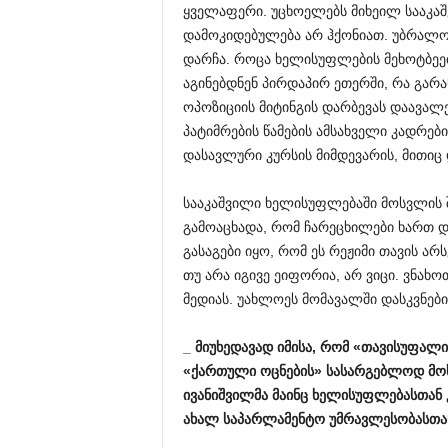
ყველაფერი. უცხოელებს მიხეილ სააკა
დამოკიდებულება არ ჰქონიათ. უბრალოდ
დარჩა. როცა ხელისუფლების მეხოტბე
აგინებდნენ პირდაპირ ეთერში, რა გარ
ოპოზიციის მიტინგის დარბევას დაავალებ
პატიმრების წამების ამსახველი კადრე
დასავლური კურსის მიმდევარის, მითიც 
სააკაშვილი ხელისუფლებაში მოსვლის 
გამოაცხადა, რომ ჩარეცხილები ხართ და 
გასაგები იყო, რომ ეს რეჟიმი თავის არ
თუ არა იგივე ეიფორია, არ ვიცი. ვნახ
მედიას. უახლოეს მომავალში დასკვნების
_
მიუხედავად
იმისა
,
რომ
«
თავისუფალი
«
ქართული
ოცნების
»
სასარგებლოდ
მო
ივანიშვილმა
მაინც
ხელისუფლებასთან
ახალ
საპარლამენტო
უმრავლესობასთა