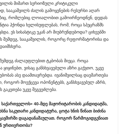
შვილის მიმართ სერიოზული კრიტიკული
, სააკაშვილს ძალის გამოყენების რესურსი აღარ
ებიც, რომლებიც ლოიალობით გამოირჩეოდნენ, დედას
ანტია ჰქონდა ხელისუფლებას, რომ, როცა სპეცრაზმს
და, ეს სისასტიკე უკან არ მიუბრუნდებოდა? ციხეებში
ბის შემდეგ, სააკაშვილის, როგორც რეფორმატორისა და
დაიმსხვრა.
შემდეგ ძალაუფლებით ტკბობას მიეცა. როცა
ყიყინებთ, ვისაც განსხვავებული აზრი გაქვთო, უკვე
სებობას ასე დაამთავრებდა. ივანიშვილსაც დაემართება
ოთ, როგორ მოექცევა ოპონენტებს, განსხვავებულ აზრს,
 გაკეთება უკვე შეგვეძლება.
საქართველოს
» 40-
მდე
მაჟორიტარობის
კანდიდატმა
,
ხსნა
საკუთარი
კანდიდატურა
,
ცოტა
ხნის
წინათ
ბიძინა
კავშირში
დაგადანაშაულათ
.
როგორ
წარმოგიდგენიათ
ნ
ურთიერთობა
?