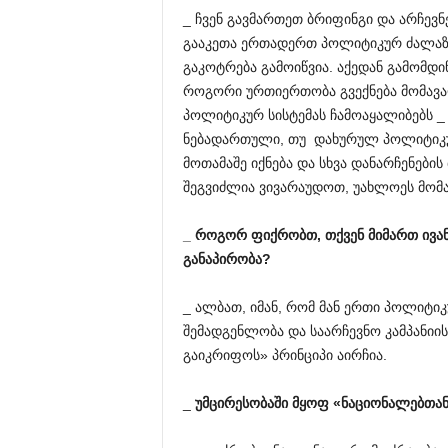
_ ჩვენ გავმართეთ ბრიფინგი და არჩევნ
გააკეთა ერთადერთ პოლიტიკურ ძალაზე
გაკოტრება გამოიწვია. აქედან გამომდინ
როგორი ურთიერთობა გვექნება მომავალ
პოლიტიკურ სისტემას ჩამოაყალიბებს _
ნებადართული, თუ დახურულ პოლიტიკურ
მოთამაშე იქნება და სხვა დანარჩენები
შეგვიძლია ვივარაუდოთ, უახლოეს მომ
_
როგორ
ფიქრობთ
,
თქვენ
მიმართ
ივა
განაპირობა
?
_ ალბათ, იმან, რომ მან ერთი პოლიტიკ
შემადგენლობა და საარჩევნო კამპანიის
გაიკრიფოს» პრინციპი აირჩია.
_
უმცირესობაში
მყოფ
«
ნაციონალებთა