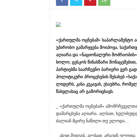
«
ქართულმა
ოცნებამ
»
საპარლამენტო
ა
უპირობო
გამარჯვება
მოიპოვა
.
საქართ
აღიარა
და
«
ნაციონალური
მოძრაობის
ხოლო
,
ცესკოს
წინასწარი
მონაცემებით
პარტიებმა
საარჩევნო
ბარიერი
ვერ
გად
პოლიტიკური
პროცესების
შესახებ
«
საქ
ლიდერს
,
კახა
კუკავას
,
ესაუბრა
,
რომელ
წასვლასაც
არ
გამორიცხავს
.
_ «ქართულმა ოცნებამ» ამომრჩეველთა 
დამარცხება აღიარა. ალბათ, ხელისუფლ
ძალიან მცირე ნაწილი თუ ელოდა…
_ ასეთ შედეგს, ალბათ, არავინ ელოდა. 