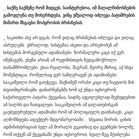
_
საქმე
საქმეზე
რომ
მიდგეს
,
საინტერესოა
,
იმ
მაღალჩინოსნების
გამოვლენა
თუ
მოხერხდება
,
ვინც
უშუალოდ
იძლევა
პატიმრების
მიმართ
მსგავსი
მოპყრობის
ბრძანებას
.
_ საკითხი ასე არ დგას, რომ ვიღაც ბრძანებას იძლევა და ვიღაც
ასრულებს. უბრალოდ, სისტემაა ასეთი და არსებობენ ამ
სისტემას მორგებული ადამიანები. ნორმალური კაცი იქ ვერ
იმუშავებს, ესენი არიან ამ რეჟიმისთვის ზედგამოჭრილი
თანამშრომლები. ესაა რეალობა, მაგრამ, მეორე მხრივ, აქ სხვა
მომენტიცაა, რომელსაც ვერ საზღვრავენ ეს ადამიანები:
სააკაშვილი რომ გაიქცევა, მაქსიმუმ ორასი კაცი თუ ჩაეტიოს მის
თვითმფრინავში, დანარჩენებმა ხომ აქ უნდა იცხოვრონ.
საქართველო პატარა ქვეყანაა, სადმე აუცილებლად შევხვდებით
ამ ხალხს და ჩათვალეთ, სააკაშვილის ამ ჯალათებისგან
გაუბედურებული ადამიანი რომ იმ პოლიციელს დაინახავს, კაცი
აღმოჩნდება აფექტურ მდგომარეობაში… სხვათა შორის, ციხის
ადმინისტრაციას სულ ამ მორალს ვუკითხავ და ვეუბნები ხოლმე,
რომ თქვენ ამ ქვეყანაში უნდა იცხოვროთ, ხვალ-ზეგ შეიძლება