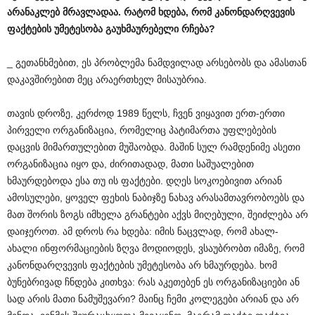
არანაკლებ
მრავლადაა
.
რატომ
ხდება
,
რომ
კანონდარღვევის
ფაქტების
უმეტესობა
გაუხმაურებელი
რჩება
?
_ გეთანხმებით, ეს პრობლემა ნამდვილად არსებობს და ამასთან
დაკავშირებით მეც არაერთხელ მისაუბრია.
თავის დროზე, კერძოდ 1989 წელს, ჩვენ ვიყავით ერთ-ერთი
პირველი ორგანიზაცია, რომელიც პატიმართა უფლებების
დაცვის მიმართულებით მუშაობდა. მაშინ სულ რამდენიმე ასეთი
ორგანიზაცია იყო და, ძირითადად, მათი საშუალებით
ხმაურდებოდა ესა თუ ის ფაქტები. დღეს სოკოებივით არიან
ამოსულები, ყოველ ფეხის ნაბიჯზე ნახავ არასამთავრობოებს და
მათ შორის ზოგს იმხელა გრანტები აქვს მიღებული, შეიძლება არ
დაიჯეროთ. ამ დროს რა ხდება: იმის ნაცვლად, რომ ახალ-
ახალი ინფორმაციების ზღვა მოდიოდეს, ვსაუბრობთ იმაზე, რომ
კანონდარღვევის ფაქტების უმეტესობა არ ხმაურდება. ხომ
ბუნებრივად ჩნდება კითხვა: რას აკეთებენ ეს ორგანიზაციები ან
სად არის მათი ნამუშევარი? მაინც ჩემი კოლეგები არიან და არ