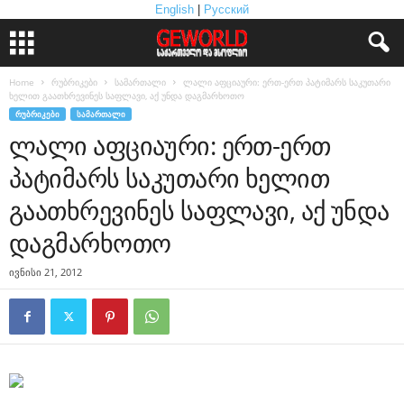
English
|
Русский
Home
რუბრიკები
სამართალი
ლალი აფციაური: ერთ-ერთ პატიმარს საკუთარი
ხელით გაათხრევინეს საფლავი, აქ უნდა დაგმარხოთო
ᲠᲣᲑᲠᲘᲙᲔᲑᲘ
ᲡᲐᲛᲐᲠᲗᲐᲚᲘ
ლალი აფციაური: ერთ-ერთ
პატიმარს საკუთარი ხელით
გაათხრევინეს საფლავი, აქ უნდა
დაგმარხოთო
ივნისი 21, 2012