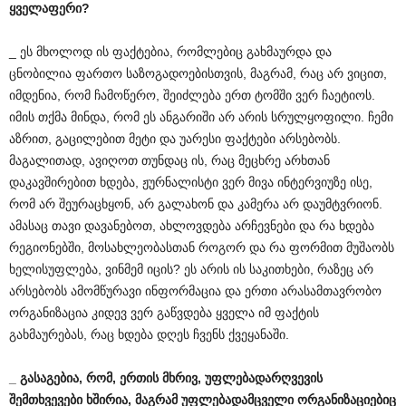
ყველაფერი
?
_ ეს მხოლოდ ის ფაქტებია, რომლებიც გახმაურდა და
ცნობილია ფართო საზოგადოებისთვის, მაგრამ, რაც არ ვიცით,
იმდენია, რომ ჩამოწერო, შეიძლება ერთ ტომში ვერ ჩაეტიოს.
იმის თქმა მინდა, რომ ეს ანგარიში არ არის სრულყოფილი. ჩემი
აზრით, გაცილებით მეტი და უარესი ფაქტები არსებობს.
მაგალითად, ავიღოთ თუნდაც ის, რაც მეცხრე არხთან
დაკავშირებით ხდება, ჟურნალისტი ვერ მივა ინტერვიუზე ისე,
რომ არ შეურაცხყონ, არ გალახონ და კამერა არ დაუმტვრიონ.
ამასაც თავი დავანებოთ, ახლოვდება არჩევნები და რა ხდება
რეგიონებში, მოსახლეობასთან როგორ და რა ფორმით მუშაობს
ხელისუფლება, ვინმემ იცის? ეს არის ის საკითხები, რაზეც არ
არსებობს ამომწურავი ინფორმაცია და ერთი არასამთავრობო
ორგანიზაცია კიდევ ვერ გაწვდება ყველა იმ ფაქტის
გახმაურებას, რაც ხდება დღეს ჩვენს ქვეყანაში.
_
გასაგებია
,
რომ
,
ერთის
მხრივ
,
უფლებადარღვევის
შემთხვევები
ხშირია
,
მაგრამ
უფლებადამცველი
ორგანიზაციებიც