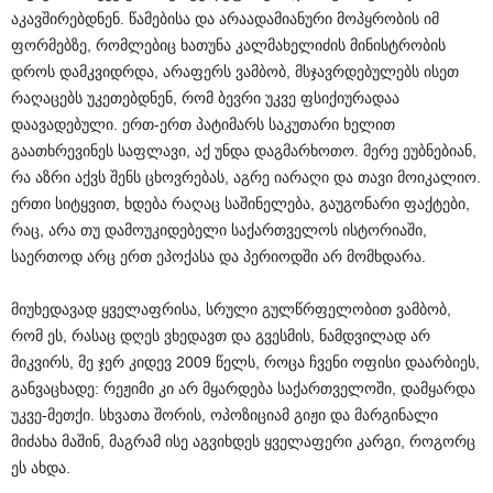
აკავშირებდნენ. წამებისა და არაადამიანური მოპყრობის იმ
ფორმებზე, რომლებიც ხათუნა კალმახელიძის მინისტრობის
დროს დამკვიდრდა, არაფერს ვამბობ, მსჯავრდებულებს ისეთ
რაღაცებს უკეთებდნენ, რომ ბევრი უკვე ფსიქიურადაა
დაავადებული. ერთ-ერთ პატიმარს საკუთარი ხელით
გაათხრევინეს საფლავი, აქ უნდა დაგმარხოთო. მერე ეუბნებიან,
რა აზრი აქვს შენს ცხოვრებას, აგრე იარაღი და თავი მოიკალიო.
ერთი სიტყვით, ხდება რაღაც საშინელება, გაუგონარი ფაქტები,
რაც, არა თუ დამოუკიდებელი საქართველოს ისტორიაში,
საერთოდ არც ერთ ეპოქასა და პერიოდში არ მომხდარა.
მიუხედავად ყველაფრისა, სრული გულწრფელობით ვამბობ,
რომ ეს, რასაც დღეს ვხედავთ და გვესმის, ნამდვილად არ
მიკვირს, მე ჯერ კიდევ 2009 წელს, როცა ჩვენი ოფისი დაარბიეს,
განვაცხადე: რეჟიმი კი არ მყარდება საქართველოში, დამყარდა
უკვე-მეთქი. სხვათა შორის, ოპოზიციამ გიჟი და მარგინალი
მიძახა მაშინ, მაგრამ ისე აგვიხდეს ყველაფერი კარგი, როგორც
ეს ახდა.