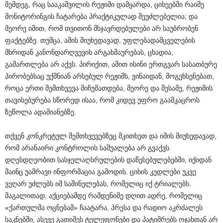
შემდეგ, რაც სააკაშვილის რეჟიმი დამყარდა, ციხეებში რაიმე
მონიტორინგის ჩატარება პრაქტიკულად შეუძლებელია; და
მეორე იმით, რომ თვითონ მსჯავრდებულები არ საუბრობენ
ფაქტებზე. თუმცა, ამის მიუხედავად, უფლებადამცველების
მხრიდან კანონდარღვევის არგახმაურებას, ცხადია,
გამართლება არ აქვს. პირიქით, ამით ისინი ერთგვარ სასათბურე
პირობებსაც უქმნიან არსებულ რეჟიმს, ვინაიდან, მოგეხსენებათ,
როცა ერთი შემთხვევა მიჩუმათდება, მეორე და მესამე, რეჟიმის
თავისებურება სწორედ ისაა, რომ კიდევ უფრო გაამკაცროს
ზეწოლა ადამიანებზე.
თქვენ კონკრეტულ შემთხვევებზეც მკითხეთ და იმის მიუხედავად,
რომ არანაირი კონტროლის საშუალება არ გვაქვს
დღესდღეობით სასჯელაღსრულების დაწესებულებებში, იქიდან
მაინც უამრავი ინფორმაცია გამოდის. ციხის კედლები უკვე
ვეღარ უძლებს იმ საშინელებას, რომელიც იქ ტრიალებს.
მაგალითად, აქციებამდე რამდენიმე დღით ადრე, რომელიც
«ქართულმა ოცნებამ» ჩაატარა, პრესა და რადიო აკრძალეს
საკნებში, ასევე გათიშეს ტელეფონები და პატიმრებს ოჯახთან არ