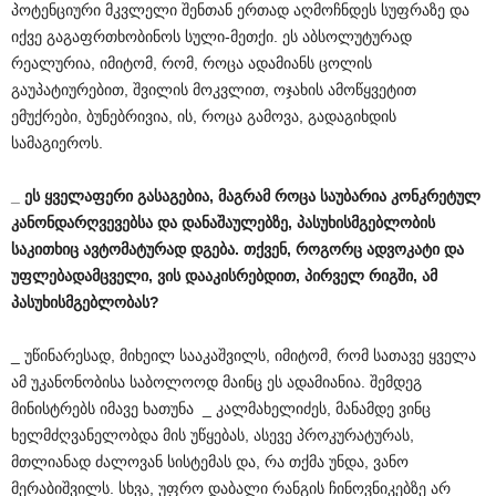
პოტენციური მკვლელი შენთან ერთად აღმოჩნდეს სუფრაზე და
იქვე გაგაფრთხობინოს სული-მეთქი. ეს აბსოლუტურად
რეალურია, იმიტომ, რომ, როცა ადამიანს ცოლის
გაუპატიურებით, შვილის მოკვლით, ოჯახის ამოწყვეტით
ემუქრები, ბუნებრივია, ის, როცა გამოვა, გადაგიხდის
სამაგიეროს.
_
ეს
ყველაფერი
გასაგებია
,
მაგრამ
როცა
საუბარია
კონკრეტულ
კანონდარღვევებსა
და
დანაშაულებზე
,
პასუხისმგებლობის
საკითხიც
ავტომატურად
დგება
.
თქვენ
,
როგორც
ადვოკატი
და
უფლებადამცველი
,
ვის
დააკისრებდით
,
პირველ
რიგში
,
ამ
პასუხისმგებლობას
?
_ უწინარესად, მიხეილ სააკაშვილს, იმიტომ, რომ სათავე ყველა
ამ უკანონობისა საბოლოოდ მაინც ეს ადამიანია. შემდეგ
მინისტრებს იმავე ხათუნა _ კალმახელიძეს, მანამდე ვინც
ხელმძღვანელობდა მის უწყებას, ასევე პროკურატურას,
მთლიანად ძალოვან სისტემას და, რა თქმა უნდა, ვანო
მერაბიშვილს. სხვა, უფრო დაბალი რანგის ჩინოვნიკებზე არ