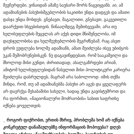
შევჩერდები, ვინაიდან ამაზე საუბარი შორს წაგვიყვანს. აი, ამ
ადამიანების პასუხისმგებლობის საკითხი უნდა დადგეს და ამათი
დასჯა უნდა მოხდეს. გნებავთ, მაგალითი, გნებავთ, გაკვეთილი
დაარქვით სხვებისთვის. წინააღმდეგ შემთხვევაში, არა თუ
ხელისუფლების შეცვლას არ აქვს დიდი მნიშვნელობა, იმ
დაუსჯელობისა და ხელშეუხებლობის შეგრძნებამ, რაც ასეთ
დროს ეუფლება ხოლმე ადამიანს, ამათ შეიძლება ისევ უბიძგოს
უკან შემობრუნებისკენ. ნუ დაგავიწყდებათ, რომ სააკაშვილი და
მხოლოდ მისი გუნდი, ძირითადად, ახალგაზრდები არიან,
ამიტომ ხელისუფლებიდან წასვლით მისი პოლიტიკური კარიერა
შეიძლება დასრულდეს, მაგრამ არა საბოლოოდ. იმის თქმა
მინდა, რომ, თუ ამ ადამიანებმა პასუხი არ აგეს და ყველაფერს
არ დაერქვა შესაბამისი სახელი, სადაც უნდა გავისტუმროთ და
რა ფორმით, «ნაციონალური მოძრაობის» სახით საფრთხე
იქნება ყოველთვის.
_
როგორ
ფიქრობთ
,
ერთის
მხრივ
,
პრობლემა
ხომ
არ
იქნება
კონკრეტულ
დანაშაულებზე
ინფორმაციის
მოპოვება
?
დღეს