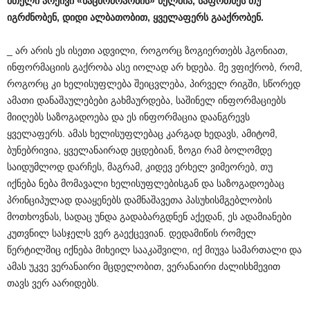
მთელი
არქივი
«
ნაცმოძრაობის
»
ხელშია
,
საფრთხეს
თუ
იგრძნობენ
,
დიდი
ალბათობით
,
ყველაფერს
გააქრობენ
.
_ არ არის ეს ისეთი ადვილი, როგორც ზოგიერთებს ჰგონიათ,
ინფორმაციის გაქრობა ასე იოლად არ ხდება. მე ვფიქრობ, რომ,
როგორც კი ხელისუფლება შეიცვლება, პირველ რიგში, სწორედ
ამათი დანაშაულებები გახმაურდება, საშინელ ინფორმაციებს
მიიღებს საზოგადოება და ეს ინფორმაცია დაანგრევს
ყველაფერს. ამას ხელისუფლებაც კარგად ხედავს, ამიტომ,
ბუნებრივია, ყველანაირად ეცდებიან, ზოგი რამ ბოლომდე
საიდუმლოდ დარჩეს, მაგრამ, კიდევ ერხელ ვიმეორებ, თუ
იქნება ნება მომავალი ხელისუფლებისგან და საზოგადოებაც
პრინციპულად დააყენებს დამნაშავეთა პასუხისმგებლობის
მოთხოვნას, სადაც უნდა გადაბარგდნენ აქედან, ეს ადამიანები
კუთვნილ სასჯელს ვერ გაექცევიან. დედამიწის რომელ
წერტილშიც იქნება მიხეილ სააკაშვილი, იქ მიუვა სამართალი და
ამას უკვე ვერანაირი მცდელობით, ვერანაირი ძალისხმევით
თავს ვერ აარიდებს.