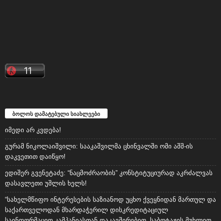
ბოლოს დამატებული სიახლეები
იმედი არ კვდება!
გურამ ნიკოლაიშვილი: სააკაშვილმა ცხინვალში ომი აშშ-ის
დაკვეთით დაიწყო!
ედიშერ გვენეტაძე: “ნაცმოძრაობის” კონსტიტუციურად აკრძალვას
დასავლეთი უშლის ხელს!
“სახელმწიფო ინტერესების საზიანოდ უცხო ქვეყნიდან მართულ და
საქართველოდან მხარდაჭერილ დისკრედიტაციულ
საინფორმაციო კამპანიასთან დაკავშირებით, საბოტაჟის მუხლით