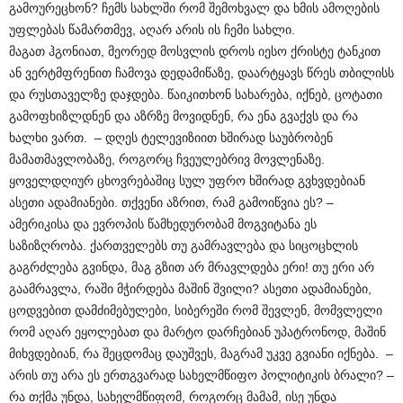
გამოურეცხონ? ჩემს სახლში რომ შემოხვალ და ხმის ამოღების
უფლებას წამართმევ, აღარ არის ის ჩემი სახლი.
მაგათ ჰგონიათ, მეორედ მოსვლის დროს იესო ქრისტე ტანკით
ან ვერტმფრენით ჩამოვა დედამიწაზე, დაარტყავს წრეს თბილისს
და რუსთაველზე დაჯდება. წაიკითხონ სახარება, იქნებ, ცოტათი
გამოფხიზლდნენ და აზრზე მოვიდნენ, რა ენა გვაქვს და რა
ხალხი ვართ. – დღეს ტელევიზიით ხშირად საუბრობენ
მამათმავლობაზე, როგორც ჩვეულებრივ მოვლენაზე.
ყოველდღიურ ცხოვრებაშიც სულ უფრო ხშირად გვხვდებიან
ასეთი ადამიანები. თქვენი აზრით, რამ გამოიწვია ეს? –
ამერიკისა და ევროპის წამხედურობამ მოგვიტანა ეს
საზიზღრობა. ქართველებს თუ გამრავლება და სიცოცხლის
გაგრძლება გვინდა, მაგ გზით არ მრავლდება ერი! თუ ერი არ
გაამრავლა, რაში მჭირდება მაშინ შვილი? ასეთი ადამიანები,
ცოდვებით დამძიმებულები, სიბერეში რომ შევლენ, მომვლელი
რომ აღარ ეყოლებათ და მარტო დარჩებიან უპატრონოდ, მაშინ
მიხვდებიან, რა შეცდომაც დაუშვეს, მაგრამ უკვე გვიანი იქნება. –
არის თუ არა ეს ერთგვარად სახელმწიფო პოლიტიკის ბრალი? –
რა თქმა უნდა, სახელმწიფომ, როგორც მამამ, ისე უნდა