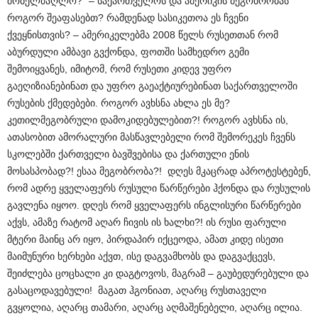
შობელძაღლო?” – საქართველოს და ამერიკის მეგობრობას
როგორ შეაფასებთ? რამდენად სასიკეთოა ეს ჩვენი
ქვეყნისთვის? – ამერიკელებმა 2008 წელს რუსეთთან რომ
აბურდული ამბავი გვქონდა, ფოთში სამხედრო გემი
შემოიყვანეს, იმიტომ, რომ რუსეთი კიდევ უფრო
გაეღიზიანებინათ და უფრო გაეაქტიურებინათ საქართველო­ში
რუსების ქმედებები. როგორ ავხსნა ახლა ეს მე?
კეთილმეგობრული დამოკიდებულებით?! როგორ ავხსნა ის,
ათასობით ამორალური მასწავლებელი რომ შემორეკეს ჩვენს
სკოლებში ქართველი ბავშვებისა და ქართული ენის
მოსასპობად?! ესაა მეგობრობა?! დღეს მკაცრად აპროტესტებენ,
რომ ადრე ყველაფერს რუსული წარწერები ჰქონდა და რუსულის
გავლენა იყოო. დღეს რომ ყველაფერს ინგლისური წარწერები
აქვს, ამაზე რატომ აღარ ჩივის ის ხალხი?! ის რუსი ფარული
მტერი მაინც არ იყო, პირდაპირ იქცეოდა, ამათ კიდე ისეთი
მაიმუნური ხერხები აქვთ, ისე დაგვამხობს და დაგვაქცევს,
შეიძლება ცოცხალი კი დაგტოვოს, მაგრამ – გაუბედურებული და
გასაცოდავებული! მაგათ ჰგონიათ, აღარც რუსთაველი
გვყოლია, აღარც თამარი, აღარც აღმაშენებელი, აღარც ილია.