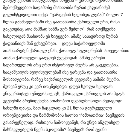
გასულ კვირას ახალგაზრდა პოეტის – გიორგი ოქროპირიძის
შემოქმედებით საღამოზე მსახიობმა ზურაბ ქაფიანიძემ
გულისტკივილით თქვა: “ვარდების ხელისუფლებამ” ბოლო 7
წლის განმავლობაში ისე გაათახსირა ქართველი ერი, რისი
გაკეთებაც აღა მაჰმად ხანმა ვერ შეძლო”. რამ ათქმევინა
სახელოვან მსახიობს ეს სიტყვები, ამაზე სასაუბროდ ზურაბ
ქაფიანიძეს შინ ვესტუმრეთ. – დღეს საქართველოში
ათახსირებენ ქართულ ენას, ქართულ სულიერებას. ათეულობით
ათასი ქართველი გააქციეს ქვეყნიდან. ამაზე უარესი
საქართველოს არც ერთ ისტორიულ მტერს არ გაუკეთებია.
სააკაშვილის ხელისუფლებამ ისე გარყვნა და გაათახსირა
მოსახლეობა, რაზეც საქართველოს ყველაზე საშიში მტერი,
მურვან ყრუც კი ვერ იოცნებებდა. დღეს სკოლა სკოლას,
უნივერსიტეტი უნივერსიტეტს, ქართველი ქართველს არ ჰგავს.
უგუნურმა პრეზიდენტმა ათასობით ღვაწლმოსილი პედაგოგი
სახლში დასვა, მათ ნაცვლად კი 21 წლის გაურკვეველი
ორიენტაციისა და წარმოშობის ხალხი “ჩამოათრია” ბავშვების
გასარყვნელად. რისთვის ჩამოიყვანეს, რა უნდა ინგლისელ
მასწავლებელს ჩვენს სკოლაში? ბავშვებს რომ ტვინი