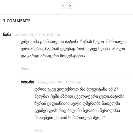
3 COMMENTS
ნანა
აპრილი 23, 2017 At 10:24 pm
ღმერთმა გაანათლოს ბატონი ზურას სული. მართალი
უბრძანებია, მაგრამ დღესაც,რომ იგივე ხდება. ახალი
და კარგი არაფერი მოგვმატებია.
Reply
ოთარი
აპრილი 25, 2017 At 7:03 am
დროა უკვე ვიფიქროთ რა მოგვიტანა ამ 27
წელმა? ჩემი აზრით ყველაფერი ცუდი.ბატონი
ზურაბ ქაფიანიძის სული ღმერთმა ნათელში
გვიმყოფოს.რაც ბატონი ზურაბის წერილშია
ნახსენები ეს ხომ სიმართლეა მერე?
Reply