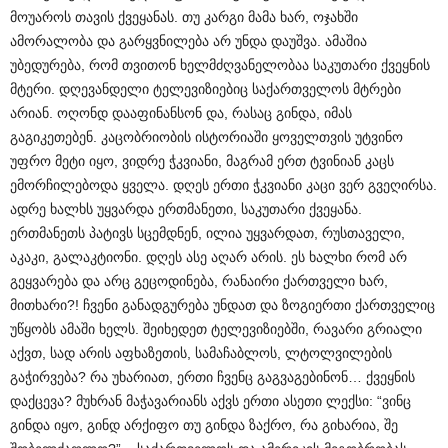
მოუაროს თავის ქვეყანას. თუ კარგი მამა ხარ, ოჯახში
ამორალობა და გარყვნილება არ უნდა დაუშვა. ამაშია
უბედურება, რომ თვითონ ხელმძღვანელობაა საკუთარი ქვეყნის
მტერი. დღევანდელი ტელევიზიებიც საქართველოს მტრები
არიან. ოღონდ დააფინანსონ და, რასაც გინდა, იმას
გაგიკეთებენ. კაცობრიობის ისტორიაში ყოველთვის უტვინო
უფრო მეტი იყო, ვიდრე ჭკვიანი, მაგრამ ერთ ტვინიან კაცს
ემორჩილებოდა ყველა. დღეს ერთი ჭკვიანი კაცი ვერ გვეღირსა.
ადრე ხალხს უყვარდა ერთმანეთი, საკუთარი ქვეყანა.
ერთმანეთს პატივს სცემდნენ, ილია უყვარდათ, რუსთაველი,
აკაკი, გალაკტიონი. დღეს ასე აღარ არის. ეს ხალხი რომ არ
გეყვარება და არც გეცოდინება, რანაირი ქართველი ხარ,
მითხარი?! ჩვენი განადგურება უნდათ და ზოგიერთი ქართველიც
უწყობს ამაში ხელს. შეიხედეთ ტელევიზიებში, რავარი გრიალი
აქვთ, სად არის აფხაზეთის, სამაჩაბლოს, ლტოლვილების
გაჭირვება? რა უხარიათ, ერთი ჩვენც გაგვაგებინონ… ქვეყნის
დაქცევა? მუხრან მაჭავარიანს აქვს ერთი ასეთი ლექსი: “ვინც
გინდა იყო, გინდ არქიფო თუ გინდა ზაქრო, რა გიხარია, შე