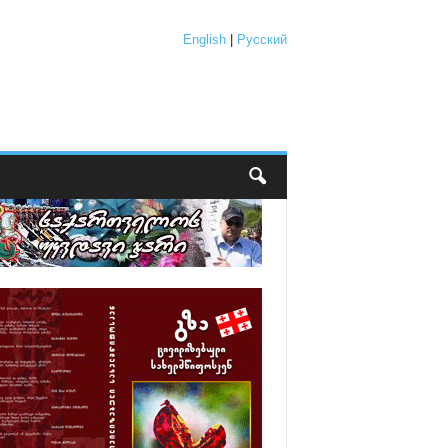
English
|
Русский