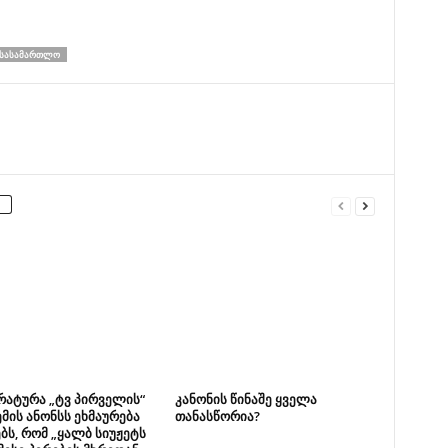
ᲡᲐᲡᲐᲛᲐᲠᲗᲚᲝ
რატურა „ტვ პირველის“
კანონის წინაშე ყველა
მის ანონსს ეხმაურება
თანასწორია?
ბს, რომ „ყალბ სიუჟეტს