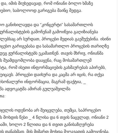
და, იმის მიუხედავად, რომ ონიანი ბოლო ხმაზე
ბდებიო, საბოლოოდ გარიგება მაინც შედგა.
თლო განიხილავდა და “კონცერტი” სასამართლოს
ურნალისტების გამოჩენამ გამოიწვია გაღიზიანება
ლებსაც არ სურდათ, პროცესი მედიას გაეშუქებინა. ისინი
ცესო გარიგებასა და სასამართლო პროცესის თარიღზე
გ ჟურნალისტებს ეკამათნენ. თავის მხრივ, ონიანმა
ის შუამდგომლობა დააყენა, რაც მოსამართლემ
ა, რომ ისეთი ინფორმაციების გახმაურებას აპირებს,
ცავს. პროცესი დაიხურა და კაცმა არ იცის, რა თქვა
ერსონალური ინფორმაცია, მაგრამ ფაქტია, _
მა ადვოკატმა ამირან გულუაშვილმა
თა:
ჯელის ოდენობა არ შეიცვლება, თუმცა, საპროცესო
 მოხდის წესი _ 4 წლისა და 6 თვის ნაცვლად, ონიანი 2
აში, ხოლო 2 წლითა და 6 თვით განისაზღვრება
ს თანახმად, მის მიმართ მოხდა შეღავათის გამოყენება.