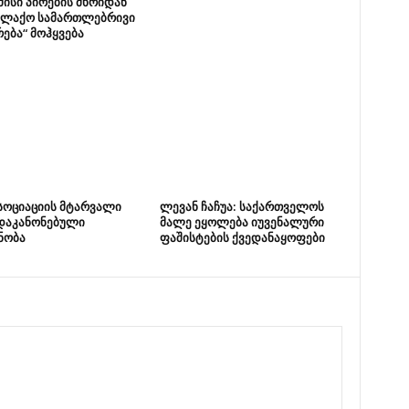
მისი პირების მხრიდან
ალაქო სამართლებრივი
ება“ მოჰყვება
სოციაციის მტარვალი
ლევან ჩაჩუა: საქართველოს
 დაკანონებული
მალე ეყოლება იუვენალური
ნობა
ფაშისტების ქვედანაყოფები