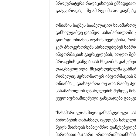
პროკურატურა რაღაცისთვის ემზადებაო 
გაჰყვიროდა, _ მე ამ რეჟიმს არ დავნე
ონიანის საქმეს სააპელაციო სასამარ
განხილვამდე დაიწყო. სასამართლოში ჟ
გიორგი ონიანის ოჯახის წევრებისა, რომ
ჯერ პროკურორებს აბრალებდნენ საპრო
ინფორმაციის გავრცელებას, ხოლო შემდე
პროცესის დაწყებისას სხდომის დახურვ
დააკმაყოფილა. მსჯავრდებულმა განმარტ
რომელიც პერსონალურ ინფორმაციას შეი
ონიანმა _ გაასაჯაროა თუ არა რაიმე პ
სასამართლოს დასრულების შემდეგ მის
ყველაფრისმთქმელი განცხადება გააკე
“სასამართლოს მიერ განსაზღვრული სას
პირობების თანახმად, იცვლება სასჯელის
წელს მოიხდის საპატიმრო დაწესებულებ
პირობითი მსჯავრი. ურთიერთშეთანხმები