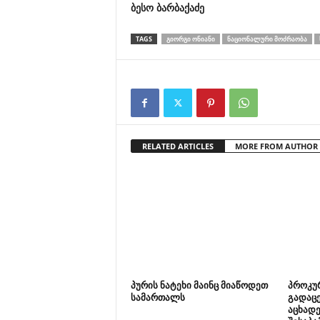
ბესო
ბარბაქაძე
TAGS
ᲒᲘᲝᲠᲒᲘ ᲝᲜᲘᲐᲜᲘ
ᲜᲐᲪᲘᲝᲜᲐᲚᲣᲠᲘ ᲛᲝᲫᲠᲐᲝᲑᲐ
RELATED ARTICLES
MORE FROM AUTHOR
პურის ნატეხი მაინც მიაწოდეთ
პროკუ
სამართალს
გადაცე
აცხადე