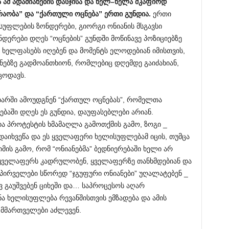
ა
ამ
ადამიანების
დასჯისა
და
ნელ
–
ნელა
მკაფიოდ
რაობა
”
და
“
ქართული
ოცნება
”
ერთი
გუნდია
.
ერთი
სუფლების ზონდერები, გიორგი ონიანის მსგავსი
ნდერები დღეს “ოცნების” გუნდში მოწინავე პოზიციებზე
 ხელფასებს იღებენ და მომენტს ელოდებიან იმისთვის,
ნებზე გადმოანთხიონ, რომლებიც დღემდე გაიძახიან,
ცოდავს.
მხარში ამოუდგნენ “ქართულ ოცნებას”, რომელთა
ბაში დღეს ეს გუნდია, დაუფასებლები არიან.
შია პროტესტის ხმამაღლა გამოთქმის გამო, ზოგი _
ადაიხვეწა და ეს ყველაფერი ხელისუფლებამ იცის, თუმცა
ის გამო, რომ “ონიანებმა” ბედნიერებაში ხელი არ
 ყველაფერს კადრულობენ, ყველაფერზე თანხმდებიან და
 პირველები სწორედ “ჯგუფური ონიანები” უღალატებენ _
ევ გაუშვებენ ციხეში და… საპროცესოს აღარ
ა ხელისუფლება რევანშისთვის ემზადება და ამის
მმართველები აძლევენ.