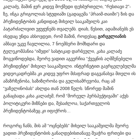
კალაძე, მაშინ ჯერ კიდევ მოქმედი ფეხბურთელი, “რუსთავი 2”-
ზე, ინგა გრიგოლიას სტუდიაში (გადაცემა “პრაიმ-თაიმი”) ზის და
პრეზიდენტობის კანდიდატ მიხეილ სააკაშვილს კაი
პატარძალივით უჟუჟუნებს თვალებს. დიახ, წესით, ადამიანებს ეს
ისედაც უნდა ახსოვდეთ, რომ მაშინ, როდესაც
გირგვლიანის
ამბავი უკვე ჩავლილია, 7 ნოემბერი მომხდარი და
ტელეკომპანია “იმედი” სასტიკად დარბეული, კახა კალაძე
მოგვიწოდებდა, მეორე ვადით აგვერჩია “ქვეყნის აღმშენებელი
პრეზიდენტი” მიხეილ სააკაშვილი. ინტერნეტით გავრცელებულმა
ვიდეოკადრებმა კი კიდევ უფრო მძაფრად დაგვანახვა მთელი ის
ამაზრზენობა, საზიზღრობა და გულისამრევობა, რაც ამ
“ვაზელინობას” ახლდა თან 2008 წელს. სწორედ მაშინ
განაცხადა კახა კალაძემ, რომ “შორეულ პერსპექტივაში” აქვს
პოლიტიკური მიზნები და, შესაძლოა, საქართველოს
პრეზიდენტობაზეც კი იფიქროს…
როგორც ჩანს, მის ამ “ოცნებებს” მიხეილ სააკაშვილმა მეორე
ვადით პრეზიდენტობის განაღდებისთანავე შეაჭრა ფრთები და