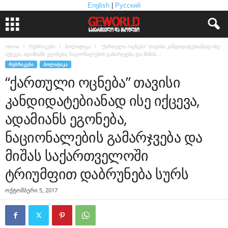
English
|
Русский
Home
რუბრიკები
პოლიტიკა
“ქართული ოცნება” თავისი კანდიდატებიანად ისე
იქცევა, ადამიანს ეგონება, ნაციონალების გამარჯვება და მიშას...
ᲠᲣᲑᲠᲘᲙᲔᲑᲘ
ᲞᲝᲚᲘᲢᲘᲙᲐ
“ქართული ოცნება” თავისი
კანდიდატებიანად ისე იქცევა,
ადამიანს ეგონება,
ნაციონალების გამარჯვება და
მიშას საქართველოში
ტრიუმფით დაბრუნება სურს
ოქტომბერი 5, 2017