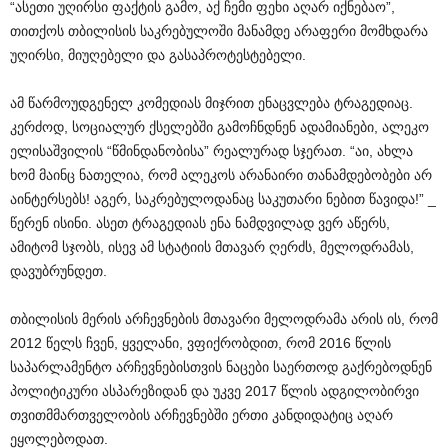
“ასეთი უღირსი ფაქტის გამო, აქ ჩემი ფეხი აღარ იქნებაო”,
თითქოს თბილისის საკრებულოში მანამდე არაფერი მომხდარა
უღირსი, მიუღებელი და გასაპროტესტებელი.
ამ წარმოუდგენელ კომედიას მიჯრით ენაცვლება ტრაგედიაც.
კერძოდ, სოციალურ ქსელებში გამოჩნდნენ ადამიანები, ალეკო
ელისაშვილის “წმინდანობისა” რეალურად სჯერათ. “აი, ახლა
ხომ მაინც ნათელია, რომ ალეკოს არანაირი თანამდებობები არ
აინტერსებს! აგერ, საკრებულოდანაც საკუთარი ნებით წავიდა!” _
წერენ ისინი. ასეთ ტრაგედიას ენა ნამდვილად ვერ აწერს,
ამიტომ სჯობს, ისევ ამ სტატიის მთავარ ღერძს, მელოდრამას,
დავუბრუნდეთ.
თბილისის მერის არჩევნების მთავარი მელოდრამა არის ის, რომ
2012 წელს ჩვენ, ყველანი, ვფიქრობდით, რომ 2016 წლის
საპარლამენტო არჩევნებისთვის ნაცები საერთოდ გაქრებოდნენ
პოლიტიკური ასპარეზიდან და უკვე 2017 წლის ადგილობირვი
თვითმმართველობის არჩევნებში ერთი კანდიდატიც აღარ
ეყოლებოდათ.