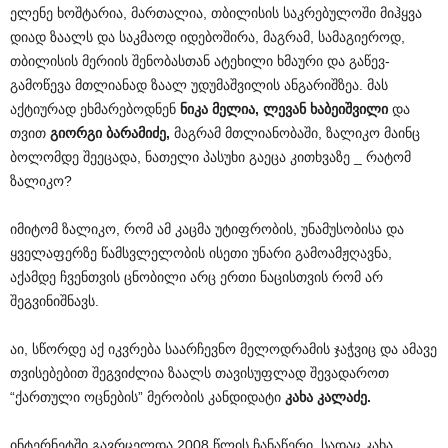
ელენე ხოშტარია, მართალია, თბილისის საკრებულოში მიჰყვა
დიად ზაალს და საკმაოდ იდებოშირა, მაგრამ, სამაგიეროდ,
თბილისის მერიის შენობასთან ატეხილი ხმაური და გაწევ-
გამოწევა მთლიანად ზაალ უდუმაშვილის ანგარიშზეა. მას
აქტიურად ეხმარებოდნენ
ნიკა
მელია
,
ლევან
ხაბეიშვილი
და
თვით
გიორგი
ბარამიძე
,
მაგრამ მთლიანობაში, ზალიკო მაინც
ბოლომდე შეეცადა, ნათელი პასუხი გაეცა კითხვაზე _ რატომ
ზალიკო?
იმიტომ ზალიკო, რომ ამ კაცმა უტიფრობის, უნამუსობისა და
ყველაფერზე წამსვლელობის ისეთი უნარი გამოამჟღავნა,
აქამდე ჩვენთვის ცნობილი არც ერთი ნაცისთვის რომ არ
შეგვინიშნავს.
აი, სწორდე აქ იკვრება საარჩევნო მელოდრამის ჯაჭვიც და ამავე
თვისებებით შეგვიძლია ზაალს თავისუფლად შევადაროთ
“ქართული ოცნების” მერობის კანდიდატი
კახა
კალაძე
.
ინტერნეტში გავრცელდა 2008 წლის ჩანაწერი, სადაც კახა