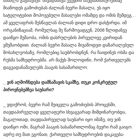
მასალა გაგზავნეს. სხვადასხვა ქვეყნის სპეცსამსახურებმაც
მიაწოდეს გამოძიებას ძალიან ბევრი მასალა, ეს იყო
სატელიტებით მოპოვებული მასალები ომამდე და ომის შემდეგ…
ამ ყველაფრის შესწავლას ძალიან დიდი დრო დასჭირდა. იმ
ორგანიზაციამ, რომელსაც მე წარმოვადგენ, 2008 წლიდანვე
დაიწყო მუშაობა, ომის დასრულების პირველივე კვირიდან
ვმუშაობდით. ძალიან ბევრი მასალა მივაწოდეთ დაზარალებულ
მოსახლეობაზე, რომლებიც საუბრობდნენ, რა ჩაიდინეს ოსმა და
რუსმა სამხედროებმა. არ მაქვს მოლოდინი, რომ ქართველებს
დაგვადანაშაულებს ჰააგის სასამართლო.
_
ვინ
აღმოჩნდება
დამნაშავის
სკამზე
,
თუკი
კონკრეტულ
პიროვნებებზეა
საუბარი
?
_ ვფიქრობ, ბევრი რამ შეიცვლა გამოძიების პროცესში,
თავდაპირველად ყველაფერი სხვაგვარად მიმდინარეობდა,
მაგალითად, თავდაპირველად საუბარი იყო იმაზე, თუ ვინ
დაიწყო ომი, მაგრამ ჰააგის სასამართლომაც ბევრი რამ გაიგო.
ადრე თუ მათ ეგონათ, ქართველი სამხედროების დაკავება-