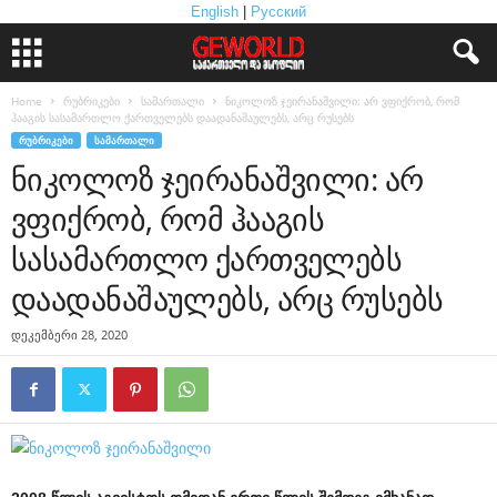
English
|
Русский
Home
რუბრიკები
სამართალი
ნიკოლოზ ჯეირანაშვილი: არ ვფიქრობ, რომ
ჰააგის სასამართლო ქართველებს დაადანაშაულებს, არც რუსებს
ᲠᲣᲑᲠᲘᲙᲔᲑᲘ
ᲡᲐᲛᲐᲠᲗᲐᲚᲘ
ნიკოლოზ ჯეირანაშვილი: არ
ვფიქრობ, რომ ჰააგის
სასამართლო ქართველებს
დაადანაშაულებს, არც რუსებს
დეკემბერი 28, 2020