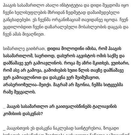
ჰააგის სასამართლო ახალი ინსტიტუტია და დიდი შეცდომა იყო
ჩვენი ხელისუფლების მხრიდან ზედმეტად დამაიმედებელი
განცხადებები. ეს ჩვენმა ორგანიზაციამ თავიდანვე იცოდა. ჩვენ
ვცდილობდით ჩვენი დაზარალებული მოსახლეობის დაცვას და
ჩვენ ამას მივაღწიეთ.
სიმართლე გითხრათ,
დიდია
მოლოდინი
იმისა
,
რომ
ჰააგის
სასამართლომ
,
საერთოდ
,
დახუროს
აგვისტოს
ომის
საქმე
და
დამნაშავე
ვერ
გამოავლინოს
.
როცა
მე
აზრი
მკითხეს
,
ვუთხარი
,
რომ
ასე
არ
გამოვა
,
გამოძიების
ხუთი
წლის
თავზე
დამნაშავე
ვერ
გამოავლინოთ
და
დასკვნა
ვერ
შეიმუშავოთ
,
არასერიოზულია
–
მეთქი
.
მაგრამ
არ
მგონია
,
ჩემმა
სიტყვებმა
რამე
შეცვალოს
.
_
ჰააგის
სასამართლო
არ
გაითვალისწინებს
ტალიავინის
კომისიის
დასკვნას
?
_ ჰააგისთვის ეს დასკვნა ნაკლებად საინტერესოა, ზოგადი