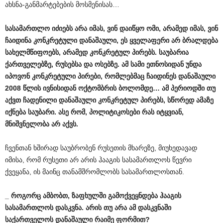
ახსნა-განმარტებების მოსმენისას…
სასამართლო
იძიებს
არა
იმას
,
ვინ
დაიწყო
ომი
,
არამედ
იმას
,
ვინ
ჩაიდინა
კონკრეტული
დანაშაული
,
ეს
ყველაფერი
არ
ბრალდება
სახელმწიფოებს
,
არამედ
კონკრეტულ
პირებს
.
საუბარია
ქართველებზე
,
რუსებსა
და
ოსებზე
.
ამ
სამი
ეთნოსიდან
უნდა
იპოვონ
კონკრეტული
პირები
,
რომლებმაც
ჩაიდინეს
დანაშაული
2008
წლის
ივნისიდან
ოქტომბრის
ბოლომდე
…
ამ
პერიოდში
თუ
აქვთ
ჩადენილი
დანაშაული
კონკრეტულ
პირებს
,
სწორედ
ამაზე
იქნება
საუბარი
.
ასე
რომ
,
პოლიტიკოსები
რას
იტყვიან
,
მნიშვნელობა
არ
აქვს
.
ჩვენთან ხშირად საუბრობენ რუსეთის მხარეზე, მიუხედავად
იმისა, რომ რუსეთი არ არის ჰააგის სასამართლოს წევრი
ქვეყანა, ის მაინც თანამშრომლობს სასამართლოსთან.
_
როგორც
ამბობთ
,
ზაფხულში
გამოქვეყნდება
ჰააგის
სასამართლოს
დასკვნა
.
არის
თუ
არა
ამ
დასკვნაში
საქართველოს
დანაშაული
რაიმე
ფორმით
?