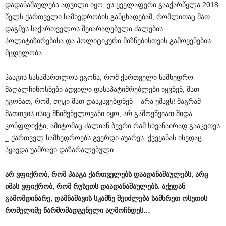
დადანაშაულება ადვილი იყო, ეს ყველაფერი გააქარწყლა 2018
წელს ქართველი სამხედრობის განცხადებამ, რომლითაც მათ
დაგმეს საქართველოს შეიარაღებული ძალების
პოლიტიზირებისა და პოლიტიკური მიზნებისთვის გამოყენების
მცდელობა.
ჰააგის სასამართლოს ეგონა, რომ ქართველი სამხედრო
მაღალჩინოსნები ადვილი დასაპატიმრებლები იყვნენ, მათ
ეგონათ, რომ, თუკი მათ დააკავებდნენ _ არა უშავს! მაგრამ
მათთვის ისიც მნიშვნელოვანი იყო, არ გამოეწვიათ შიდა
კონფლიქტი, ამიტომაც ძალიან ბევრი რამ სხვანაირად გააკეთეს
_ ქართველ სამხედროებს გვერდი აუარეს, ქვეყანას ისედაც
ჰყავდა უამრავი დაზარალებული.
არ
ვფიქრობ
,
რომ
ჰააგა
ქართველებს
დაადანაშაულებს
,
არც
იმას
ვფიქრობ
,
რომ
რუსეთს
დაადანაშაულებს
.
აქედან
გამომდინარე
,
დამნაშავის
სკამზე
შეიძლება
სამხრეთ
ოსეთის
რომელიმე
წარმომადგენელი
აღმოჩნდეს
…