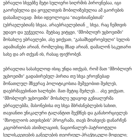
ებრაელი სხვებზე მეტი სულიერი სიღრმის პიროვნებაა, იგი
გაორებულია და ყოველთვის მობილიზებულია ამ გაორების
დასამალავად. მისი იდეოლოგია “თავისიანებთან”
(ებრაელებთან) სხვაა, არაებრაელებთან _ სხვა, რაც ჩემთვის
უდავო და უეჭველია. მეტსაც ვიტყვი, “მშობლიურ უცხოეთში”
მოსახლე ებრაელები, ასე ვთქვათ, “გასამხედროებული” სულის
ადამიანები არიან, რომლებიც მზად არიან, დამალონ საკუთარი
სახე და არ თქვან ის, რასაც ფიქრობენ.
ებრაელთა სასახელოდ ისიც უნდა ითქვას, რომ მათ “მშობლიურ
უცხოეთში” გადაბირებულ პირთა თუ სხვა ეროვნებად
მონათლულ მზვერავ პოლიტიკოსთა მეშვეობით შეძლეს,
დაებრმავებინათ ხალხები. მათ მეტიც შეძლეს… ასე ვთქვათ,
“მშობლიურ უცხოეთში” მოსახლე უდავოდ გენიალურმა
ებრაელებმა, მასონებისა თუ სხვა მბრძანებლების სახით,
თავიანთი უნიკალური ტალანტით შექმნეს და განახორციელეს
“მსოფლიოს ათვისების” პროგრამა, თავს მოახვიეს დანარჩენ
კაცობრიობას ასიმილაციის, ნაციონალურ-პატრიოტული
სულისკვეთების განელების თეორიულ-პრაქტიკული მოდელი;