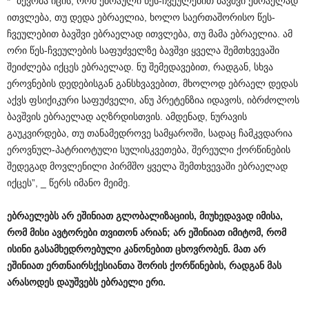
* “ბევრმა იცის, რომ ებრაული წეს-ჩვეულებით ბავშვი ებრაელად
ითვლება, თუ დედა ებრაელია, ხოლო საერთაშორისო წეს-
ჩვეულებით ბავშვი ებრაელად ითვლება, თუ მამა ებრაელია. ამ
ორი წეს-ჩვეულების საფუძველზე ბავშვი ყველა შემთხვევაში
შეიძლება იქცეს ებრაელად. ნუ შემედავებით, რადგან, სხვა
ეროვნების დედებისგან განსხვავებით, მხოლოდ ებრაელ დედას
აქვს ფსიქიკური საფუძველი, ანუ პრეტენზია იდავოს, იბრძოლოს
ბავშვის ებრაელად აღზრდისთვის. ამდენად, ნურავის
გაუკვირდება, თუ თანამედროვე სამყაროში, სადაც ჩამკვდარია
ეროვნულ-პატრიოტული სულისკვეთება, შერეული ქორწინების
შედეგად მოვლენილი პირმშო ყველა შემთხვევაში ებრაელად
იქცეს”, _ წერს იმანო მეიმე.
ებრაელებს
არ
ეშინიათ
გლობალიზაციის
,
მიუხედავად
იმისა
,
რომ
მისი
ავტორები
თვითონ
არიან
;
არ
ეშინიათ
იმიტომ
,
რომ
ისინი
გასამხედროებული
კანონებით
ცხოვრობენ
.
მათ
არ
ეშინიათ
ერთნაირსქესიანთა
შორის
ქორწინების
,
რადგან
მას
არასოდეს
დაუშვებს
ებრაელი
ერი
.