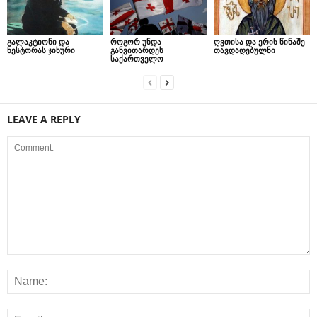
გალაკტიონი და
როგორ უნდა
ღვთისა და ერის წინაშე
ნესტორას ჯიხური
განვითარდეს
თავდადებულნი
საქართველო
LEAVE A REPLY