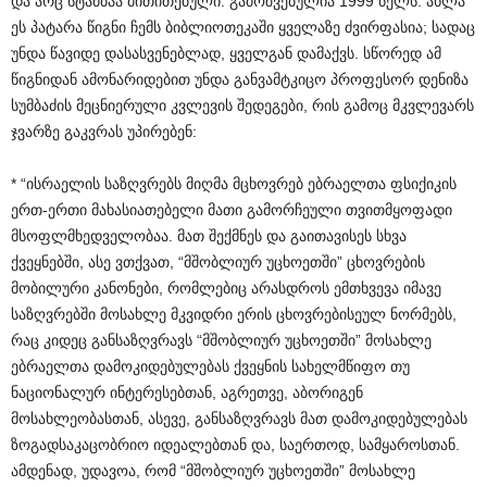
და არც სტამბაა მითითებული. გამოშვებულია 1999 წელს. ახლა
ეს პატარა წიგნი ჩემს ბიბლიოთეკაში ყველაზე ძვირფასია; სადაც
უნდა წავიდე დასასვენებლად, ყველგან დამაქვს. სწორედ ამ
წიგნიდან ამონარიდებით უნდა განვამტკიცო პროფესორ დენიზა
სუმბაძის მეცნიერული კვლევის შედეგები, რის გამოც მკვლევარს
ჯვარზე გაკვრას უპირებენ:
* “ისრაელის საზღვრებს მიღმა მცხოვრებ ებრაელთა ფსიქიკის
ერთ-ერთი მახასიათებელი მათი გამორჩეული თვითმყოფადი
მსოფლმხედველობაა. მათ შექმნეს და გაითავისეს სხვა
ქვეყნებში, ასე ვთქვათ, “მშობლიურ უცხოეთში” ცხოვრების
მობილური კანონები, რომლებიც არასდროს ემთხვევა იმავე
საზღვრებში მოსახლე მკვიდრი ერის ცხოვრებისეულ ნორმებს,
რაც კიდეც განსაზღვრავს “მშობლიურ უცხოეთში” მოსახლე
ებრაელთა დამოკიდებულებას ქვეყნის სახელმწიფო თუ
ნაციონალურ ინტერესებთან, აგრეთვე, აბორიგენ
მოსახლეობასთან, ასევე, განსაზღვრავს მათ დამოკიდებულებას
ზოგადსაკაცობრიო იდეალებთან და, საერთოდ, სამყაროსთან.
ამდენად, უდავოა, რომ “მშობლიურ უცხოეთში” მოსახლე