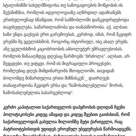
სტალინიზმი სახელმწიფოსა თუ საზოგადოების მოწყობის ის
მექანიზმია, რომლის იდეოლოგიაზე აღზრდილ ადამიანებს
ერთსულოვნად სწამდათ, რომ სამშობლოში დამკვიდრდებოდა
თავისუფლება, სამართლიანობა და თანასწორობა. აქ, ალბათ,
ხაზი უნდა გაესვას ერთ გარემოებას, კერძოდ, იმას, რომ მკვიდრ
ერებში მე ვგულისხმობ, როგორც ისტორიულ, ისე ახალ ერებს,
ანუ ვგულისხმობ კაცობრიობის აბსოლუტურ უმრავლესობას,
რომლის წინააღმდეგ დღესაც წარმოებს “ბრძოლა”. ალბათ, არ
შევცდები, თუ ვიტყვი, რომ ის მიგრაციული პროცესები,
რომლებიც დღეს მიმდინარეობს მსოფლიოში, თავიდან
ბოლომდე მიმართულია ერთი მიზნისკენ _ დაირღვეს
თანაფარდობა მკვიდრ ერსა და “ჩამოსახლებულთა” შორის,
ჩამოსახლებულთა სასარგებლოდ”.
კერძო
კაპიტალით
საქართველოს
დაპყრობის
დღიდან
ჩვენი
პოლიტიკოსები
კიდეც
ამაყად
და
კიდეც
შვებით
გაიძახიან
,
რომ
საქართველოდან
გასულია
მილიონზე
მეტი
ქართველი
,
რაც
პატრიოტებისთვის
უდიდეს
ეროვნულ
უბედურებას
წარმოადგენს
.