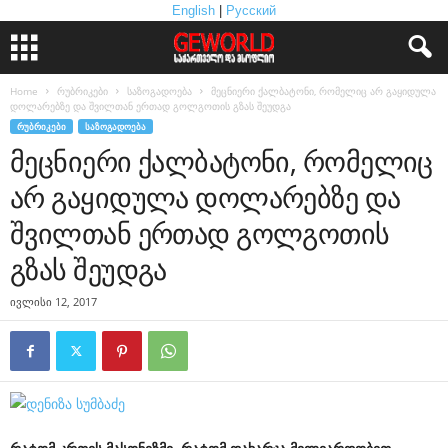
English
|
Русский
Home
რუბრიკები
საზოგადოება
მეცნიერი ქალბატონი, რომელიც არ გაყიდულა
დოლარებზე და შვილთან ერთად გოლგოთის გზას შეუდგა
ᲠᲣᲑᲠᲘᲙᲔᲑᲘ
ᲡᲐᲖᲝᲒᲐᲓᲝᲔᲑᲐ
მეცნიერი ქალბატონი, რომელიც
არ გაყიდულა დოლარებზე და
შვილთან ერთად გოლგოთის
გზას შეუდგა
ივლისი 12, 2017