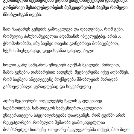
გერმანელმა
მეცნიერებმა
ულმის
უნივერსიტეტიდან
დაადგინეს
,
გონებრივი
შესაძლებლობების
მემკვიდრეობას
ბავშვი
რომელი
მშობლისგან
იღებს
.
მათ ჩაატარეს გენების გამოკვლევა და დაადგინეს, რომ გენი,
რომელიც პასუხისმგებელია ადამიანის ინტელექტზე, არის X
ქრომოსომაში, ანუ ბავშვი თავისი გონებრივი მონაცემებით,
სქესის მიუხედავად, დედისგანაა დავალებული.
ხოლო გარე სამყაროს ემოციურ აღქმას შვილები, პირიქით,
მამის გენების დახმარებით ახდენენ. მეცნიერებმა იქვე აღნიშნეს,
რომ ბავშვის ინტელექტზე მოქმედებს მშობლების მხრიდან
გამოვლენილი ყურადღებაც და სიყვარულიც.
ადრე მეცნიერები ინტელექტზე წყლის გავლენაზეც
საუბრობდნენ. სან-დიეგოს სამეცნიერო-კვლევითი
უნივერსიტეტის სპეციალისტებმა დაადგინეს, რომ ტვინში არის
რეცეპტორები, რომელთა მუშაობა დამოკიდებულია
მოხმარებულ სითხეზე. როგორც მკვლევარებმა თქვეს, მათ მიერ