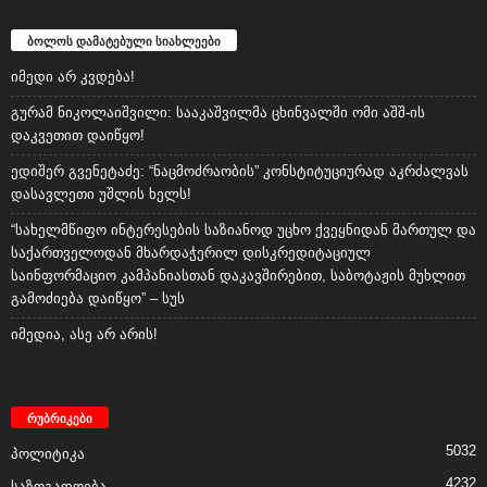
ბოლოს დამატებული სიახლეები
იმედი არ კვდება!
გურამ ნიკოლაიშვილი: სააკაშვილმა ცხინვალში ომი აშშ-ის
დაკვეთით დაიწყო!
ედიშერ გვენეტაძე: “ნაცმოძრაობის” კონსტიტუციურად აკრძალვას
დასავლეთი უშლის ხელს!
“სახელმწიფო ინტერესების საზიანოდ უცხო ქვეყნიდან მართულ და
საქართველოდან მხარდაჭერილ დისკრედიტაციულ
საინფორმაციო კამპანიასთან დაკავშირებით, საბოტაჟის მუხლით
გამოძიება დაიწყო” – სუს
იმედია, ასე არ არის!
რუბრიკები
5032
პოლიტიკა
4232
საზოგადოება