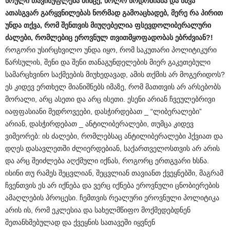
სრული
თავისუფლება
მისცე
,
ხოლო
სოდომიასა
და
სხვა
ათასგვარ
გარყვნილებას
ნორმად
გამოაცხადებ
,
მერე
რა
პირით
უნდა
თქვა
,
რომ
შენთვის
მიუღებელია
ფსევდოლიბერალური
ძალები
,
რომლებიც
ეროვნულ
თვითმყოფადობას
ებრძვიან
?!
როგორი უსირცხვილო უნდა იყო, რომ საკუთარი პოლიტიკური
წარსულის, შენი და შენი თანაგუნდელების მიერ გაკეთებული
სამარცხვინო საქმეების მიუხედავად, ამის თქმის არ მოგერიდოს?
ეს კიდევ ერთხელ მიანიშნებს იმაზე, რომ მათთვის არ არსებობს
მორალი, არც ასეთი და არც ისეთი. ესენი არიან ჩვეულებრივი
იაფფასიანი მედროვეები, დასჭირდებათ _ “ლიბერალები”
არიან, დასჭირდებათ _ ანტილიბერალები, თუმცა კიდევ
ვიმეორებ: ის ძალები, რომლებსაც ანტილიბერალები ჰქვიათ და
დღეს დასავლეთში ძლიერდებიან, საქართველოსთვის არ არის
და არც შეიძლება აღქმული იქნას, როგორც ერთგვარი ხსნა.
ისინი თუ რამეს შეცვლიან, შეცვლიან თავიანთ ქვეყნებში, მაგრამ
ჩვენთვის ეს არ იქნება და ვერც იქნება ეროვნული ცნობიერების
ამაღლების პროცესი. ჩემთვის რეალური ეროვნული პოლიტიკა
არის ის, რომ ეკლესია და სახელმწიფო მოქმედებდნენ
შეთანხმებულად და ქვეყნის სათავეში იყვნენ