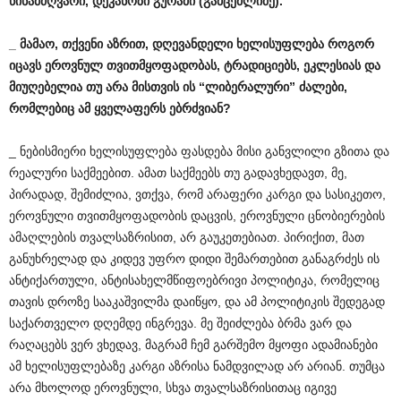
წინამძღვარი
,
დეკანოზი
გურამი
(
გამცემლიძე
).
_
მამაო
,
თქვენი
აზრით
,
დღევანდელი
ხელისუფლება
როგორ
იცავს
ეროვნულ
თვითმყოფადობას
,
ტრადიციებს
,
ეკლესიას
და
მიუღებელია
თუ
არა
მისთვის
ის
“
ლიბერალური
”
ძალები
,
რომლებიც
ამ
ყველაფერს
ებრძვიან
?
_ ნებისმიერი ხელისუფლება ფასდება მისი განვლილი გზითა და
რეალური საქმეებით. ამათ საქმეებს თუ გადავხედავთ, მე,
პირადად, შემიძლია, ვთქვა, რომ არაფერი კარგი და სასიკეთო,
ეროვნული თვითმყოფადობის დაცვის, ეროვნული ცნობიერების
ამაღლების თვალსაზრისით, არ გაუკეთებიათ. პირიქით, მათ
განუხრელად და კიდევ უფრო დიდი შემართებით განაგრძეს ის
ანტიქართული, ანტისახელმწიფოებრივი პოლიტიკა, რომელიც
თავის დროზე სააკაშვილმა დაიწყო, და ამ პოლიტიკის შედეგად
საქართველო დღემდე ინგრევა. მე შეიძლება ბრმა ვარ და
რაღაცებს ვერ ვხედავ, მაგრამ ჩემ გარშემო მყოფი ადამიანები
ამ ხელისუფლებაზე კარგი აზრისა ნამდვილად არ არიან. თუმცა
არა მხოლოდ ეროვნული, სხვა თვალსაზრისითაც იგივე