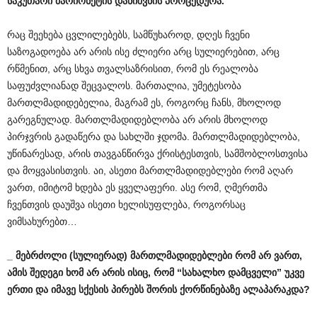
საკუთარი
მარიონეტის
დანიშვნის
პროცედურა
.
რაც შეეხება ცვლილებებს, სამწუხაროდ, დღეს ჩვენი
საზოგადოება არ არის ისე ძლიერი არც სულიერებით, არც
რწმენით, არც სხვა თვალსაზრისით, რომ ეს რეალობა
საფუძვლიანად შეცვალოს. მართალია, უმეტესობა
მართლმადიდებელია, მაგრამ ეს, როგორც ჩანს, მხოლოდ
გარეგნულად. მართლმადიდებლობა არ არის მხოლოდ
პირჯვრის გადაწერა და სახლში ჯდომა. მართლმადიდებლობა,
უწინარესად, არის თავგანწირვა ქრისტესთვის, სამშობლოსთვისა
და მოყვასისთვის. აი, ასეთი მართლმადიდებლები რომ აღარ
ვართ, იმიტომ ხდება ეს ყველაფერი. ასე რომ, ღმერთმა
ჩვენთვის დაუშვა ისეთი ხელისუფლება, როგორსაც
ვიმსახურებთ…
_
მებრძოლი
(
სულიერად
)
მართლმადიდებლები
რომ
არ
ვართ
,
ამის
შედეგი
ხომ
არ
არის
ისიც
,
რომ
“
სახალხო
დამცველი
”
უკვე
ერთი
და
იმავე
სქესის
პირებს
შორის
ქორწინებაზე
ალაპარაკდა
?