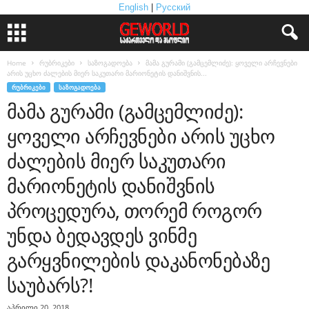
English
|
Русский
Home
რუბრიკები
საზოგადოება
მამა გურამი (გამცემლიძე): ყოველი არჩევნები
არის უცხო ძალების მიერ საკუთარი მარიონეტის დანიშვნის...
ᲠᲣᲑᲠᲘᲙᲔᲑᲘ
ᲡᲐᲖᲝᲒᲐᲓᲝᲔᲑᲐ
მამა გურამი (გამცემლიძე):
ყოველი არჩევნები არის უცხო
ძალების მიერ საკუთარი
მარიონეტის დანიშვნის
პროცედურა, თორემ როგორ
უნდა ბედავდეს ვინმე
გარყვნილების დაკანონებაზე
საუბარს?!
აპრილი 20, 2018