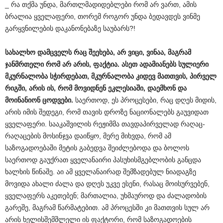
_ რა თქმა უნდა, მართლმადიდებლები რომ არ ვართ, ამის
ბრალია ყველაფერი, თორემ როგორ უნდა ბედავდეს ვინმე
გარყვნილების დაკანონებაზე საუბარს?!
სახალხო
დამცველს
რაც
შეეხება
,
არ
ვიცი
,
ვინაა
,
მაგრამ
ჯანმრთელი
რომ
არ
არის
,
ფაქტია
.
ასეთ
ადამიანებს
სულიერი
მკურნალობა
სჭირდებათ
,
მკურნალობა
კიდევ
მათთვის
,
პირველ
რიგში
,
არის
ის
,
რომ
მოვიდნენ
ეკლესიაში
,
დაემხონ
და
მოინანიონ
ცოდვები
.
საერთოდ, ეს პროცესები, რაც დღეს მიდის,
არის იმის შედეგი, რომ თავის დროზე ნაციონალებს გაუვიდათ
ყველაფერი. სააკაშვილის რეჟიმმა თავდაპირველად რაღაც-
რაღაცების მოსინჯვა დაიწყო, მერე მიხვდა, რომ ამ
საზოგადოებაში მეტის გაბედვა შეიძლებოდა და ბოლოს
საერთოდ გაუქრათ ყველანაირი პასუხისმგებლობის განცდა
ხალხის წინაშე. აი ამ ყველანაირად შემზადებულ ნიადაგზე
მოვიდა ახალი ძალა და დღეს უკვე ესენი, რასაც მოისურვებენ,
ყველაფერს აკეთებენ; მართალია, უხმაუროდ და ძალადობის
გარეშე, მაგრამ წარმატებით. ამ პროცესში კი მათთვის სულ არ
არის ხელისშემშლელი ის ფაქტორი, რომ საზოგადოების