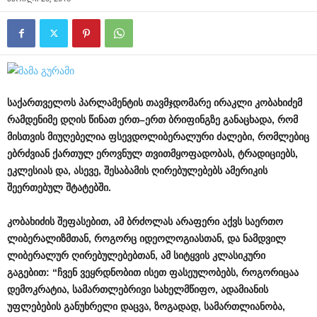
საქართველოს
პარლამენტის
თავმჯდომარე
ირაკლი
კობახიძემ
რამდენიმე
დღის
წინათ
ერთ
–
ერთ
ბრიფინგზე
განაცხადა
,
რომ
მისთვის
მიუღებელია
ფსევდოლიბერალური
ძალები
,
რომლებიც
ებრძვიან
ქართულ
ეროვნულ
თვითმყოფადობას
,
ტრადიციებს
,
ეკლესიას
და
,
ასევე
,
შესაბამის
ღირებულებებს
ამერიკის
შეერთებულ
შტატებში
.
კობახიძის
შეფასებით
,
ამ
ბრძოლას
არაფერი
აქვს
საერთო
ლიბერალიზმთან
,
როგორც
იდეოლოგიასთან
,
და
ნამდვილ
ლიბერალურ
ღირებულებებთან
,
ამ
სიტყვის
კლასიკური
გაგებით
: “
ჩვენ
ვეყრდნობით
ისეთ
ფასეულობებს
,
როგორიცაა
დემოკრატია
,
სამართლებრივი
სახელმწიფო
,
ადამიანის
უფლებების
განუხრელი
დაცვა
,
ზოგადად
,
სამართლიანობა
,