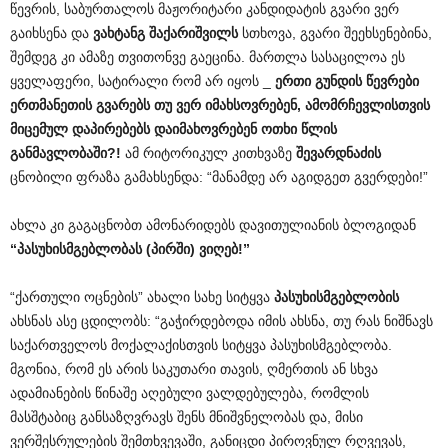
წევრის, საბურთალოს მაჟორიტარი კანდიდატის გვარი ვერ
გაიხსენა და
ვახტანგ
შაქარიშვილს
სთხოვა, გვარი შეეხსენებინა,
შემდეგ კი ამაზე თვითონვე გაეცინა. მართლა სასაცილოა ეს
ყველაფერი, სატირალი რომ არ იყოს _
ერთი
გუნდის
წევრები
ერთმანეთის
გვარებს
თუ
ვერ
იმახსოვრებენ
,
ამომრჩევლისთვის
მიცემულ
დაპირებებს
დაიმახოვრებენ
ოთხი
წლის
განმავლობაში
?!
ამ რიტორიკულ კითხვაზე
შევარდნაძის
ცნობილი ფრაზა გამახსენდა: “მანამდე არ აგიდგეთ გვერდები!”
ახლა კი გაგაცნობთ ამონარიდებს დავითულიანის ბლოგიდან
“
პასუხისმგებლობას
(
პირში
)
ვიღებ
!”
“ქართული ოცნების” ახალი სახე სიტყვა
პასუხისმგებლობის
ახსნას ასე ცდილობს: “გაჭირდებოდა იმის ახსნა, თუ რას ნიშნავს
საქართველოს მოქალაქისთვის სიტყვა პასუხისმგებლობა.
მგონია, რომ ეს არის საკუთარი თავის, ღმერთის ან სხვა
ადამიანების წინაშე აღებული ვალდებულება, რომლის
მასშტაბიც განსაზღვრავს შენს მნიშვნელობას და, მისი
ვერშესრულების შემთხვევაში, განიცდი პიროვნულ რღვევას,