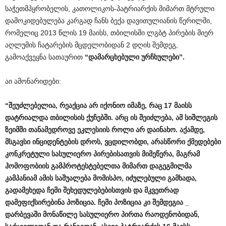
საჭეთმპყრობელის, კათოლიკოს-პატრიარქის მიმართ მტრული
დამოკიდებულება კარგად ჩანს ბექა დავითულიანის წერილში,
რომელიც 2013 წლის 19 მაისს, თბილისში ლგბტ პირების მიერ
აღლუმის ჩატარების მცდელობიდან 2 დღის შემდეგ,
გამოაქვეყნა სათაურით
“
დამარცხებული
ურჩხულები
”.
აი ამონარიდები:
“
შეუძლებელია
,
რეაქცია
არ
იქონიო
იმაზე
,
რაც
17
მაისს
დატრიალდა
თბილისის
ქუჩებში
.
არც
ის
შეიძლება
,
ამ
სიშლეგის
ზეიმში
თანამედროვე
ეკლესიის
როლი
არ
დაინახო
.
აქამდე
,
მსგავსი
ინციდენტების
დროს
,
ვცდილობდი
,
არასწორი
ქმედებები
კონკრეტული
სასულიერო
პირებისათვის
მიმეწერა
,
მაგრამ
ჰომოფობიის
გამპროტესტებელთა
მიმართ
დაგეგმილმა
კამპანიამ
ამის
საშუალება
მომისპო
,
იძულებული
გამხადა
,
გადამეხედა
ჩემი
შეხედულებებისთვის
და
მკვეთრად
დამეფიქსირებინა
პოზიცია
.
ჩემი
პოზიცია
კი
შემდეგია
_
დარბევაში
მონაწილე
სასულიერო
პირთა
რაოდენობიდან
,