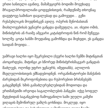
ერთი სანთელი ავანთე, მამაზეციერს ბოდიში მოვუხადე
მრავალპროფილიანი ცოდვებისთვის, რამდენიმე თხოვნაც
დავუტოვე საშინაო დავალებად და გამოვედი… გეზი
რესპუბლიკის მოედნისკენ ავიღე. ოპერის შენობასთან
მიახლოვებისას უცნაური განცდა დამეუფლა, აი, ისეთი ომის,
მიწისძვრის ან რაიმე ამგვარი კატასტროფის წინ რომ მეწვევა
ხოლმე. ცოტა ხანში მოედანიც გამოჩნდა და მივხვდი, ეს განცდა
საიდან მოვიდა…
უამრავი ხალხი იყო შეკრებილი (ბევრი ხალხი ჩემში მიტინგთან
ასოცირდება, მიტინგი კი სწორედ მიწისძვრისმაგვარ განცდას
მაძლევს, ოღონდ უფრო უცნაურს, იმედიანს), ალილოს
მსვლელობისთვის ემზადებოდნენ. ორგანიზატორები მანქანის
ძარებიდან მიკროფონებითა და რუპორებით ბრძანებებს
გასცემდნენ. ხმის გამაძლერებლებიდან მოდიოდა და
ერთმანეთში ირეოდა საგალობლების ჰანგები. იქვე სოფელ
მეტეხიდან საგანგებოდ ჩამოყვანილი სამი უღელი კამეჩი
ვიღაცის შემოწირულ ვაშლს ცოხნიდა. მოკლედ, იყო