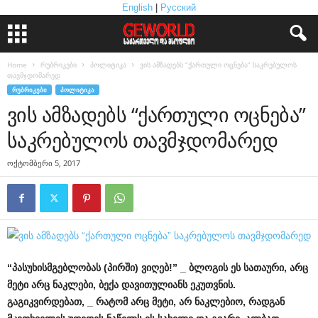
English
|
Русский
Home
რუბრიკები
პოლიტიკა
ვის ამზადებს “ქართული ოცნება” საკრებულოს
თავმჯდომარედ
ᲠᲣᲑᲠᲘᲙᲔᲑᲘ
ᲞᲝᲚᲘᲢᲘᲙᲐ
ვის ამზადებს “ქართული ოცნება”
საკრებულოს თავმჯდომარედ
ოქტომბერი 5, 2017
“
პასუხისმგებლობას
(
პირში
)
ვიღებ
!” _
ბლოგის
ეს
სათაური
,
არც
მეტი
არც
ნაკლები
,
ბექა
დავითულიანს
ეკუთვნის
.
გაგიკვირდებათ
, _
რატომ
არც
მეტი
,
არ
ნაკლებიო
,
რადგან