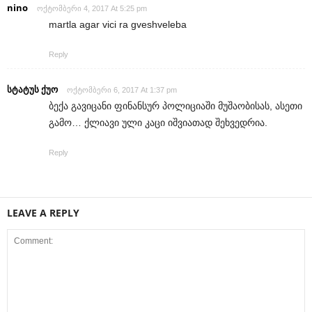
nino
ოქტომბერი 4, 2017 At 5:25 pm
martla agar vici ra gveshveleba
Reply
სტატუს ქუო
ოქტომბერი 6, 2017 At 1:37 pm
ბექა გავიცანი ფინანსურ პოლიციაში მუშაობისას, ასეთი
გამო… ქლიავი ული კაცი იშვიათად შეხვედრია.
Reply
LEAVE A REPLY