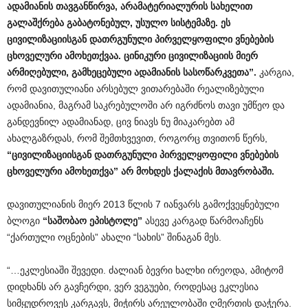
ადამიანის
თავგანწირვა
,
არამატერიალურის
სახელით
გალაშქრება
გაბატონებულ
,
უსულო
სისტემაზე
.
ეს
ცივილიზაციისგან
დათრგუნული
პირველყოფილი
ვნებების
ცხოველური
ამოხეთქვაა
.
ცინიკური
ცივილიზაციის
მიერ
არმიღებული
,
გამხეცებული
ადამიანის
სასოწარკვეთა
”.
კარგია,
რომ დავითულიანი არსებულ ვითარებაში რეალიზებული
ადამიანია, მაგრამ საკრებულოში არ იგრძნოს თავი უმწეო და
განდევნილ ადამიანად, ცივ ნიავს ნუ მიაკარებთ ამ
ახალგაზრდას, რომ შემთხვევით, როგორც თვითონ წერს,
“
ცივილიზაციისგან
დათრგუნული
პირველყოფილი
ვნებების
ცხოველური
ამოხეთქვა
”
არ
მოხდეს
ქალაქის
მთავრობაში
.
დავითულიანის მიერ 2013 წლის 7 იანვარს გამოქვეყნებული
ბლოგი
“
საშობაო
ეპისტოლე
”
ასევე კარგად წარმოაჩენს
“ქართული ოცნების” ახალი “სახის” შინაგან მეს.
“…ეკლესიაში შევედი. ძალიან ბევრი ხალხი ირეოდა, ამიტომ
დიდხანს არ გავჩერდი, ვერ ვეგუები, როდესაც ეკლესია
სიმყუდროვეს კარგავს, მიჭირს არეულობაში ღმერთის დაჭერა.