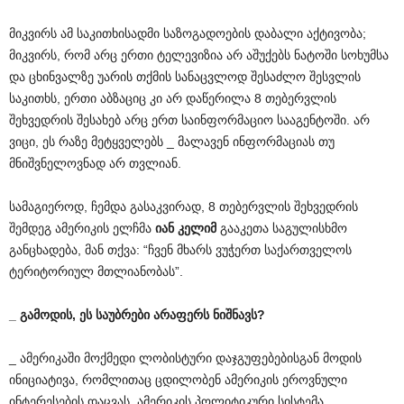
მიკვირს ამ საკითხისადმი საზოგადოების დაბალი აქტივობა;
მიკვირს, რომ არც ერთი ტელევიზია არ აშუქებს ნატოში სოხუმსა
და ცხინვალზე უარის თქმის სანაცვლოდ შესაძლო შესვლის
საკითხს, ერთი აბზაციც კი არ დაწერილა 8 თებერვლის
შეხვედრის შესახებ არც ერთ საინფორმაციო სააგენტოში. არ
ვიცი, ეს რაზე მეტყველებს _ მალავენ ინფორმაციას თუ
მნიშვნელოვნად არ თვლიან.
სამაგიეროდ, ჩემდა გასაკვირად, 8 თებერვლის შეხვედრის
შემდეგ ამერიკის ელჩმა
იან
კელიმ
გააკეთა საგულისხმო
განცხადება, მან თქვა: “ჩვენ მხარს ვუჭერთ საქართველოს
ტერიტორიულ მთლიანობას”.
_
გამოდის
,
ეს
საუბრები
არაფერს
ნიშნავს
?
_ ამერიკაში მოქმედი ლობისტური დაჯგუფებებისგან მოდის
ინიციატივა, რომლითაც ცდილობენ ამერიკის ეროვნული
ინტერესების დაცვას. ამერიკის პოლიტიკური სისტემა