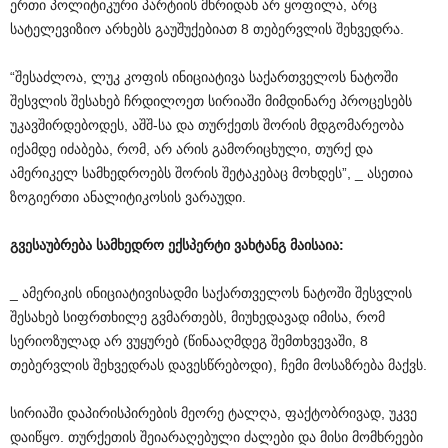
ერთი პოლიტიკური პარტიის მხრიდან არ ყოფილა, არც
სატელევიზიო არხებს გაუშუქებიათ 8 თებერვლის შეხვედრა.
“შესაძლოა, ლუკ კოფის ინიციატივა საქართველოს ნატოში
შესვლის შესახებ ჩრდილოეთ სირიაში მიმდინარე პროცესებს
უკავშირდებოდეს, აშშ-სა და თურქეთს შორის მდგომარეობა
იქამდე იძაბება, რომ, არ არის გამორიცხული, თურქ და
ამერიკელ სამხედროებს შორის შეტაკებაც მოხდეს”, _ ასეთია
ზოგიერთი ანალიტიკოსის ვარაუდი.
გვესაუბრება
სამხედრო
ექსპერტი
ვახტანგ
მაისაია
:
_ ამერიკის ინიციატივისადმი საქართველოს ნატოში შესვლის
შესახებ სიფრთხილე გვმართებს, მიუხედავად იმისა, რომ
სერიოზულად არ ვუყურებ (წინააღმდეგ შემთხვევაში, 8
თებერვლის შეხვედრას დავესწრებოდი), ჩემი მოსაზრება მაქვს.
სირიაში დაპირისპირების მეორე ტალღა, ფაქტობრივად, უკვე
დაიწყო. თურქეთის შეიარაღებული ძალები და მისი მომხრეები