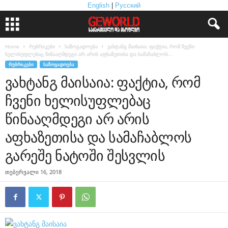
English
|
Русский
Home
რუბრიკები
საზოგადოება
ვახტანგ მაისაია: ფაქტია, რომ ჩვენი
ხელისუფლებაც წინააღმდეგი არ არის აფხაზეთისა და სამაჩაბლოს...
ᲠᲣᲑᲠᲘᲙᲔᲑᲘ
ᲡᲐᲖᲝᲒᲐᲓᲝᲔᲑᲐ
ვახტანგ მაისაია: ფაქტია, რომ
ჩვენი ხელისუფლებაც
წინააღმდეგი არ არის
აფხაზეთისა და სამაჩაბლოს
გარეშე ნატოში შესვლის
თებერვალი 16, 2018