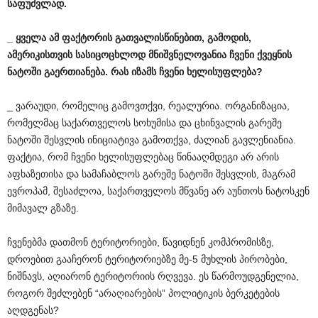
საფუძვლად
.
_
ყველა
ამ
ფაქტორის
გათვალისწინებით
,
გამოდის
,
ამერიკისთვის
სასიცოცხლოდ
მნიშვნელოვანია
ჩვენი
ქვეყნის
ნატოში
გაერთიანება
.
რას
იზამს
ჩვენი
ხელისუფლება
?
_ ვარაუდი, რომელიც გამოვთქვი, რეალურია. ორგანიზაცია,
რომელმაც საქართველოს სოხუმისა და ცხინვალის გარეშე
ნატოში შესვლის ინიციატივა გამოთქვა, ძალიან გავლენიანია.
ფაქტია, რომ ჩვენი ხელისუფლებაც წინააღმდეგი არ არის
აფხაზეთისა და სამაჩაბლოს გარეშე ნატოში შესვლის, მაგრამ
ევროპამ, შესაძლოა, საქართველოს მწვანე არ აუნთოს ნატოსკენ
მიმავალ გზაზე.
ჩვენებმა დათმონ ტერიტორიები, წავიდნენ კომპრომისზე,
დროებით გააჩერონ ტერიტორიებზე მე-5 მუხლის პირობები,
ნიშნავს, აღიარონ ტერიტორიის რღვევა. ეს წარმოუდგენელია,
როგორ შეძლებენ “არაღიარების” პოლიტიკის ბერკეტების
აღდგენას?