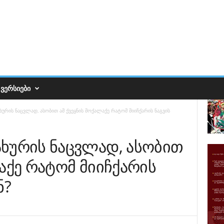
ᲕᲔᲠᲡᲘᲔᲑᲘ
ურის ნაცვლად, ასობით ამ ქვეყნის მოქალაქე რატომ მიიჩქარის ნაგვის
ხურის ნაცვლად, ასობით
აქე რატომ მიიჩქარის
ნ?