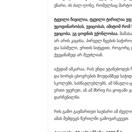
უნარი, ის ძალ-ღონე, რომელსაც მარტო
ტყუილი
ჩივილია
,
ტყუილი
ტირილია
უფ
უცოდინარობას
,
უვიცობას
,
იმიტომ
რომ
უვიცობა
,
ეგ
ცოდნის
უქონლობაა
.
მაშასა
არ არის კაცისა, პირველ წყების საჭი
და სასმელი, ერთის სიტყვით, როგორც 
ქვეყანაზედ არ შეუძლიან.
აქედამ აშკარაა, რას უნდა ეტანებოდეს 
და ხორცს ცხოვრების მოედანზედ საჭიდ
სკოლებს, სასწავლებლებს, ამ სწავლა-
ერთი უყურეთ, ან ამ მხრივ რა ყოფაში ვ
დარჩენილნი.
რის გამო გავმართეთ საუბარი ამ ძველი
ამას შემდეგს წერილში გამოვარკვევთ.