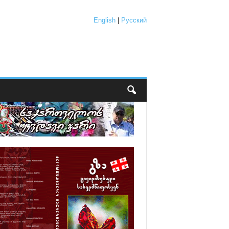
English
|
Русский