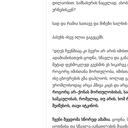
დილაობით, სამსახურის ნაცვლად, ასობი
ურნებისკენ?
სად და რაშია სათავე და მიზეზი ხალხის
პასუხს ისევ ილია გაგვცემს:
“დღეს ჩვენშიაც-კი ბევრი არ არის იმისთ
ადამიანისათვის ცოდნა, სწავლა და განა
მეტად ფეხმოკლედ გვესმის ეს სიკარგე 
როგორც იმისთანა მორთულობა, იმისთან
ისე ცხოვრების გზა დაჰლიოს, იოლად გა
ურომლისოდაც არცა ჰშივა კაცს და არცა
როგორც
არ
–
ქონას
მორთულობისას
,
სა
სამკაულისას
,
რომელიც
,
თუ
არის
,
ხომ
შეიწუხოს
,
თავი
იტკინოს
.
ჩვენი
შეცდომა
სწორედ
ამაშია
.
ცოდნა, 
ცოდნისა და სწავლა-განათლების შეგინე