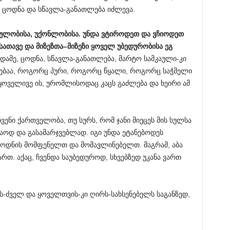
 ცოდნა და სწავლა-განათლება იძლევა.
ულობისა
,
უქონლობისა
.
უნდა
ვტიროდეთ
და
ვჩიოდეთ
სათავე
და
მიზეზთა
–
მიზეზი
ყოველ
უბედურობისა
ეგ
დამე, ცოდნა, სწავლა-განათლება, მარტო სამკაული-კი
როებაა, როგორც პური, როგორც წყალი, როგორც საჭმელი
ყოველივე ის, ურომლისოდაც კაცს გაძლება და ხეირი ამ
ჩვენი ქართველობა, თუ სურს, რომ ჯანი მიეცეს მის სულსა
აოდ და გასამარჯვებლად. იგი უნდა ეტანებოდეს
ცოდნის მომფენელთ და მომავლინებელთ. მაგრამ, აბა
ართ. აქაც, ჩვენდა საუბედუროდ, სხვებზედ უკანა ვართ
ს-ძველ და ყოველთვის-კი ღირს-სახსენებელს საგანზედ,