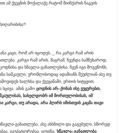
თ ამ ქვეყნის მოქალაქე რატომ მიიჩქარის ნაგვის
 სიღარიბისა?
ანა კაცი, რომ არ იცოდეს, _ რა კარგი რამ არის
თლება. კარგი რამ არის, მაგრამ, ჩვენდა სამწუხაროდ,
ცოდნისა და სწავლა-განათლებისა. ჩვენ იგი მოგვწონს,
ა სამკაული, ურომლისოდაც ადამიანს შეუძლიან ასე თუ
მოვიდეს ხალხსა და ქვეყანაში, ერთის სიტყვით,
 სცივა. ამის გამო
ცოდნის
არ
–
ქონას
ისე
ვუყურებთ
,
მკაულისას
,
სახელდობრ
იმ
მორთულობისას
,
იმ
რა
კარგი
,
თუ
არადა
,
არა
ჰღირს
იმისთვის
კაცმა
თავი
სწავლა-განათლება, ასე ახსნილი და გაგებული, სწორედ
ბაა, გაუპატიურებაა. ცოდნა,
სწავლა
–
განათლება