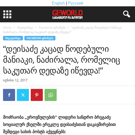
English
|
Русский
Home
სხვადასხვა
Facebook ფრაზები
“დეისაძე კაცად წოდებული მანიაკი,
ნაძირალა, რომელიც საკუთარ დედაზე იწევდა!”
ᲡᲮᲕᲐᲓᲐᲡᲮᲕᲐ
FACEBOOK ᲤᲠᲐᲖᲔᲑᲘ
“დეისაძე კაცად წოდებული
მანიაკი, ნაძირალა, რომელიც
საკუთარ დედაზე იწევდა!”
ივნისი 12, 2017
მოძრაობა „ეროვნულების” ლიდერი სანდრო ბრეგაძე
სოციალურ ქსელში ერეკლე დეისაძესთან დაკავშირებით
შემდეგი სახის პოსტს აქვეყნებს: