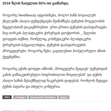
2016
წლის
ჩათვლით
50%-
ით
გაიზარდა
.
როგორც NewBeauty იტყობინება, ბოლო ხანს სოციალურ
ქსელებში ახალი ტენდენციები შეინიშნება ტუჩების მოცულობის
შეცვლასთან დაკავშირებით. ერთ-ერთია ტუჩების დაპატარავება.
ნიუ-იორკის პლასტიკური ქირურგის დოქტორის _ მელისი
დოფტის თქმით, რომელიც კოსმეტიკური პლასტიკური
ქირურგიის სპეციალისტია, ტუჩების დაპატარავების
პროცედურები, როგორც წესი, გაცილებით პოპულარული აზიის
ქვეყნებშია.
როგორც ექიმი დოფტი ამბობს, პროცედურა შეიცავს “ტუჩებიდან
კანის განსაკუთრებული სიფრთხილით მოცილებას” და ტუჩის
ახალი ხაზის შესაქმნელად ნაკერების დადებას, რომლის შედეგი
ტუჩის პატარა და თხელი კონტურია.
TAGS
ᲙᲝᲠᲔᲥᲪᲘᲐ
ᲞᲚᲐᲡᲢᲘᲙᲣᲠᲘ ᲥᲘᲠᲣᲠᲒᲘᲐ
ᲢᲣᲩᲔᲑᲘ