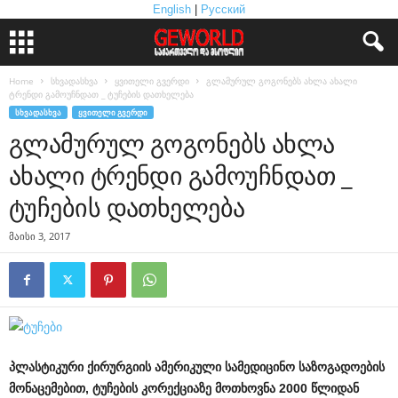
English
|
Русский
Home
სხვადასხვა
ყვითელი გვერდი
გლამურულ გოგონებს ახლა ახალი
ტრენდი გამოუჩნდათ _ ტუჩების დათხელება
ᲡᲮᲕᲐᲓᲐᲡᲮᲕᲐ
ᲧᲕᲘᲗᲔᲚᲘ ᲒᲕᲔᲠᲓᲘ
გლამურულ გოგონებს ახლა
ახალი ტრენდი გამოუჩნდათ _
ტუჩების დათხელება
მაისი 3, 2017
პლასტიკური
ქირურგიის
ამერიკული
სამედიცინო
საზოგადოების
მონაცემებით
,
ტუჩების
კორექციაზე
მოთხოვნა
2000
წლიდან