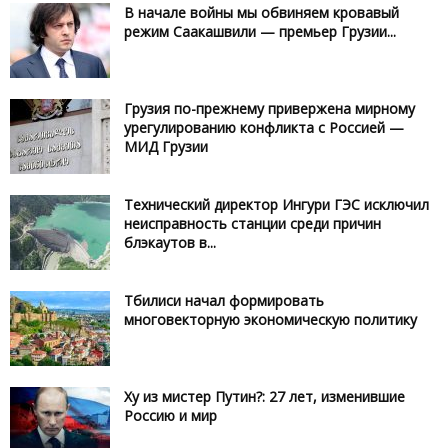
В начале войны мы обвиняем кровавый
режим Саакашвили — премьер Грузии...
Грузия по-прежнему привержена мирному
урегулированию конфликта с Россией —
МИД Грузии
Технический директор Ингури ГЭС исключил
неисправность станции среди причин
блэкаутов в...
Тбилиси начал формировать
многовекторную экономическую политику
Ху из мистер Путин?: 27 лет, изменившие
Россию и мир