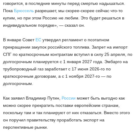
говорится, в последние минуты перед смертью надышаться.
Пока
Брюссель
разрешает, мы скорее-скорее сейчас что-то
купим, но при этом Россию не любим. Это будет решаться в
индивидуальном порядке», — сказал он.
В январе Совет
ЕС
утвердил регламент о поэтапном
прекращении закупок российского топлива. Запрет на импорт
СПГ по краткосрочным контрактам вступил в силу 25 апреля, по
долгосрочным планируется с 1 января 2027 года. Эмбарго на
трубопроводный газ заработает с 17 июня 2026-го по
краткосрочным договорам, а с 1 ноября 2027-го — по
долгосрочным.
Как заявил Владимир Путин,
России
может быть выгодно как
можно скорее прекратить поставки европейским странам,
поскольку там и так планируют от них отказаться. Вместо этого
он поручил правительству проработать экспорт на
перспективные рынки.