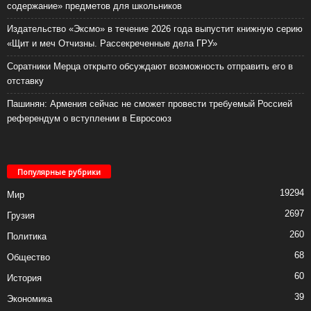
содержание» предметов для школьников
Издательство «Эксмо» в течение 2026 года выпустит книжную серию
«Щит и меч Отчизны. Рассекреченные дела ГРУ»
Соратники Мерца открыто обсуждают возможность отправить его в
отставку
Пашинян: Армения сейчас не сможет провести требуемый Россией
референдум о вступлении в Евросоюз
Популярные рубрики
19294
Мир
2697
Грузия
260
Политика
68
Общество
60
История
39
Экономика