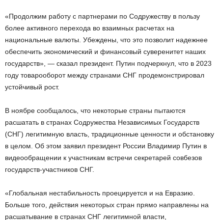
«Продолжим работу с партнерами по Содружеству в пользу
более активного перехода во взаимных расчетах на
национальные валюты. Убеждены, что это позволит надежнее
обеспечить экономический и финансовый суверенитет наших
государств», — сказал президент. Путин подчеркнул, что в 2023
году товарооборот между странами СНГ продемонстрировал
устойчивый рост.
В ноябре сообщалось, что некоторые страны пытаются
расшатать в странах Содружества Независимых Государств
(СНГ) легитимную власть, традиционные ценности и обстановку
в целом. Об этом заявил президент России Владимир Путин в
видеообращении к участникам встречи секретарей совбезов
государств-участников СНГ.
«Глобальная нестабильность проецируется и на Евразию.
Больше того, действия некоторых стран прямо направлены на
расшатывание в странах СНГ легитимной власти,