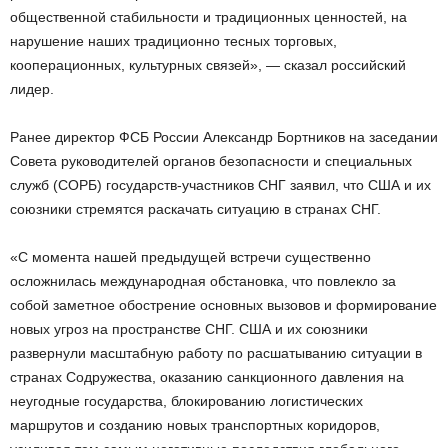
общественной стабильности и традиционных ценностей, на
нарушение наших традиционно тесных торговых,
кооперационных, культурных связей», — сказал российский
лидер.
Ранее директор ФСБ России Александр Бортников на заседании
Совета руководителей органов безопасности и специальных
служб (СОРБ) государств-участников СНГ заявил, что США и их
союзники стремятся раскачать ситуацию в странах СНГ.
«С момента нашей предыдущей встречи существенно
осложнилась международная обстановка, что повлекло за
собой заметное обострение основных вызовов и формирование
новых угроз на пространстве СНГ. США и их союзники
развернули масштабную работу по расшатыванию ситуации в
странах Содружества, оказанию санкционного давления на
неугодные государства, блокированию логистических
маршрутов и созданию новых транспортных коридоров,