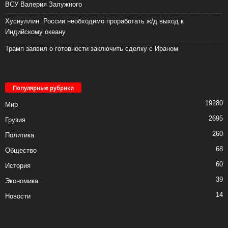
ВСУ Валерия Залужного
Хуснуллин: России необходимо проработать ж/д выход к
Индийскому океану
Трамп заявил о готовности заключить сделку с Ираном
Популярные рубрики
19280
Мир
2695
Грузия
260
Политика
68
Общество
60
История
39
Экономика
14
Новости