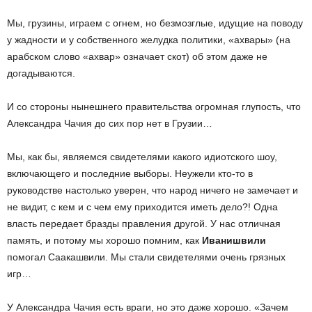
Мы, грузины, играем с огнем, но безмозглые, идущие на поводу
у жадности и у собственного желудка политики, «ахвары» (на
арабском слово «ахвар» означает скот) об этом даже не
догадываются.
И со стороны нынешнего правительства огромная глупость, что
Александра Чачия до сих пор нет в Грузии…
Мы, как бы, являемся свидетелями какого идиотского шоу,
включающего и последние выборы. Неужели кто-то в
руководстве настолько уверен, что народ ничего не замечает и
не видит, с кем и с чем ему приходится иметь дело?! Одна
власть передает бразды правления другой. У нас отличная
память, и потому мы хорошо помним, как
Иванишвили
помогал Саакашвили. Мы стали свидетелями очень грязных
игр…
У Александра Чачия есть враги, но это даже хорошо. «Зачем