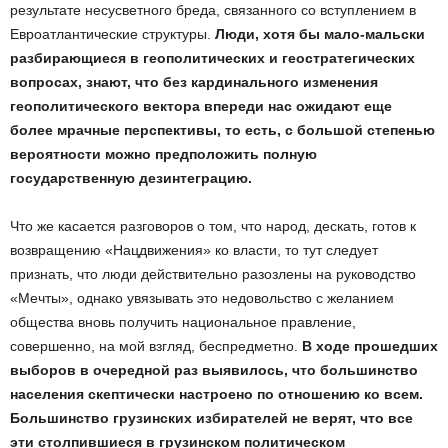
результате несусветного бреда, связанного со вступлением в
Евроатлантические структуры.
Люди, хотя бы мало-мальски
разбирающиеся в геополитических и геостратегических
вопросах, знают, что без кардинального изменения
геополитического вектора впереди нас ожидают еще
более мрачные перспективы, то есть, с большой степенью
вероятности можно предположить полную
государственную дезинтеграцию.
Что же касается разговоров о том, что народ, дескать, готов к
возвращению «Нацдвижения» ко власти, то тут следует
признать, что люди действительно разозлены на руководство
«Мечты», однако увязывать это недовольство с желанием
общества вновь получить национальное правление,
совершенно, на мой взгляд, беспредметно.
В ходе прошедших
выборов в очередной раз выявилось, что большинство
населения скептически настроено по отношению ко всем.
Большинство грузинских избирателей не верят, что все
эти столпившиеся в грузинском политическом