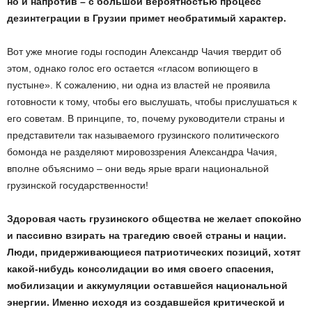
но и напротив – с большой вероятностью процесс
дезинтеграции в Грузии примет необратимый характер.
Вот уже многие годы господин Александр Чачия твердит об
этом, однако голос его остается «гласом вопиющего в
пустыне». К сожалению, ни одна из властей не проявила
готовности к тому, чтобы его выслушать, чтобы прислушаться к
его советам. В принципе, то, почему руководители страны и
представители так называемого грузинского политического
бомонда не разделяют мировоззрения Александра Чачия,
вполне объяснимо – они ведь ярые враги национальной
грузинской государственности!
Здоровая часть грузинского общества не желает спокойно
и пассивно взирать на трагедию своей страны и нации.
Люди, придерживающиеся патриотических позиций, хотят
какой-нибудь консолидации во имя своего спасения,
мобилизации и аккумуляции оставшейся национальной
энергии. Именно исходя из создавшейся критической и