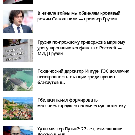
В начале войны мы обвиняем кровавый
режим Саакашвили — премьер Грузии...
Грузия по-прежнему привержена мирному
урегулированию конфликта с Россией —
МИД Грузии
Технический директор Ингури ГЭС исключил
неисправность станции среди причин
блэкаутов в...
Тбилиси начал формировать
многовекторную экономическую политику
Ху из мистер Путин?: 27 лет, изменившие
Россию и мир