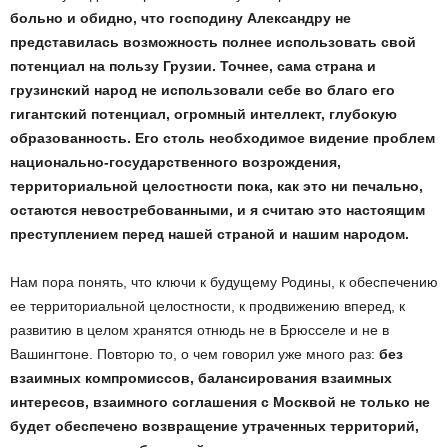
больно и обидно, что господину Александру не
представилась возможность полнее использовать свой
потенциал на пользу Грузии. Точнее, сама страна и
грузинский народ не использовали себе во благо его
гигантский потенциал, огромный интеллект, глубокую
образованность. Его столь необходимое видение проблем
национально-государственного возрождения,
территориальной целостности пока, как это ни печально,
остаются невостребованными, и я считаю это настоящим
преступлением перед нашей страной и нашим народом.
Нам пора понять, что ключи к будущему Родины, к обеспечению
ее территориальной целостности, к продвижению вперед, к
развитию в целом хранятся отнюдь не в Брюсселе и не в
Вашингтоне. Повторю то, о чем говорил уже много раз:
без
взаимных компромиссов, балансирования взаимных
интересов, взаимного соглашения с Москвой не только не
будет обеспечено возвращение утраченных территорий,