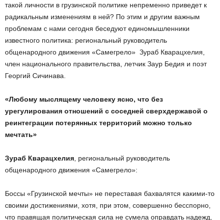
такой личности в грузинской политике непременно приведет к
радикальным изменениям в ней? По этим и другим важным
проблемам с нами сегодня беседуют единомышленники
известного политика: региональный руководитель
общенародного движения «Самегрело» Зураб Кварацхелия,
член национального правительства, летчик Заур Бедия и поэт
Георгий Сичинава.
«Любому мыслящему человеку ясно, что без
урегулирования отношений с соседней сверхдержавой о
реинтеграции потерянных территорий можно только
мечтать»
Зураб Кварацхелия
, региональный руководитель
общенародного движения «Самегрело»:
Боссы «Грузинской мечты» не переставая бахвалятся какими-то
своими достижениями, хотя, при этом, совершенно бесспорно,
что правящая политическая сила не сумела оправдать надежд,