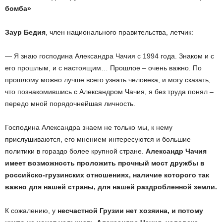
бомба»
Заур Бедия
, член национального правительства, летчик:
— Я знаю господина Александра Чачия с 1994 года. Знаком и с
его прошлым, и с настоящим… Прошлое – очень важно. По
прошлому можно лучше всего узнать человека, и могу сказать,
что познакомившись с Александром Чачия, я без труда понял –
передо мной порядочнейшая личность.
Господина Александра знаем не только мы, к нему
прислушиваются, его мнением интересуются и большие
политики в гораздо более крупной стране.
Александр Чачия
имеет возможность проложить прочный мост дружбы в
российско-грузинских отношениях, наличие которого так
важно для нашей страны, для нашей раздробленной земли.
К сожалению, у
несчастной Грузии нет хозяина, и потому