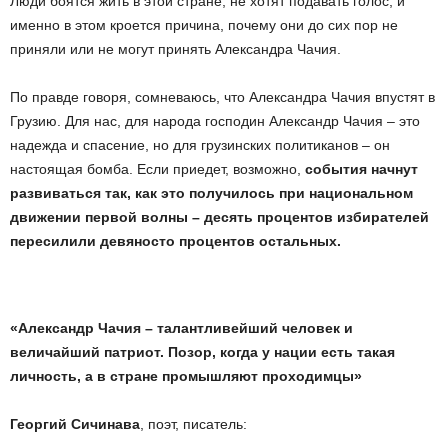
Люди боятся жить в этой стране, не хотят подавать голос, и
именно в этом кроется причина, почему они до сих пор не
приняли или не могут принять Александра Чачия.
По правде говоря, сомневаюсь, что Александра Чачия впустят в
Грузию. Для нас, для народа господин Александр Чачия – это
надежда и спасение, но для грузинских политиканов – он
настоящая бомба. Если приедет, возможно,
события начнут
развиваться так, как это получилось при национальном
движении первой волны – десять процентов избирателей
пересилили девяносто процентов остальных.
«Александр Чачия – талантливейший человек и
величайший патриот. Позор, когда у нации есть такая
личность, а в стране промышляют проходимцы»
Георгий Сичинава
, поэт, писатель: