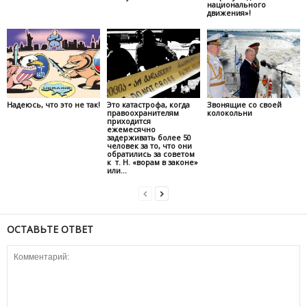
национального
движения»!
Надеюсь, что это не так!
Это катастрофа, когда
Звонящие со своей
правоохранителям
колокольни
приходится
ежемесячно
задерживать более 50
человек за то, что они
обратились за советом
к т. Н. «ворам в законе»
или...
ОСТАВЬТЕ ОТВЕТ