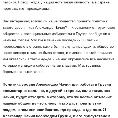
патриот. Позор, когда у нации есть такая личность, а в стране
промышляют проходимцы.
Вас интересует, готово ли наше общество принять политика
такого уровня, как Александр Чачия? – К сожалению, грузинское
общество и потенциальные избиратели в Грузии вообще ни к
чему не готовы. Что бы в течение последних 30 лет ни
происходило в стране, какие бы ни случались сдвиги, общество
наше никогда к ним не было готово, и именно по этой причине
мы оказались в такой нужде и на нас обрушились все несчастья,
которые мы видим собственными глазами. Мы, грузины,
боремся за выживание.
Политика уровня Александра Чачия для работы в Грузии
элементарно жаль, но, с другой стороны, если такие, как
Чачия, будут отходить в сторону, кто же честно объяснит
нашему обществу что к чему, и кто даст понять этим
людям, в чем они ошибаются, где правда, а где ложь?!
Александр Чачия необходим Грузии, и его присутствие в