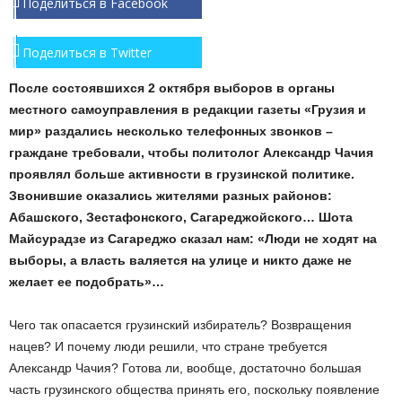
Поделиться в Facebook
Поделиться в Twitter
После состоявшихся 2 октября выборов в органы
местного самоуправления в редакции газеты «Грузия и
мир» раздались несколько телефонных звонков –
граждане требовали, чтобы политолог Александр Чачия
проявлял больше активности в грузинской политике.
Звонившие оказались жителями разных районов:
Абашского, Зестафонского, Сагареджойского… Шота
Майсурадзе из Сагареджо сказал нам: «Люди не ходят на
выборы, а власть валяется на улице и никто даже не
желает ее подобрать»…
Чего так опасается грузинский избиратель? Возвращения
нацев? И почему люди решили, что стране требуется
Александр Чачия? Готова ли, вообще, достаточно большая
часть грузинского общества принять его, поскольку появление