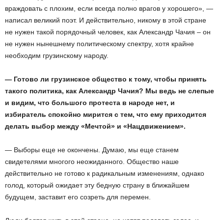
враждовать с плохим, если всегда полно врагов у хорошего», —
написал великий поэт. И действительно, никому в этой стране
не нужен такой порядочный человек, как Александр Чачия – он
не нужен нынешнему политическому спектру, хотя крайне
необходим грузинскому народу.
— Готово ли грузинское общество к тому, чтобы принять
такого политика, как Александр Чачия? Мы ведь не слепые
и видим, что большого протеста в народе нет, и
избиратель спокойно мирится с тем, что ему приходится
делать выбор между «Мечтой» и «Нацдвижением».
— Выборы еще не окончены. Думаю, мы еще станем
свидетелями многого неожиданного. Общество наше
действительно не готово к радикальным изменениям, однако
голод, который ожидает эту бедную страну в ближайшем
будущем, заставит его созреть для перемен.