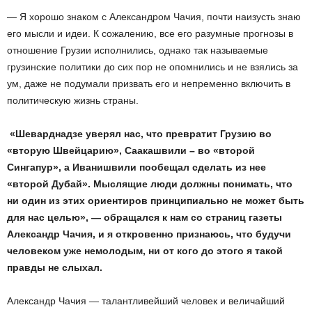
— Я хорошо знаком с Александром Чачия, почти наизусть знаю
его мысли и идеи. К сожалению, все его разумные прогнозы в
отношение Грузии исполнились, однако так называемые
грузинские политики до сих пор не опомнились и не взялись за
ум, даже не подумали призвать его и непременно включить в
политическую жизнь страны.
«Шеварднадзе уверял нас, что превратит Грузию во
«вторую Швейцарию», Саакашвили – во «второй
Сингапур», а Иванишвили пообещал сделать из нее
«второй Дубай». Мыслящие люди должны понимать, что
ни один из этих ориентиров принципиально не может быть
для нас целью», — обращался к нам со страниц газеты
Александр Чачия, и я откровенно признаюсь, что будучи
человеком уже немолодым, ни от кого до этого я такой
правды не слыхал.
Александр Чачия — талантливейший человек и величайший