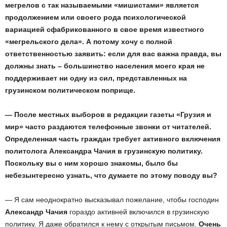
мегрелов с так называемыми «мишистами» является
продолжением или своего рода психологической
вариацией сфабрикованного в свое время известного
«мегрельского дела». А потому хочу с полной
ответственностью заявить: если для вас важна правда, вы
должны знать – большинство населения моего края не
поддерживает ни одну из сил, представленных на
грузинском политическом поприще.
— После местных выборов в редакции газеты «Грузия и
мир» часто раздаются телефонные звонки от читателей.
Определенная часть граждан требует активного включения
политолога Александра Чачия в грузинскую политику.
Поскольку вы с ним хорошо знакомы, было бы
небезынтересно узнать, что думаете по этому поводу вы?
— Я сам неоднократно высказывал пожелание, чтобы господин
Александр Чачия
гораздо активней включился в грузинскую
политику. Я даже обратился к нему с открытым письмом.
Очень