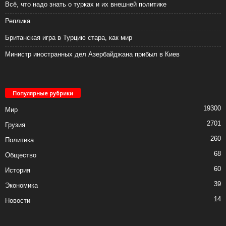
Всё, что надо знать о турках и их внешней политике
Реплика
Британская игра в Турцию стара, как мир
Министр иностранных дел Азербайджана прибыл в Киев
Популярные рубрики
19300
Мир
2701
Грузия
260
Политика
68
Общество
60
История
39
Экономика
14
Новости