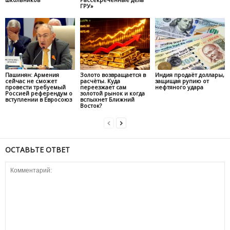
ГРУ»
Пашинян: Армения
Золото возвращается в
Индия продаёт доллары,
сейчас не сможет
расчёты. Куда
защищая рупию от
провести требуемый
переезжает сам
нефтяного удара
Россией референдум о
золотой рынок и когда
вступлении в Евросоюз
вспыхнет Ближний
Восток?
ОСТАВЬТЕ ОТВЕТ