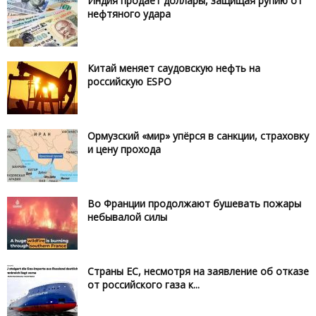
Индия продаёт доллары, защищая рупию от
нефтяного удара
Китай меняет саудовскую нефть на
российскую ESPO
Ормузский «мир» упёрся в санкции, страховку
и цену прохода
Во Франции продолжают бушевать пожары
небывалой силы
Страны ЕС, несмотря на заявление об отказе
от российского газа к...