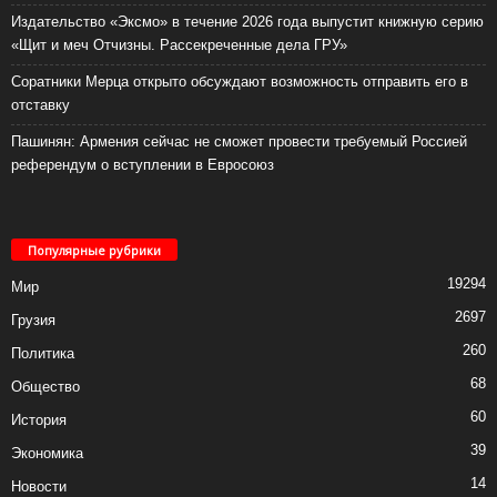
Издательство «Эксмо» в течение 2026 года выпустит книжную серию
«Щит и меч Отчизны. Рассекреченные дела ГРУ»
Соратники Мерца открыто обсуждают возможность отправить его в
отставку
Пашинян: Армения сейчас не сможет провести требуемый Россией
референдум о вступлении в Евросоюз
Популярные рубрики
19294
Мир
2697
Грузия
260
Политика
68
Общество
60
История
39
Экономика
14
Новости