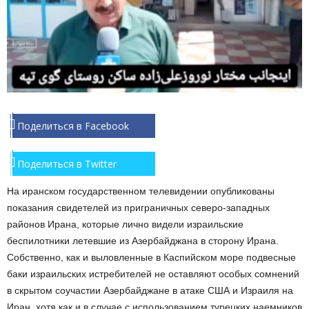
Поделиться в Facebook
Поделиться в Twitter
На иранском государственном телевидении опубликованы
показания свидетелей из приграничных северо-западных
районов Ирана, которые лично видели израильские
беспилотники летевшие из Азербайджана в сторону Ирана.
Собственно, как и выловленные в Каспийском море подвесные
баки израильских истребителей не оставляют особых сомнений
в скрытом соучастии Азербайджане в атаке США и Израиля на
Иран, хотя как и в случае с использованием турецких наемников