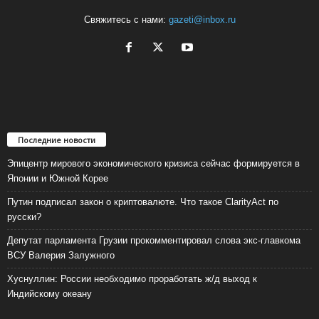
Свяжитесь с нами:
gazeti@inbox.ru
Последние новости
Эпицентр мирового экономического кризиса сейчас формируется в
Японии и Южной Корее
Путин подписал закон о криптовалюте. Что такое ClarityAct по
русски?
Депутат парламента Грузии прокомментировал слова экс-главкома
ВСУ Валерия Залужного
Хуснуллин: России необходимо проработать ж/д выход к
Индийскому океану