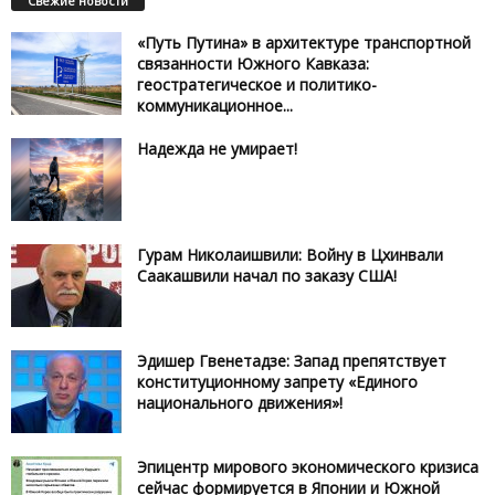
Свежие новости
«Путь Путина» в архитектуре транспортной
связанности Южного Кавказа:
геостратегическое и политико-
коммуникационное...
Надежда не умирает!
Гурам Николаишвили: Войну в Цхинвали
Саакашвили начал по заказу США!
Эдишер Гвенетадзе: Запад препятствует
конституционному запрету «Единого
национального движения»!
Эпицентр мирового экономического кризиса
сейчас формируется в Японии и Южной