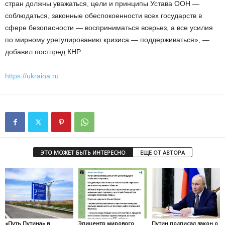
стран должны уважаться, цели и принципы Устава ООН —
соблюдаться, законные обеспокоенности всех государств в
сфере безопасности — восприниматься всерьез, а все усилия
по мирному урегулированию кризиса — поддерживаться», —
добавил постпред КНР.
https://ukraina.ru
ЭТО МОЖЕТ БЫТЬ ИНТЕРЕСНО
ЕЩЕ ОТ АВТОРА
«Путь Путина» в
Эпицентр мирового
Путин подписал закон о