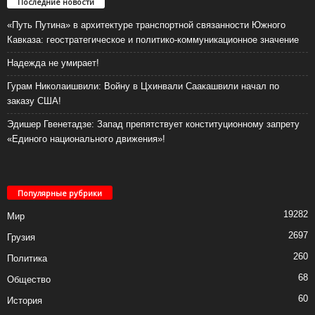
Последние новости
«Путь Путина» в архитектуре транспортной связанности Южного
Кавказа: геостратегическое и политико-коммуникационное значение
Надежда не умирает!
Гурам Николаишвили: Войну в Цхинвали Саакашвили начал по
заказу США!
Эдишер Гвенетадзе: Запад препятствует конституционному запрету
«Единого национального движения»!
Популярные рубрики
19282
Мир
2697
Грузия
260
Политика
68
Общество
60
История