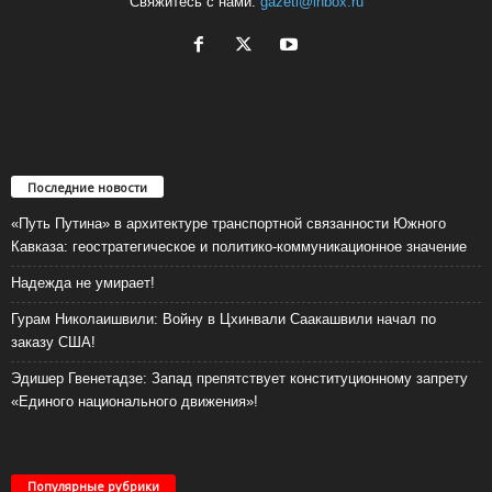
Свяжитесь с нами:
gazeti@inbox.ru
Последние новости
«Путь Путина» в архитектуре транспортной связанности Южного
Кавказа: геостратегическое и политико-коммуникационное значение
Надежда не умирает!
Гурам Николаишвили: Войну в Цхинвали Саакашвили начал по
заказу США!
Эдишер Гвенетадзе: Запад препятствует конституционному запрету
«Единого национального движения»!
Популярные рубрики