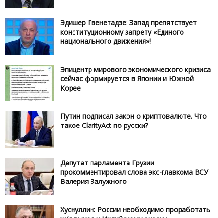
Эдишер Гвенетадзе: Запад препятствует
конституционному запрету «Единого
национального движения»!
Эпицентр мирового экономического кризиса
сейчас формируется в Японии и Южной
Корее
Путин подписал закон о криптовалюте. Что
такое ClarityAct по русски?
Депутат парламента Грузии
прокомментировал слова экс-главкома ВСУ
Валерия Залужного
Хуснуллин: России необходимо проработать