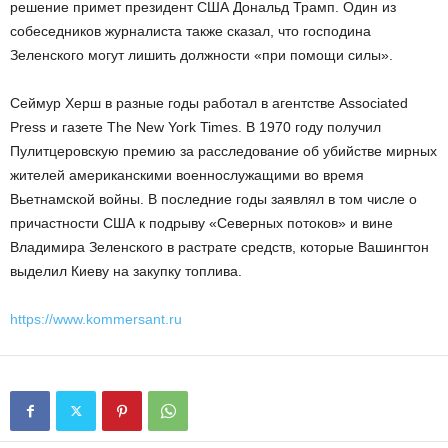
решение примет президент США Дональд Трамп. Один из
собеседников журналиста также сказал, что господина
Зеленского могут лишить должности «при помощи силы».
Сеймур Херш в разные годы работал в агентстве Associated
Press и газете The New York Times. В 1970 году получил
Пулитцеровскую премию за расследование об убийстве мирных
жителей американскими военнослужащими во время
Вьетнамской войны. В последние годы заявлял в том числе о
причастности США к подрыву «Северных потоков» и вине
Владимира Зеленского в растрате средств, которые Вашингтон
выделил Киеву на закупку топлива.
https://www.kommersant.ru