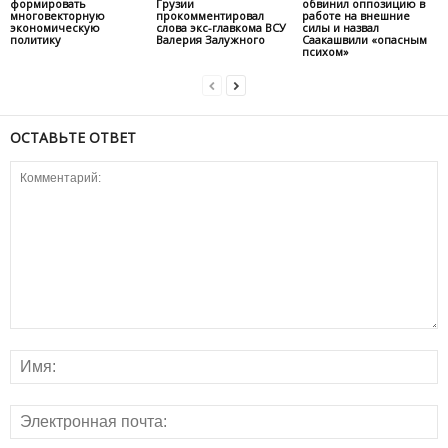
формировать
Грузии
обвинил оппозицию в
многовекторную
прокомментировал
работе на внешние
экономическую
слова экс-главкома ВСУ
силы и назвал
политику
Валерия Залужного
Саакашвили «опасным
психом»
ОСТАВЬТЕ ОТВЕТ