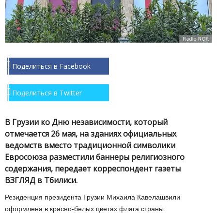
Поделиться в Facebook
Поделиться в Twitter
В Грузии ко Дню независимости, который
отмечается 26 мая, на зданиях официальных
ведомств вместо традиционной символики
Евросоюза разместили баннеры религиозного
содержания, передает корреспондент газеты
ВЗГЛЯД в Тбилиси.
Резиденция президента Грузии Михаила Кавелашвили
оформлена в красно-белых цветах флага страны.