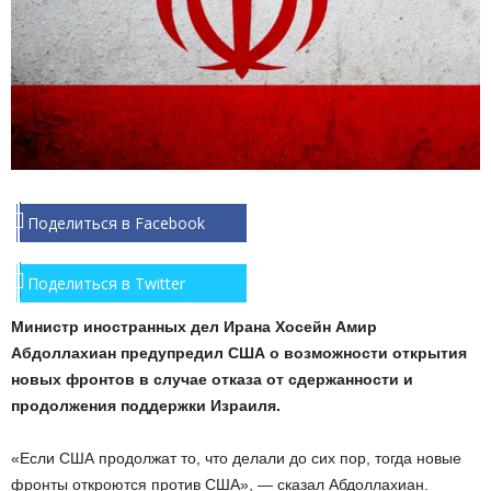
Поделиться в Facebook
Поделиться в Twitter
Министр иностранных дел Ирана Хосейн Амир
Абдоллахиан предупредил США о возможности открытия
новых фронтов в случае отказа от сдержанности и
продолжения поддержки Израиля.
«Если США продолжат то, что делали до сих пор, тогда новые
фронты откроются против США», — сказал Абдоллахиан.