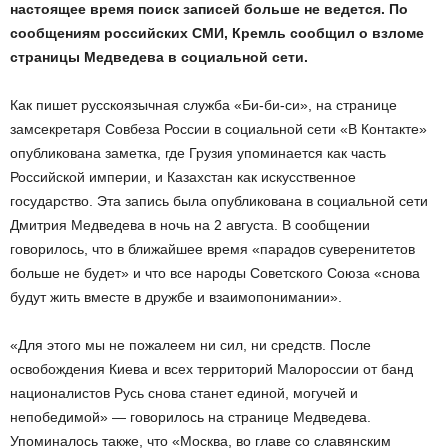
настоящее время поиск записей больше не ведется. По
сообщениям российских СМИ, Кремль сообщил о взломе
страницы Медведева в социальной сети.
Как пишет русскоязычная служба «Би-би-си», на странице
замсекретаря Совбеза России в социальной сети «В Контакте»
опубликована заметка, где Грузия упоминается как часть
Российской империи, и Казахстан как искусственное
государство. Эта запись была опубликована в социальной сети
Дмитрия Медведева в ночь на 2 августа. В сообщении
говорилось, что в ближайшее время «парадов суверенитетов
больше не будет» и что все народы Советского Союза «снова
будут жить вместе в дружбе и взаимопонимании».
«Для этого мы не пожалеем ни сил, ни средств. После
освобождения Киева и всех территорий Малороссии от банд
националистов Русь снова станет единой, могучей и
непобедимой» — говорилось на странице Медведева.
Упоминалось также, что «Москва, во главе со славянским