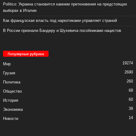
Politico: Украина становится камнем преткновения на предстоящих
выборах в Италии
Как французская власть под наркотиками управляет страной
В России признали Бандеру и Шухевича пособниками нацистов
Популярные рубрики
19274
Мир
2690
Грузия
260
Политика
68
Общество
60
История
39
Экономика
14
Новости