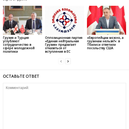
Грузия и Турция
Оппозиционная партия
«Европейцам можно, а
углубляют
«Единая нейтральная
грузинам нельзя?»: в
сотрудничество в
Грузия» предлагает
Тбилиси ответили
сфере молодежной
отказаться от
посольству США
политики
вступления в ЕС
ОСТАВЬТЕ ОТВЕТ