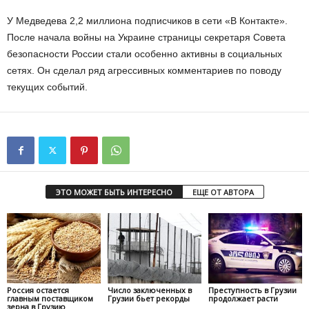
У Медведева 2,2 миллиона подписчиков в сети «В Контакте».
После начала войны на Украине страницы секретаря Совета
безопасности России стали особенно активны в социальных
сетях. Он сделал ряд агрессивных комментариев по поводу
текущих событий.
ЭТО МОЖЕТ БЫТЬ ИНТЕРЕСНО
ЕЩЕ ОТ АВТОРА
Россия остается
Число заключенных в
Преступность в Грузии
главным поставщиком
Грузии бьет рекорды
продолжает расти
зерна в Грузию