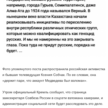
Фото упомянутого поста распространила российская активистка
и бывшая телеведущая Ксения Собчак. По ее словам, она
«держит пари, что аккаунт Медведева был взломан».
Утром официальный Кремль сообщил, что страница
замсекретаря Совбеза России в соцсети взломана хакерами, и
администрация социальной сети будет расследовать это дело.