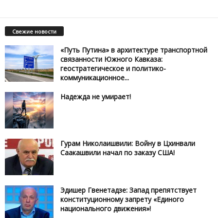
Свежие новости
«Путь Путина» в архитектуре транспортной
связанности Южного Кавказа:
геостратегическое и политико-
коммуникационное...
Надежда не умирает!
Гурам Николаишвили: Войну в Цхинвали
Саакашвили начал по заказу США!
Эдишер Гвенетадзе: Запад препятствует
конституционному запрету «Единого
национального движения»!