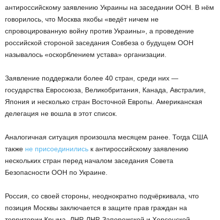
антироссийскому заявлению Украины на заседании ООН. В нём
говорилось, что Москва якобы «ведёт ничем не
спровоцированную войну против Украины», а проведение
российской стороной заседания Совбеза о будущем ООН
называлось «оскорблением устава» организации.
Заявление поддержали более 40 стран, среди них —
государства Евросоюза, Великобритания, Канада, Австралия,
Япония и несколько стран Восточной Европы. Американская
делегация не вошла в этот список.
Аналогичная ситуация произошла месяцем ранее. Тогда США
также
не присоединились
к антироссийскому заявлению
нескольких стран перед началом заседания Совета
Безопасности ООН по Украине.
Россия, со своей стороны, неоднократно подчёркивала, что
позиция Москвы заключается в защите прав граждан на
территории Крыма, ДНР, ЛНР, Запорожской и Херсонской