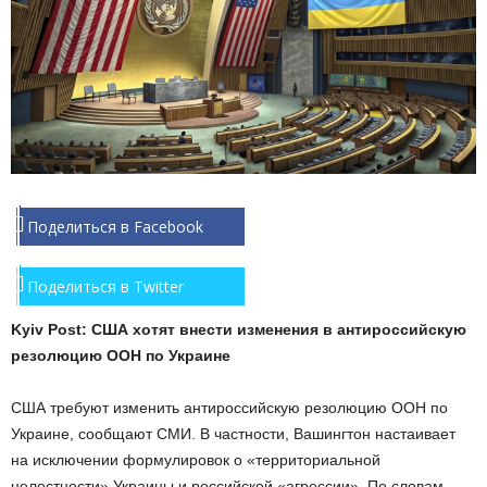
Поделиться в Facebook
Поделиться в Twitter
Kyiv Post: США хотят внести изменения в антироссийскую
резолюцию ООН по Украине
США требуют изменить антироссийскую резолюцию ООН по
Украине, сообщают СМИ. В частности, Вашингтон настаивает
на исключении формулировок о «территориальной
целостности» Украины и российской «агрессии». По словам