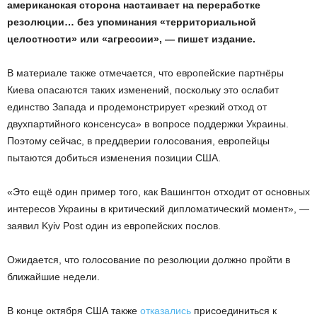
американская сторона настаивает на переработке
резолюции… без упоминания «территориальной
целостности» или «агрессии», — пишет издание.
В материале также отмечается, что европейские партнёры
Киева опасаются таких изменений, поскольку это ослабит
единство Запада и продемонстрирует «резкий отход от
двухпартийного консенсуса» в вопросе поддержки Украины.
Поэтому сейчас, в преддверии голосования, европейцы
пытаются добиться изменения позиции США.
«Это ещё один пример того, как Вашингтон отходит от основных
интересов Украины в критический дипломатический момент», —
заявил Kyiv Post один из европейских послов.
Ожидается, что голосование по резолюции должно пройти в
ближайшие недели.
В конце октября США также
отказались
присоединиться к