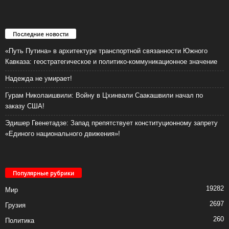
Последние новости
«Путь Путина» в архитектуре транспортной связанности Южного
Кавказа: геостратегическое и политико-коммуникационное значение
Надежда не умирает!
Гурам Николаишвили: Войну в Цхинвали Саакашвили начал по
заказу США!
Эдишер Гвенетадзе: Запад препятствует конституционному запрету
«Единого национального движения»!
Популярные рубрики
19282
Мир
2697
Грузия
260
Политика