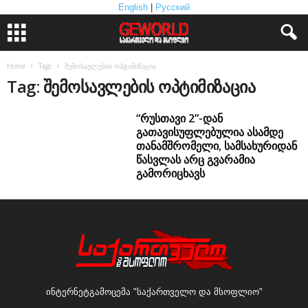
English
|
Русский
Home
Tags
შემოსავლების ოპტიმიზაცია
Tag: შემოსავლების ოპტიმიზაცია
“რუსთავი 2”-დან
გათავისუფლებულია ასამდე
თანამშრომელი, სამსახურიდან
წასვლას არც გვარამია
გამორიცხავს
ინტერნეტგამოცემა "საქართველო და მსოფლიო"