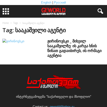
English
|
Русский
Home
Tags
სააკაშვილი აგენტი
Tag: სააკაშვილი აგენტი
ჟირინოვსკი _ მიხეილ
სააკაშვილზე: ის კარგა ხნის
წინათ გადაიბირეს, ის ორმაგი
აგენტია
ინტერნეტგამოცემა "საქართველო და მსოფლიო"
Contact us:
geworld@inbox.ru