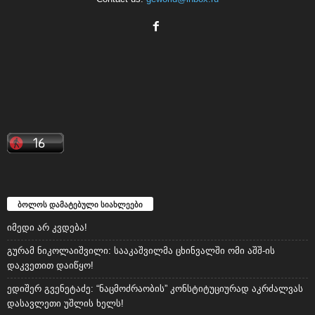
ბოლოს დამატებული სიახლეები
იმედი არ კვდება!
გურამ ნიკოლაიშვილი: სააკაშვილმა ცხინვალში ომი აშშ-ის
დაკვეთით დაიწყო!
ედიშერ გვენეტაძე: “ნაცმოძრაობის” კონსტიტუციურად აკრძალვას
დასავლეთი უშლის ხელს!