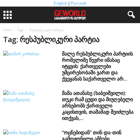
English
|
Русский
Home
Tags
რესპუბლიკური პარტია
Tag: რესპუბლიკური პარტია
მალე რესპუბლიკური პარტიის
რომელიმე წევრი იმასაც
იტყვის: ქართველები
უმცირესობაში ვართ და
ქვეყანას საქართველო არ...
მამა ათანასე (ხაბეიშვილი):
თუკი რამ ცუდი და მიუღებელი
არსებობს ქართველი
კაცისთვის, თამამად შეიძლება
ითქვას,...
“ოცნებიდან” თინ-და-თინ
გამოჟონილი ამბები