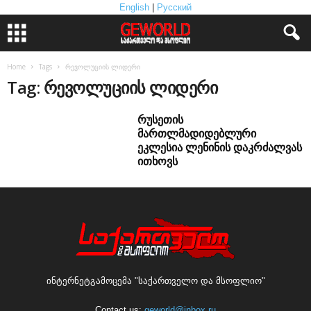
English
|
Русский
Home
Tags
რევოლუციის ლიდერი
Tag: რევოლუციის ლიდერი
რუსეთის
მართლმადიდებლური
ეკლესია ლენინის დაკრძალვას
ითხოვს
ინტერნეტგამოცემა "საქართველო და მსოფლიო"
Contact us:
geworld@inbox.ru