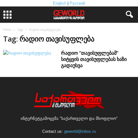
English
|
Русский
Home
Tags
რადიო თავისუფლება
Tag: რადიო თავისუფლება
რადიო “თავისუფლებამ”
სიტყვის თავისუფლებას ხაზი
გადაუსვა
ინტერნეტგამოცემა "საქართველო და მსოფლიო"
Contact us:
geworld@inbox.ru