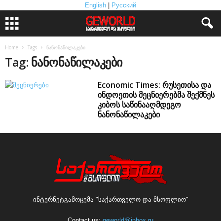
English
|
Русский
Home
Tags
ნანონაწილაკები
Tag: ნანონაწილაკები
Economic Times: რუსეთისა და
ინდოეთის მეცნიერებმა შექმნეს
კიბოს საწინააღმდეგო
ნანონაწილაკები
ინტერნეტგამოცემა "საქართველო და მსოფლიო"
Contact us:
geworld@inbox.ru