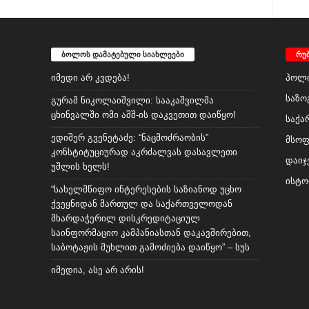
ბოლოს დამატებული სიახლეები
რუ
იმედი არ კვდება!
პოლი
საზო
გურამ ნიკოლაიშვილი: სააკაშვილმა
ცხინვალში ომი აშშ-ის დაკვეთით დაიწყო!
საქა
ედიშერ გვენეტაძე: “ნაცმოძრაობის”
მსო
კონსტიტუციურად აკრძალვას დასავლეთი
დაიჯ
უშლის ხელს!
ისტო
“სახელმწიფო ინტერესების საზიანოდ უცხო
ქვეყნიდან მართულ და საქართველოდან
მხარდაჭერილ დისკრედიტაციულ
საინფორმაციო კამპანიასთან დაკავშირებით,
საბოტაჟის მუხლით გამოძიება დაიწყო” – სუს
იმედია, ასე არ არის!