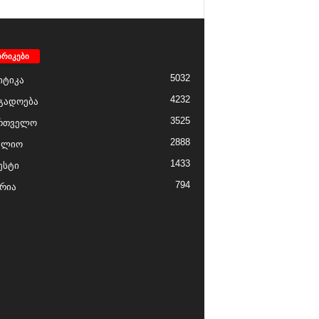
ბრიკები
5032
ტიკა
4232
გადოება
3525
რთველო
2888
ფლიო
1433
ესტი
794
რია