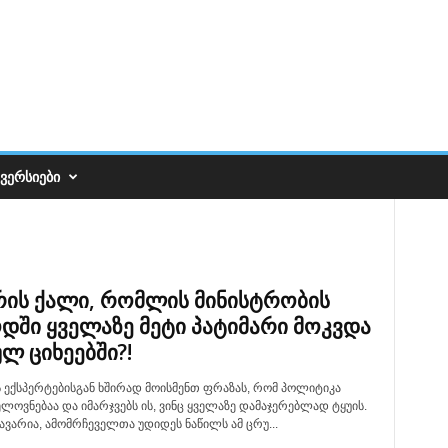
ᲕᲔᲠᲡᲘᲔᲑᲘ
რის ქალი, რომლის მინისტრობის
დში ყველაზე მეტი პატიმარი მოკვდა
ლ ციხეებში?!
 ექსპერტებისგან ხშირად მოისმენთ ფრაზას, რომ პოლიტიკა
ლოვნებაა და იმარჯვებს ის, ვინც ყველაზე დამაჯერებლად ტყუის.
ავარია, ამომრჩეველთა უდიდეს ნაწილს ამ ცრუ...