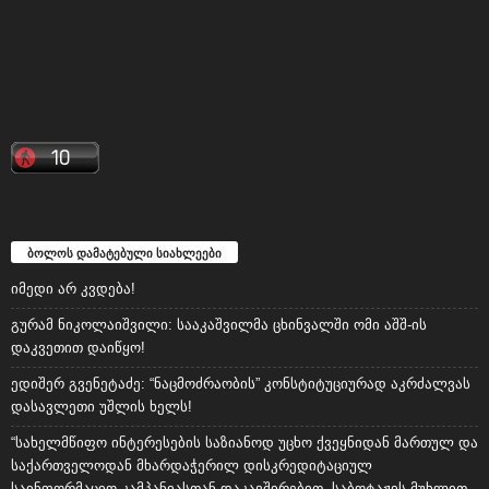
ბოლოს დამატებული სიახლეები
იმედი არ კვდება!
გურამ ნიკოლაიშვილი: სააკაშვილმა ცხინვალში ომი აშშ-ის
დაკვეთით დაიწყო!
ედიშერ გვენეტაძე: “ნაცმოძრაობის” კონსტიტუციურად აკრძალვას
დასავლეთი უშლის ხელს!
“სახელმწიფო ინტერესების საზიანოდ უცხო ქვეყნიდან მართულ და
საქართველოდან მხარდაჭერილ დისკრედიტაციულ
საინფორმაციო კამპანიასთან დაკავშირებით, საბოტაჟის მუხლით