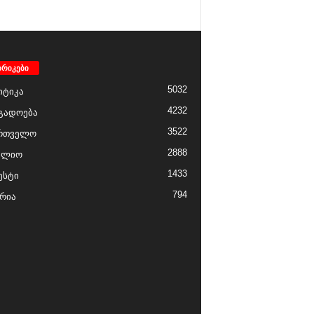
ბრიკები
5032
ტიკა
4232
გადოება
3522
რთველო
2888
ფლიო
1433
ესტი
794
რია