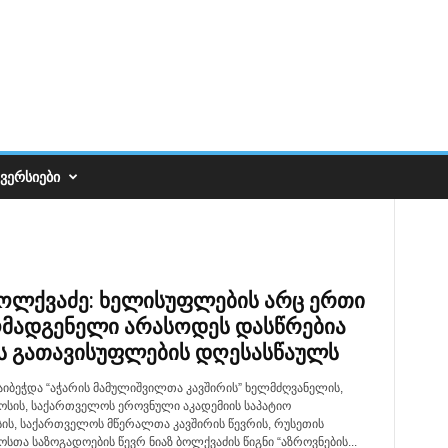
ᲕᲔᲠᲡᲘᲔᲑᲘ
ბოლქვაძე: ხელისუფლების არც ერთი
მადგენელი არასოდეს დასწრებია
ს გათავისუფლების დღესასწაულს
აიბეჭდა “აჭარის მამულიშვილთა კავშირის” ხელმძღვანელის,
ის, საქართველოს ეროვნული აკადემიის საპატიო
სის, საქართველოს მწერალთა კავშირის წევრის, რუსეთის
ა საზოგადოების წევრ ნიაზ ბოლქვაძის წიგნი “აზროვნების...