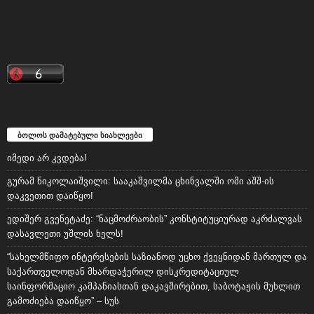
ბოლოს დამატებული სიახლეები
იმედი არ კვდება!
გურამ ნიკოლაიშვილი: სააკაშვილმა ცხინვალში ომი აშშ-ის
დაკვეთით დაიწყო!
ედიშერ გვენეტაძე: “ნაცმოძრაობის” კონსტიტუციურად აკრძალვას
დასავლეთი უშლის ხელს!
“სახელმწიფო ინტერესების საზიანოდ უცხო ქვეყნიდან მართულ და
საქართველოდან მხარდაჭერილ დისკრედიტაციულ
საინფორმაციო კამპანიასთან დაკავშირებით, საბოტაჟის მუხლით
გამოძიება დაიწყო” – სუს
იმედია, ასე არ არის!
რუბრიკები
5032
პოლიტიკა