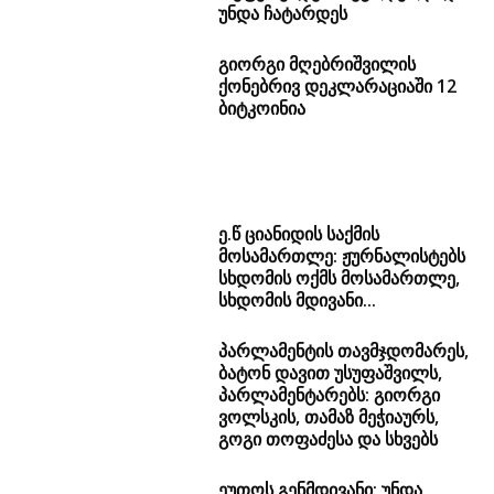
ქონებრივ დეკლარაციაში 12
ბიტკოინია
ე.წ ციანიდის საქმის
მოსამართლე: ჟურნალისტებს
სხდომის ოქმს მოსამართლე,
სხდომის მდივანი...
პარლამენტის თავმჯდომარეს,
ბატონ დავით უსუფაშვილს,
პარლამენტარებს: გიორგი
ვოლსკის, თამაზ მეჭიაურს,
გოგი თოფაძესა და სხვებს
ეუთოს გენმდივანი: უნდა
შენარჩუნდეს პოლიტიკური
პროცესი ჟენევის ფორმატის
სახით
გიორგი გერმანიძე: თუ ახალი
მსოფლიო წესრიგის მომხრე