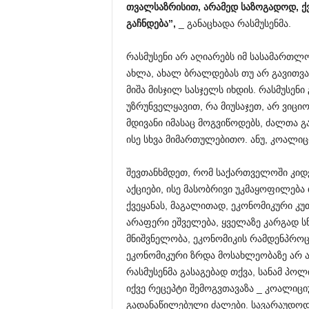
თვალსაზრისით,
არამედ
საზოგადოდ,
ქ
გაჩნდება”,
_ განაცხადა რასმუსენმა.
რასმუსენი არ აღიარებს იმ სასამართლო
ახლა, ახალ ბრალდებას თუ არ გავითვა
მიშა მისჯილ სასჯელს იხდის. რასმუსე
უზრუნველყავით, რა მიუსაჯეთ, არ ვიცი
მდივანი იმასაც მოგვიწოდებს, ძალთა
ისე სხვა მიმართულებითო. ანუ, კოალიც
შევთანხმდეთ, რომ საქართველოში კიდე
აქციები, ისე მასობრივი უკმაყოფილება
ქვეყანას, მაგალითად, ეკონომიკური კ
არაფერი ეშველება, ყველაზე კარგად ს
მნიშვნელობა, ეკონომიკის რამდენპროც
ეკონომიკური ზრდა მოსახლეობაზე არ ა
რასმუსენმა გასაგებად თქვა, სანამ პ
იქვე რეცეპტი შემოგვთავაზა _ კოალი
გადანაწილებული ძალები. სავარაუდოდ