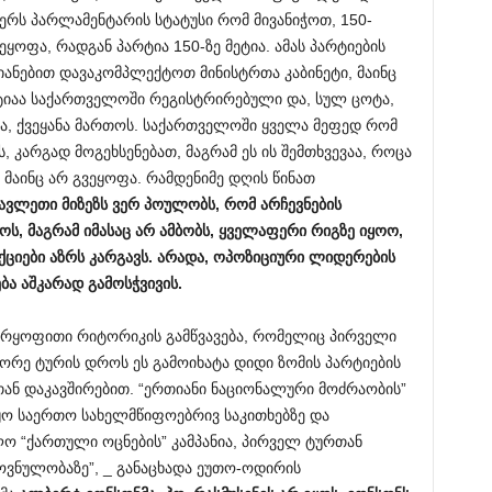
რს პარლამენტარის სტატუსი რომ მივანიჭოთ, 150-
ოფა, რადგან პარტია 150-ზე მეტია. ამას პარტიების
ანებით დავაკომპლექტოთ მინისტრთა კაბინეტი, მაინც
არტიაა საქართველოში რეგისტრირებული და, სულ ცოტა,
ლია, ქვეყანა მართოს. საქართველოში ყველა მეფედ რომ
, კარგად მოგეხსენებათ, მაგრამ ეს ის შემთხვევაა, როცა
 მაინც არ გვეყოფა. რამდენიმე დღის წინათ
სავლეთი
მიზეზს
ვერ
პოულობს,
რომ
არჩევნების
ნოს,
მაგრამ
იმასაც
არ
ამბობს,
ყველაფერი
რიგზე
იყოო,
ქციები
აზრს
კარგავს.
არადა,
ოპოზიციური
ლიდერების
ება
აშკარად
გამოსჭვივის.
არყოფითი რიტორიკის გამწვავება, რომელიც პირველი
ეორე ტურის დროს ეს გამოიხატა დიდი ზომის პარტიების
ან დაკავშირებით. “ერთიანი ნაციონალური მოძრაობის”
ყო საერთო სახელმწიფოებრივ საკითხებზე და
ო “ქართული ოცნების” კამპანია, პირველ ტურთან
ოვნულობაზე”, _ განაცხადა ეუთო-ოდირის