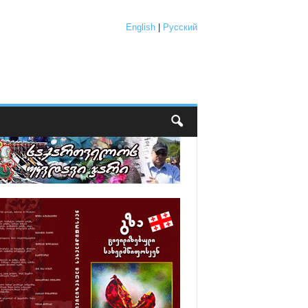
English
|
Русский