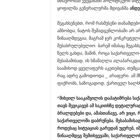
მთავრობამ ქვეყანაში პოლიტიკური სიტუ
ყოფილმა გენერალურმა მდივანმა
ანდ
შეგახსენებთ, რომ რასმუსენი თანამდებ
ამბობდა, ნატოს შემადგენლობაში არ ა
წინააღმდეგია, მაგრამ ჯერ კონკრეტუ
შესასრულებელიო. ბარემ იმასაც შეგახს
წელს გახდა, მაშინ, როცა საქართველ
შესაბამისად, ის ხმამაღლა ალაპარაკდა
საამისოდ ყველაფერს აკეთებდა, თუმცა
რაც ადრე გამოდიოდა _ არაფერი. ამ მწ
ფიქრობს, საზოგადოდ, ქართველ ხალხ
“
მიხეილ
სააკაშვილის
დაპატიმრება
სა
თავს
შევიკავებ
ამ
საკითხზე
დეტალურა
ბრალდებები
და,
ამასთანავე,
არ
ვიცი,
საქართველოში
დაბრუნება.
შესაბამისა
როდესაც
სიტუაციას
გარედან
უყურებ,
ი
წინააღმდეგ
შემთხვევაში,
საქართველო