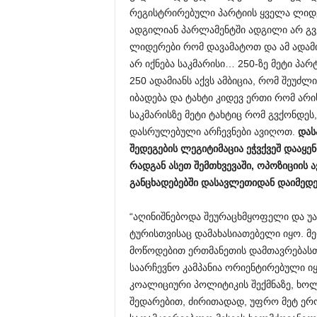
რეგისტრირებული პარტიის ყველა ლიდე
ადგილიან პარლამენტში ადგილი არ გვეყ
ლიდერები რომ დავამატოთ და ამ ადამი
არ იქნება საკმარისი… 250-ზე მეტი პ
250 ადამიანს აქვს ამბიცია, რომ შეუძ
იბადება და ტახტი კიდევ ერთი რომ არის
საკმარისზე მეტი ტახტიც რომ გვქონდეს,
დასრულებული არჩევნები ავიღოთ.
და
შედეგების
ლეგიტიმაცია
ეჭვქვეშ
დააყე
რადგან
ასეთ
შემთხვევაში,
ოპოზიციის
ა
განცხადებებში
დასავლეთიდან
დაიმედ
“აღინიშნებოდა შეურაცხმყოფელი და უ
ტურისთვისაც დამახასიათებელი იყო. მ
მოწოდებით ერთმანეთის დამთავრებასთ
საარჩევნო კამპანია ორიენტირებული ი
კოალიციური პოლიტიკის შექმნაზე, ხოლ
შედარებით, ძირითადად, უფრო მეტ ერ