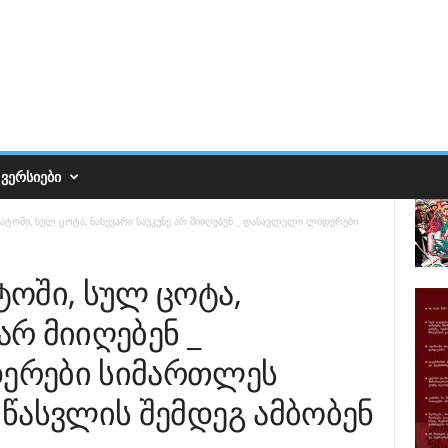
ᲕᲔᲠᲡᲘᲔᲑᲘ
ტოში, სულ ცოტა, ნახევარი საუკუნე არ მიიღებენ _ დასავლელი ლიდერები
ოში, სულ ცოტა,
არ მიიღებენ _
ერები სიმართლეს
წასვლის შემდეგ ამბობენ