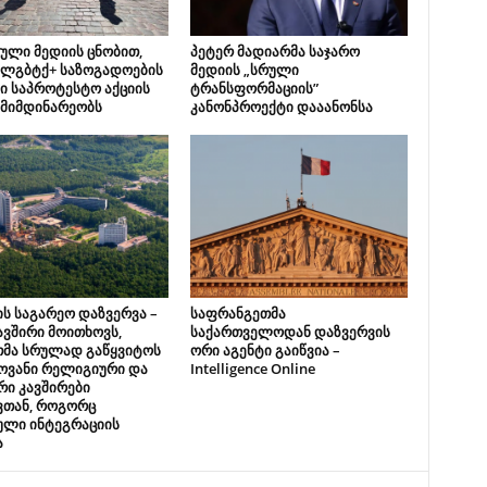
ული მედიის ცნობით,
პეტერ მადიარმა საჯარო
 ლგბტქ+ საზოგადოების
მედიის „სრული
ი საპროტესტო აქციის
ტრანსფორმაციის”
 მიმდინარეობს
კანონპროექტი დააანონსა
ს საგარეო დაზვერვა –
საფრანგეთმა
ვშირი მოითხოვს,
საქართველოდან დაზვერვის
თმა სრულად გაწყვიტოს
ორი აგენტი გაიწვია –
ოვანი რელიგიური და
Intelligence Online
ი კავშირები
ვთან, როგორც
ული ინტეგრაციის
ა