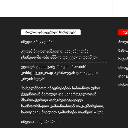
ბოლოს დამატებული სიახლეები
რუ
იმედი არ კვდება!
პოლი
საზო
გურამ ნიკოლაიშვილი: სააკაშვილმა
ცხინვალში ომი აშშ-ის დაკვეთით დაიწყო!
საქა
ედიშერ გვენეტაძე: “ნაცმოძრაობის”
მსო
კონსტიტუციურად აკრძალვას დასავლეთი
დაიჯ
უშლის ხელს!
ისტო
“სახელმწიფო ინტერესების საზიანოდ უცხო
ქვეყნიდან მართულ და საქართველოდან
მხარდაჭერილ დისკრედიტაციულ
საინფორმაციო კამპანიასთან დაკავშირებით,
საბოტაჟის მუხლით გამოძიება დაიწყო” – სუს
იმედია, ასე არ არის!