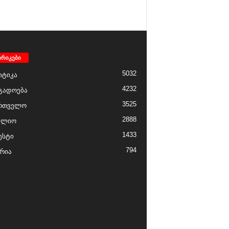
ბრიკები
5032
ტიკა
4232
გადოება
3525
რთველო
2888
ფლიო
1433
ესტი
794
რია