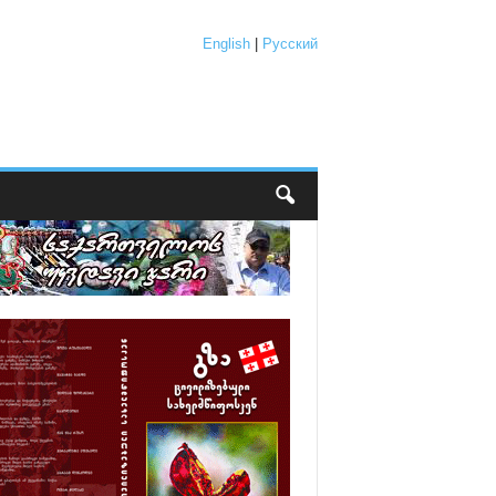
English
|
Русский