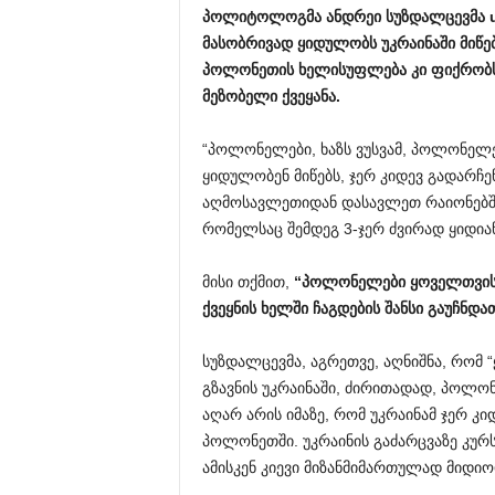
პოლიტოლოგმა
ანდრეი
სუზდალცევმა
მასობრივად
ყიდულობს
უკრაინაში
მიწე
პოლონეთის
ხელისუფლება
კი
ფიქრობ
მეზობელი
ქვეყანა
.
“პოლონელები, ხაზს ვუსვამ, პოლონელე
ყიდულობენ მიწებს, ჯერ კიდევ გადარჩე
აღმოსავლეთიდან დასავლეთ რაიონებშ
რომელსაც შემდეგ 3-ჯერ ძვირად ყიდიან
მისი თქმით,
“
პოლონელები
ყოველთვი
ქვეყნის
ხელში
ჩაგდების
შანსი
გაუჩნდა
სუზდალცევმა, აგრეთვე, აღნიშნა, რომ
გზავნის უკრაინაში, ძირითადად, პოლო
აღარ არის იმაზე, რომ უკრაინამ ჯერ კი
პოლონეთში. უკრაინის გაძარცვაზე კურ
ამისკენ კიევი მიზანმიმართულად მიდი