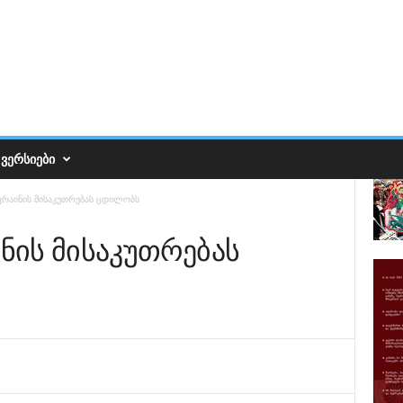
ᲕᲔᲠᲡᲘᲔᲑᲘ
რაინის მისაკუთრებას ცდილობს
ნის მისაკუთრებას