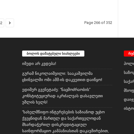
Page 266 of 352
52
ბოლოს დამატებული სიახლეები
რუ
იმედი არ კვდება!
პოლი
საზო
გურამ ნიკოლაიშვილი: სააკაშვილმა
ცხინვალში ომი აშშ-ის დაკვეთით დაიწყო!
საქა
ედიშერ გვენეტაძე: “ნაცმოძრაობის”
მსო
კონსტიტუციურად აკრძალვას დასავლეთი
დაიჯ
უშლის ხელს!
ისტო
“სახელმწიფო ინტერესების საზიანოდ უცხო
ქვეყნიდან მართულ და საქართველოდან
მხარდაჭერილ დისკრედიტაციულ
საინფორმაციო კამპანიასთან დაკავშირებით,