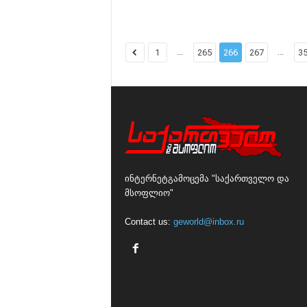
...
...
1
265
266
267
3
ინტერნეტგამოცემა "საქართველო და
მსოფლიო"
Contact us:
geworld@inbox.ru