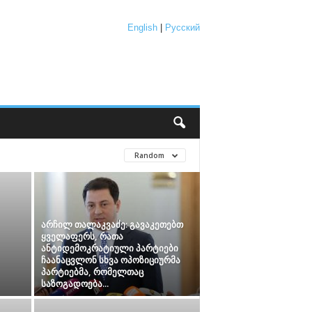
English
|
Русский
Random
არჩილ თალაკვაძე: გავაკეთებთ
ყველაფერს, რათა
ანტიდემოკრატიული პარტიები
ჩაანაცვლონ სხვა ოპოზიციურმა
პარტიებმა, რომელთაც
საზოგადოება...