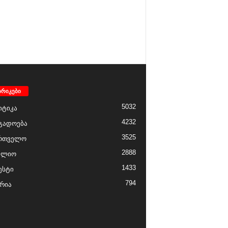
ბრიკები
5032
ტიკა
4232
გადოება
3525
რთველო
2888
ფლიო
1433
ესტი
794
რია