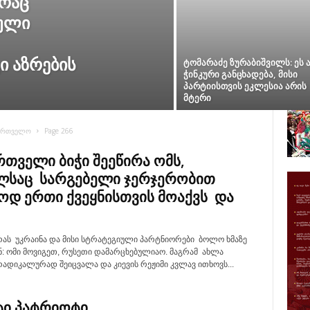
 რაც
ბული
 აზრების
ტომარაძე ზურაბიშვილს: ეს 
ჭინკური განცხადება, მისი
პარტიისთვის ეკლესია არის
მტერი
ართველო
Page 266
რთველი ბიჭი შეეწირა ომს,
საც სარგებელი ჯერჯერობით
დ ერთი ქვეყნისთვის მოაქვს და
რას უკრაინა და მისი სტრატეგიული პარტნიორები ბოლო ხმაზე
ნ: ომი მოვიგეთ, რუსეთი დამარცხებულიაო. მაგრამ ახლა
ადიკალურად შეიცვალა და კიევის რეჟიმი კვლავ ითხოვს...
ი პატრიოტი