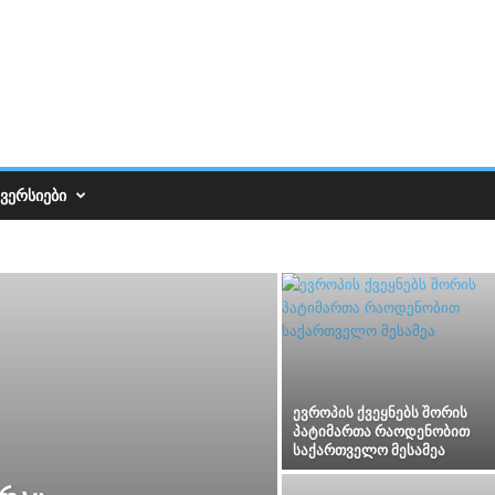
ᲕᲔᲠᲡᲘᲔᲑᲘ
ევროპის ქვეყნებს შორის
პატიმართა რაოდენობით
საქართველო მესამეა