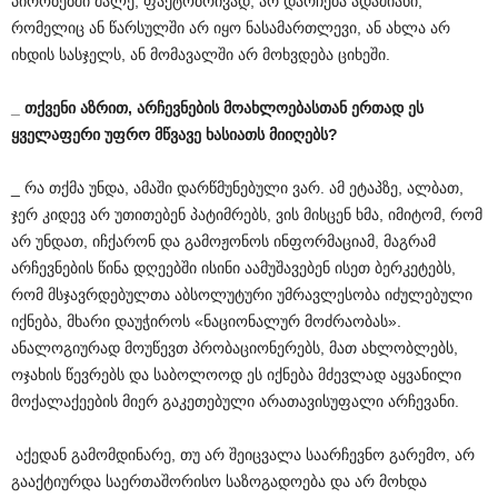
პირობებში მალე, ფაქტობრივად, არ დარჩება ადამიანი,
რომელიც ან წარსულში არ იყო ნასამართლევი, ან ახლა არ
იხდის სასჯელს, ან მომავალში არ მოხვდება ციხეში.
_
თქვენი
აზრით
,
არჩევნების
მოახლოებასთან
ერთად
ეს
ყველაფერი
უფრო
მწვავე
ხასიათს
მიიღებს
?
_ რა თქმა უნდა, ამაში დარწმუნებული ვარ. ამ ეტაპზე, ალბათ,
ჯერ კიდევ არ უთითებენ პატიმრებს, ვის მისცენ ხმა, იმიტომ, რომ
არ უნდათ, იჩქარონ და გამოჟონოს ინფორმაციამ, მაგრამ
არჩევნების წინა დღეებში ისინი აამუშავებენ ისეთ ბერკეტებს,
რომ მსჯავრდებულთა აბსოლუტური უმრავლესობა იძულებული
იქნება, მხარი დაუჭიროს «ნაციონალურ მოძრაობას».
ანალოგიურად მოუწევთ პრობაციონერებს, მათ ახლობლებს,
ოჯახის წევრებს და საბოლოოდ ეს იქნება მძევლად აყვანილი
მოქალაქეების მიერ გაკეთებული არათავისუფალი არჩევანი.
აქედან გამომდინარე, თუ არ შეიცვალა საარჩევნო გარემო, არ
გააქტიურდა საერთაშორისო საზოგადოება და არ მოხდა