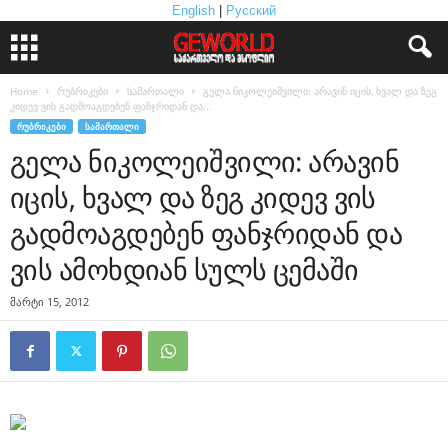
English
|
Русский
Home
რუბრიკები
სამართალი
გელა ნიკოლეიშვილი: არავინ იცის, ხვალ და ზეგ
კიდევ ვის გადმოაგდებენ ფანჯრიდან და...
ᲠᲣᲑᲠᲘᲙᲔᲑᲘ
ᲡᲐᲛᲐᲠᲗᲐᲚᲘ
გელა ნიკოლეიშვილი: არავინ
იცის, ხვალ და ზეგ კიდევ ვის
გადმოაგდებენ ფანჯრიდან და
ვის ამოხდიან სულს ცემაში
მარტი 15, 2012