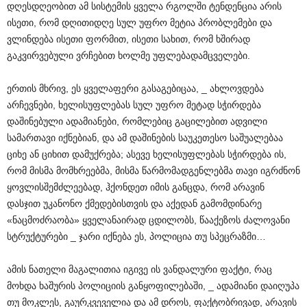
დღესდღეობით ამ სისტემის ყველა რგოლში ტენდენცია არის
ისეთი, რომ დღითიდღე სულ უფრო მეტია პრობლემები და
ვლინდება ისეთი ფორმით, ისეთი სახით, რომ ხშირად
გაკვირვებული ვრჩებით ხოლმე უფლებადამცველები.
ერთის მხრივ, ეს ყველაფერი გასაგებიცაა, _ ახლოვდება
არჩევნები, ხელისუფლებას სულ უფრო მეტად სჭირდება
დაშინებული ადამიანები, რომლებიც გაცილებით ადვილი
სამართავი იქნებიან, და ამ დაშინების საუკეთესო საშუალებაა
ციხე ან ციხით დამუქრება; ასევე ხელისუფლებას სჭირდება ის,
რომ მისმა მომხრეებმა, მისმა წარმომადგენლებმა თავი იგრძნონ
ყოვლისშემძლეებად, ჰქონდეთ იმის განცდა, რომ არავინ
დასჯით უკანონო ქმედებისთვის და აქედან გამომდინარე
«ნაცმოძრაობა» ყველანაირად ცდილობს, წააქეზოს ძალოვანი
სტრუქტურები _ ჯარი იქნება ეს, პოლიცია თუ სპეცრაზმი…
ამის ნათელი მაგალითია იგივე ის ვანდალური ფაქტი, რაც
მოხდა ხაშურის პოლიციის განყოფილებაში, _ ადამიანი დაიღუპა
თუ მოკლეს, გაურკვეველია და ამ დროს, ფაქტობრივად, არავის