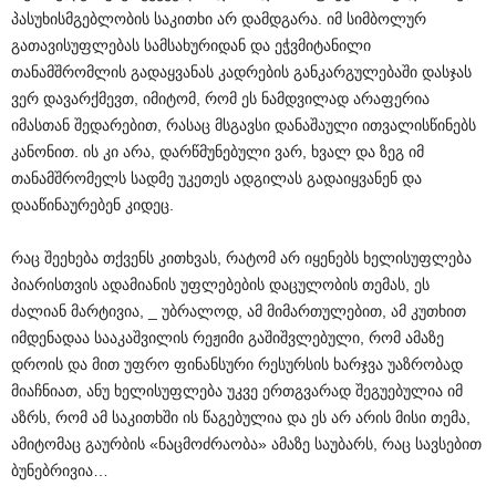
პასუხისმგებლობის საკითხი არ დამდგარა. იმ სიმბოლურ
გათავისუფლებას სამსახურიდან და ეჭვმიტანილი
თანამშრომლის გადაყვანას კადრების განკარგულებაში დასჯას
ვერ დავარქმევთ, იმიტომ, რომ ეს ნამდვილად არაფერია
იმასთან შედარებით, რასაც მსგავსი დანაშაული ითვალისწინებს
კანონით. ის კი არა, დარწმუნებული ვარ, ხვალ და ზეგ იმ
თანამშრომელს სადმე უკეთეს ადგილას გადაიყვანენ და
დააწინაურებენ კიდეც.
რაც შეეხება თქვენს კითხვას, რატომ არ იყენებს ხელისუფლება
პიარისთვის ადამიანის უფლებების დაცულობის თემას, ეს
ძალიან მარტივია, _ უბრალოდ, ამ მიმართულებით, ამ კუთხით
იმდენადაა სააკაშვილის რეჟიმი გაშიშვლებული, რომ ამაზე
დროის და მით უფრო ფინანსური რესურსის ხარჯვა უაზრობად
მიაჩნიათ, ანუ ხელისუფლება უკვე ერთგვარად შეგუებულია იმ
აზრს, რომ ამ საკითხში ის წაგებულია და ეს არ არის მისი თემა,
ამიტომაც გაურბის «ნაცმოძრაობა» ამაზე საუბარს, რაც სავსებით
ბუნებრივია…