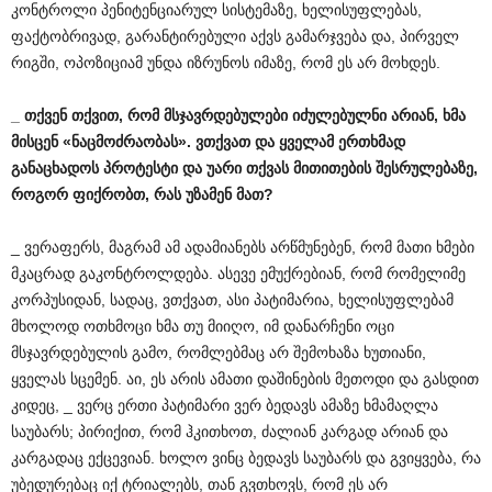
კონტროლი პენიტენციარულ სისტემაზე, ხელისუფლებას,
ფაქტობრივად, გარანტირებული აქვს გამარჯვება და, პირველ
რიგში, ოპოზიციამ უნდა იზრუნოს იმაზე, რომ ეს არ მოხდეს.
_
თქვენ
თქვით
,
რომ
მსჯავრდებულები
იძულებულნი
არიან
,
ხმა
მისცენ
«
ნაცმოძრაობას
».
ვთქვათ
და
ყველამ
ერთხმად
განაცხადოს
პროტესტი
და
უარი
თქვას
მითითების
შესრულებაზე
,
როგორ
ფიქრობთ
,
რას
უზამენ
მათ
?
_ ვერაფერს, მაგრამ ამ ადამიანებს არწმუნებენ, რომ მათი ხმები
მკაცრად გაკონტროლდება. ასევე ემუქრებიან, რომ რომელიმე
კორპუსიდან, სადაც, ვთქვათ, ასი პატიმარია, ხელისუფლებამ
მხოლოდ ოთხმოცი ხმა თუ მიიღო, იმ დანარჩენი ოცი
მსჯავრდებულის გამო, რომლებმაც არ შემოხაზა ხუთიანი,
ყველას სცემენ. აი, ეს არის ამათი დაშინების მეთოდი და გასდით
კიდეც, _ ვერც ერთი პატიმარი ვერ ბედავს ამაზე ხმამაღლა
საუბარს; პირიქით, რომ ჰკითხოთ, ძალიან კარგად არიან და
კარგადაც ექცევიან. ხოლო ვინც ბედავს საუბარს და გვიყვება, რა
უბედურებაც იქ ტრიალებს, თან გვთხოვს, რომ ეს არ