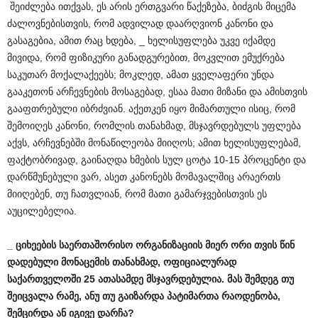
შეიძლება ითქვას, ეს არის ერთგვარი წაქეზება, ბიძგის მიცემა
ძალოვნებისთვის, რომ ადვილად დაარღვიონ კანონი და
გასაგებია, ამით რაც ხდება, _ ხელისუფლება უკვე იქამდე
მივიდა, რომ ფიზიკური განადგურებით, მოკვლით ემუქრება
საკუთარ მოქალაქეებს; მოკლედ, ამათ ყველაფერი უნდა
გააკეთონ არჩევნების მოსაგებად, ესაა მათი მიზანი და ამისთვის
გააფთრებული იბრძვიან. აქეთკენ იყო მიმართული ისიც, რომ
შემოიღეს კანონი, რომლის თანახმად, მსჯავრდებულს უფლება
აქვს, არჩევნებში მონაწილეობა მიიღოს; ამით ხელისუფლებამ,
ფაქტობრივად, გაინაღდა ხმების სულ ცოტა 10-15 პროცენტი და
დარწმუნებული ვარ, ასეთ კანონებს მომავალშიც არაერთს
მიიღებენ, თუ ჩათვლიან, რომ მათი გამარჯვებისთვის ეს
აუცილებელია.
_
ციხეების
საერთაშორისო
ორგანიზაციის
მიერ
ორი
თვის
წინ
დადებული
მონაცემის
თანახმად
,
ოფიციალურად
საქართველოში
25
ათასამდე
მსჯავრდებულია
.
მას
შემდეგ
თუ
შეიცვალა
რამე
,
ანუ
თუ
გაიზარდა
პატიმართა
რაოდენობა
,
შემცირდა
ან
იგივე
დარჩა
?