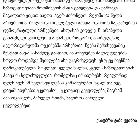
დამყარებული რეჟიმები მანამდე ინარჩუნებენ ამ სისტემას, სანამ
საზოგადოებაში მოთმინების ძაფი გაწყდება და უამრავი
მაგალითი ვიცით ასეთი. აგერ პინოჩეტის რეჟიმი 20 წელი
არსებობდა, ბოლოს კი იძულებული გახდა, თვითონ ჩაეტარებინა
დემოკრატიული არჩევნები. ახლახან კიდევ ე. წ. არაბული
გაზაფხული ვიხილეთ და ვნახეთ, როგორ დაასრულეს იქ
ავტორიტარულმა რეჟიმებმა არსებობა. ჩვენს შემთხვევაშიც
ზუსტად ასეა: სანამდეც გასდით, ინარჩუნებენ ძალაუფლებას,
ხოლო როდემდე შეიძლება ასე გაგრძელდეს, ეს უკვე ჩვენზეა
დამოკიდებული. მოკლედ, ყველა ხალხს, ყველა საზოგადოებას
ჰყავს ის ხელისუფლება, რომელსაც იმსახურებს. რეალურად
დღეს ჩვენ ამ ხელისუფლებას ვიმსახურებთ. ხვალ და ზეგ
დავიმსახურებთ უკეთესს? _ უკეთესიც გვეყოლება, მაგრამ
ამისთვის ჯერ, პირველ რიგში, საჭიროა ძირეული
ცვლილებები…
ესაუბრა
ჯაბა
ჟვანია