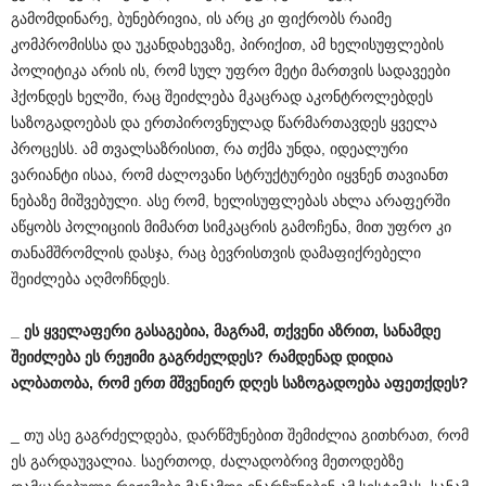
გამომდინარე, ბუნებრივია, ის არც კი ფიქრობს რაიმე
კომპრომისსა და უკანდახევაზე, პირიქით, ამ ხელისუფლების
პოლიტიკა არის ის, რომ სულ უფრო მეტი მართვის სადავეები
ჰქონდეს ხელში, რაც შეიძლება მკაცრად აკონტროლებდეს
საზოგადოებას და ერთპიროვნულად წარმართავდეს ყველა
პროცესს. ამ თვალსაზრისით, რა თქმა უნდა, იდეალური
ვარიანტი ისაა, რომ ძალოვანი სტრუქტურები იყვნენ თავიანთ
ნებაზე მიშვებული. ასე რომ, ხელისუფლებას ახლა არაფერში
აწყობს პოლიციის მიმართ სიმკაცრის გამოჩენა, მით უფრო კი
თანამშრომლის დასჯა, რაც ბევრისთვის დამაფიქრებელი
შეიძლება აღმოჩნდეს.
_
ეს
ყველაფერი
გასაგებია
,
მაგრამ
,
თქვენი
აზრით
,
სანამდე
შეიძლება
ეს
რეჟიმი
გაგრძელდეს
?
რამდენად
დიდია
ალბათობა
,
რომ
ერთ
მშვენიერ
დღეს
საზოგადოება
აფეთქდეს
?
_ თუ ასე გაგრძელდება, დარწმუნებით შემიძლია გითხრათ, რომ
ეს გარდაუვალია. საერთოდ, ძალადობრივ მეთოდებზე