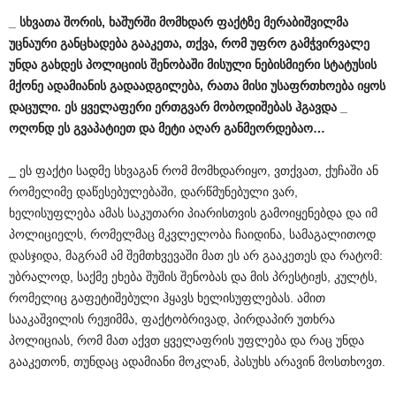
_
სხვათა
შორის
,
ხაშურში
მომხდარ
ფაქტზე
მერაბიშვილმა
უცნაური
განცხადება
გააკეთა
,
თქვა
,
რომ
უფრო
გამჭვირვალე
უნდა
გახდეს
პოლიციის
შენობაში
მისული
ნებისმიერი
სტატუსის
მქონე
ადამიანის
გადაადგილება
,
რათა
მისი
უსაფრთხოება
იყოს
დაცული
.
ეს
ყველაფერი
ერთგვარ
მობოდიშებას
ჰგავდა
_
ოღონდ
ეს
გვაპატიეთ
და
მეტი
აღარ
განმეორდებაო
…
_ ეს ფაქტი სადმე სხვაგან რომ მომხდარიყო, ვთქვათ, ქუჩაში ან
რომელიმე დაწესებულებაში, დარწმუნებული ვარ,
ხელისუფლება ამას საკუთარი პიარისთვის გამოიყენებდა და იმ
პოლიციელს, რომელმაც მკვლელობა ჩაიდინა, სამაგალითოდ
დასჯიდა, მაგრამ ამ შემთხვევაში მათ ეს არ გააკეთეს და რატომ:
უბრალოდ, საქმე ეხება შუშის შენობას და მის პრესტიჟს, კულტს,
რომელიც გაფეტიშებული ჰყავს ხელისუფლებას. ამით
სააკაშვილის რეჟიმმა, ფაქტობრივად, პირდაპირ უთხრა
პოლიციას, რომ მათ აქვთ ყველაფრის უფლება და რაც უნდა
გააკეთონ, თუნდაც ადამიანი მოკლან, პასუხს არავინ მოსთხოვთ.