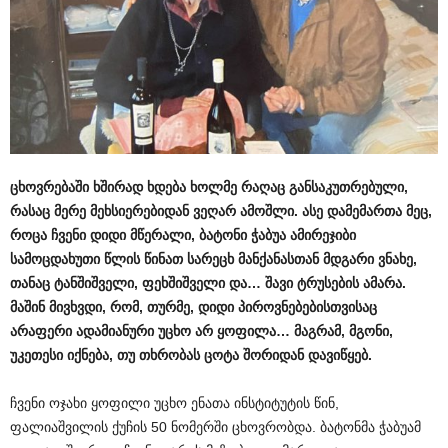
ცხოვრებაში
ხშირად
ხდება
ხოლმე
რაღაც
განსაკუთრებული
,
რასაც
მერე
მეხსიერებიდან
ვეღარ
ამოშლი
.
ასე
დამემართა
მეც
,
როცა
ჩვენი
დიდი
მწერალი
,
ბატონი
ჭაბუა
ამირეჯიბი
სამოცდახუთი
წლის
წინათ
სარეცხ
მანქანასთან
მდგარი
ვნახე
,
თანაც
ტანშიშველი
,
ფეხშიშველი
და
…
შავი
ტრუსების
ამარა
.
მაშინ
მივხვდი
,
რომ
,
თურმე
,
დიდი
პიროვნებებისთვისაც
არაფერი
ადამიანური
უცხო
არ
ყოფილა
…
მაგრამ
,
მგონი
,
უკეთესი
იქნება
,
თუ
თხრობას
ცოტა
შორიდან
დავიწყებ
.
ჩვენი ოჯახი ყოფილი უცხო ენათა ინსტიტუტის წინ,
ფალიაშვილის ქუჩის 50 ნომერში ცხოვრობდა. ბატონმა ჭაბუამ