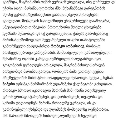
გაუჩნდა, მაგრამ ამის თქმას ვერავინ უბედავდა, ისე ღირსეულად
ეჭირა თავი. მარინას უფროსი ძმა, შესანიშნავი გარეგნობის
მქონე გურამი, ზედმიწევნით განათლებული პიროვნება
გახლდათ. მოსკოვის სახელმწიფო უნივერსიტეტი დაამთავრა,
სპეციალობით ფიზიკოსი, პროფესორი მთელი ცხოვრება
დუბნაში მუშაობდა და იქ გარდაიცვალა. ჭაბუას გამოჩენამდე
მარინაზე უზომოდ იყო შეყვარებული თავისი თანატოლებში
გამორჩეული ახალგაზრდა
რობიკო ჯომარჯიძე.
რობიკო
არაჩვეულებრივი გარეგნობის, მომხიბვლელი, განათლებული,
შესანიშნავ ოჯახში კარგად აღზრდილი ახალგაზრდა იყო.
გოგონების ყურადღება არ აკლდა, მაგრამ მისთვის არავინ
არსებობდა მარინას გარდა. რობიკოს მამა გიორგი კვების
მრეწველობის მინისტრის მოადგილედ მუშაობდა, დედა _
სუზან
ბიპერი
ფრანგი წარმოშობის ულამაზესი ქალბატონი გახლდათ.
რობიკო ხშირად აკითხავდა მარინას შინ. ისინი თავისუფალ
დროს ერთად ატარებდნენ, დასეირნობდნენ, თეატრსა და
კინოში დადიოდნენ. მარინა როიალზე უკრავდა, ის კი
გარინდებული უსმენდა და ულამაზეს მომავალზე ოცნებობდა.
მან მარინას მშობლებს სთხოვა ქალიშვილის ხელი და