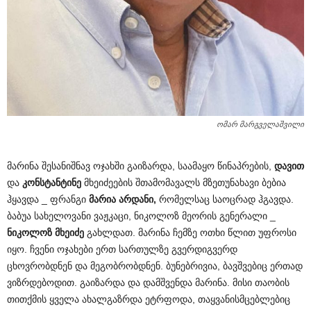
ომარ მარგველაშვილი
მარინა შესანიშნავ ოჯახში გაიზარდა, საამაყო წინაპრების,
დავით
და
კონსტანტინე
მხეიძეების შთამომავალს მზეთუნახავი ბებია
ჰყავდა _ ფრანგი
მარია არდანი,
რომელსაც საოცრად ჰგავდა.
ბაბუა სახელოვანი ვაჟკაცი, ნიკოლოზ მეორის გენერალი _
ნიკოლოზ მხეიძე
გახლდათ. მარინა ჩემზე ოთხი წლით უფროსი
იყო. ჩვენი ოჯახები ერთ სართულზე გვერდიგვერდ
ცხოვრობდნენ და მეგობრობდნენ. ბუნებრივია, ბავშვებიც ერთად
ვიზრდებოდით. გაიზარდა და დამშვენდა მარინა. მისი თაობის
თითქმის ყველა ახალგაზრდა ეტრფოდა, თაყვანისმცებლებიც