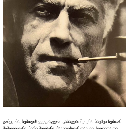
გამეცინა, ჩემთვის ყველაფერი გასაგები შეიქნა. ბავშვი ჩემთან
შემოვიყვანე. პირი მოვბანე, მაგიდასთან დავსვი, ხილითა და