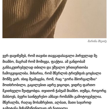
მარინა მხეიძე
ვერ
დავიჩემებ
,
რომ
თავისი
თავგადასავალი
პირველად
მე
მიამბო
,
მაგრამ
რომ
მომიყვა
,
ფაქტია
.
ამ
განდობამ
განსაკუთრებულად
თბილი
და
უშუალო
ურთიერთობა
ჩამოგვიყალიბა
.
მიხარია
,
რომ
მწერლის
ტრიუმფის
ცოცხალი
მოწმე
ვარ
.
ისიც
მეამაყება
,
რომ
,
რაც
“
გორა
მბორგალშია
”
მოთხრობილი
,
გაცილებით
ადრე
ვიცოდი
,
ვიდრე
ფართო
მკითხველი
შეიტყობდა
.
თვითონ
ჭაბუამ
მიამბო
.
თუმცა
,
როგორც
მახსოვს
,
ბევრი
საინტერესო
ამბავი
რომანში
გამოტოვებულია
.
მწერალმა
,
რაღაც
მოსაზრებით
,
ალბათ
,
მათი
საჯაროდ
გამოტანა
მიზანშეწონილად
არ
ჩათვალა
…