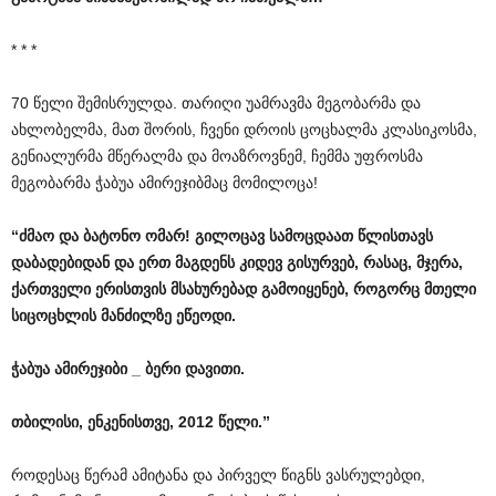
* * *
70 წელი შემისრულდა. თარიღი უამრავმა მეგობარმა და
ახლობელმა, მათ შორის, ჩვენი დროის ცოცხალმა კლასიკოსმა,
გენიალურმა მწერალმა და მოაზროვნემ, ჩემმა უფროსმა
მეგობარმა ჭაბუა ამირეჯიბმაც მომილოცა!
“
ძმაო
და
ბატონო
ომარ
!
გილოცავ
სამოცდაათ
წლისთავს
დაბადებიდან
და
ერთ
მაგდენს
კიდევ
გისურვებ
,
რასაც
,
მჯერა
,
ქართველი
ერისთვის
მსახურებად
გამოიყენებ
,
როგორც
მთელი
სიცოცხლის
მანძილზე
ეწეოდი
.
ჭაბუა
ამირეჯიბი
_
ბერი
დავითი
.
თბილისი
,
ენკენისთვე
, 2012
წელი
.”
როდესაც წერამ ამიტანა და პირველ წიგნს ვასრულებდი,