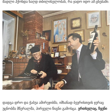
მადლი ჰქონდა ნაღდ თბილისელობას, რა ჯადო იდო ამ ცნებაში.
დადგა დრო და ჭაბუა ამირეჯიბმა, იმხანად ბევრისთვის ჯერაც
უცნობმა მწერალმა, პირველი წიგნი გამოსცა.
ერთხელაც
,
ჩვენი