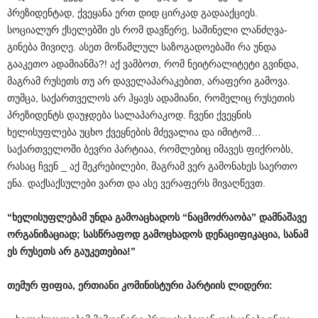
პრეზიდენტად, ქვეყანა ერთ დიდ ცირკად გადააქციეს.
სოციალურ ქსელებში ეს რომ დავწერე, საშინელი ლანძღვა-
გინება მივიღე. ასეთ მოწამლულ საზოგადოებაში რა უნდა
გააკეთო ადამიანმა?! აქ ვამბოთ, რომ ნეიტრალიტეტი გვინდა,
მაგრამ რუსეთს თუ არ დაველაპარაკებით, არაფერი გამოვა.
თუმცა, საქართველოს არ ჰყავს ადამიანი, რომელიც რუსეთის
პრეზიდენტს დაუჯდება სალაპარაკოდ. ჩვენი ქვეყნის
ხელისუფლება უცხო ქვეყნების მძევალია და იმიტომ…
საქართველოში ბევრი პარტიაა, რომლებიც იმავეს ფიქრობს,
რასაც ჩვენ _ აქ შეკრებილები, მაგრამ ვერ გამონახეს საერთო
ენა. დაქსაქსულები ვართ და ასე ვერაფერს მივაღწევთ.
“
ხელისუფლებამ
უნდა
გამოაცხადოს
“
ნაცმოძრაობა
”
დამნაშავე
ორგანიზაციად
;
სასწრაფოდ
გამოცხადოს
დენაციფიკაცია
,
სანამ
ეს
რუსეთს
არ
გაუკეთებია
!”
თემურ
ფიფია
,
ერთიანი
კომინისტური
პარტიის
ლიდერი
: