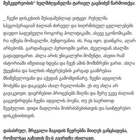
მემკვდრეობის
”
ხელმძღვანელმა
ტარიელ
გაგნიძემ
წარმოთქვა
:
_ ჩვენი დისკუსიის შესაჯამებლად ვიტყვი: რუსულმა
სპეცოპერაციამ ძალიან ძირეულ და სიღრმისეულ ცვლილებებს
დაუდო საფუძველი როგორც პოლიტიკაში, ასევე ეკონომიკაში.
რა იქნება მომავალში, ბუნდოვანია. ის, რაც იყო, დაინგრა, აღარ
არსებობს. გარდამავალ პერიოდში ვართ, ძველიდან ახალში
გადავდივართ. ახლა არის უნიკალური მომენტი, ასეთი რამ
ისტორიაში იშვითად ხდება და ჩვენ ამის მომსწრენი ვართ. ახლა
ქვეყნისა და ხალხის ინტერესების კარგად გააზრებაა
მნიშვნელოვანი და აქედან გამომდინარე, ჩვენი ადგილის
მოძებნა და დაკავება ახალ რეალობაში. ეს თუ ახლა არ
გავაკეთეთ, დავრჩებით პროცესებს მიღმა და მერე უკვე ძალიან
გაგვიჭირდება ჩვენი ადგილის პოვნა, თუ ეს საერთოდ
შევძელით. დიდი მადლობა მობრძანებისთვის და საინტერესო
დისკუსიისთვის.
დასასრულ
,
მრგვალი
მაგიდის
წევრებმა
მიიღეს
განცხადება
,
რომელსაც
გაზეთის
მე
-6
გვერდზე
იხილავთ
.