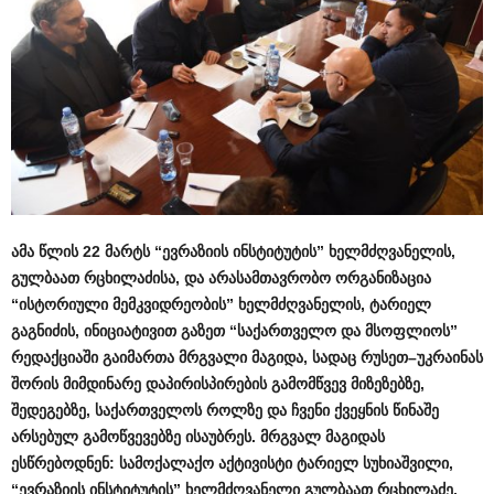
ამა
წლის
22
მარტს
“
ევრაზიის
ინსტიტუტის
”
ხელმძღვანელის
,
გულბაათ
რცხილაძისა
,
და
არასამთავრობო
ორგანიზაცია
“
ისტორიული
მემკვიდრეობის
”
ხელმძღვანელის
,
ტარიელ
გაგნიძის
,
ინიციატივით
გაზეთ
“
საქართველო
და
მსოფლიოს
”
რედაქციაში
გაიმართა
მრგვალი
მაგიდა
,
სადაც
რუსეთ
–
უკრაინას
შორის
მიმდინარე
დაპირისპირების
გამომწვევ
მიზეზებზე
,
შედეგებზე
,
საქართველოს
როლზე
და
ჩვენი
ქვეყნის
წინაშე
არსებულ
გამოწვევებზე
ისაუბრეს
.
მრგვალ
მაგიდას
ესწრებოდნენ
:
სამოქალაქო
აქტივისტი
ტარიელ
სუხიაშვილი
,
“
ევრაზიის
ინსტიტუტის
”
ხელმძღვანელი
გულბაათ
რცხილაძე
,