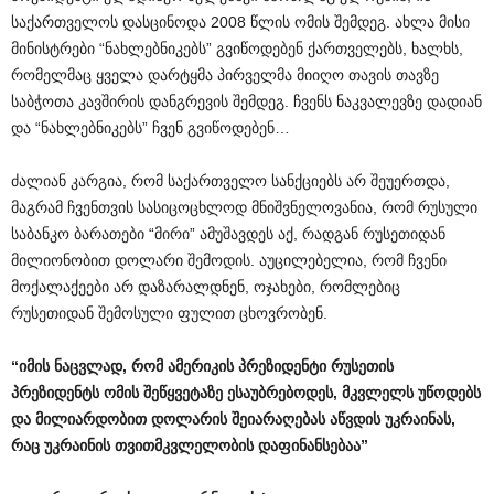
საქართველოს დასცინოდა 2008 წლის ომის შემდეგ. ახლა მისი
მინისტრები “ნახლებნიკებს” გვიწოდებენ ქართველებს, ხალხს,
რომელმაც ყველა დარტყმა პირველმა მიიღო თავის თავზე
საბჭოთა კავშირის დანგრევის შემდეგ. ჩვენს ნაკვალევზე დადიან
და “ნახლებნიკებს” ჩვენ გვიწოდებენ…
ძალიან კარგია, რომ საქართველო სანქციებს არ შეუერთდა,
მაგრამ ჩვენთვის სასიცოცხლოდ მნიშვნელოვანია, რომ რუსული
საბანკო ბარათები “მირი” ამუშავდეს აქ, რადგან რუსეთიდან
მილიონობით დოლარი შემოდის. აუცილებელია, რომ ჩვენი
მოქალაქეები არ დაზარალდნენ, ოჯახები, რომლებიც
რუსეთიდან შემოსული ფულით ცხოვრობენ.
“
იმის
ნაცვლად
,
რომ
ამერიკის
პრეზიდენტი
რუსეთის
პრეზიდენტს
ომის
შეწყვეტაზე
ესაუბრებოდეს
,
მკვლელს
უწოდებს
და
მილიარდობით
დოლარის
შეიარაღებას
აწვდის
უკრაინას
,
რაც
უკრაინის
თვითმკვლელობის
დაფინანსებაა
”