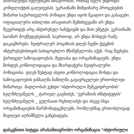
აიარაღებდა ზელენსკის მთავრობას, რითაც ხელს უწყობდა
კონფლიქტის გაღვივებას. უკრაინაში მიმდინარე პროცესების
მიმართ საქართველოს პოზიცია უნდა იყოს მკაფიო და გასაგები.
ოფიციალური თბილისი არავითარ შემთხვევაში არ უნდა
შეუერთდეს არც ანტირუსულ სანქციებს და მით უმეტეს, უკრაინაში
საომარ მოქმედებებთან, საერთოდ, არ უნდა მოხდეს რამე
დაკავშირება. ნეიტრალურ პოციზიას დღეს ჩვენი ქვეყნის
ინტერესებისთვის სასიცოცხლო მნიშვნელობა აქვს. რაც შეეხება
ქართველ საზოგადოებას, მედიასა და ორგანიზაციებს, უნდა
მოხდეს კონსოლიდაცია და მხარდაჭერა ნეიტრალური
პოზიციისა. დღეს ზუსტად ასეთი კონსოლიდაცია მოხდა და
საზოგადოების ჯანსაღმა ნაწილმა გავავრცელეთ ერთობლივი
მიმართვა. მადლობას ვუხდი “ისტორიული მემკვიდრეობის”
ხელმძღვანელს _ ტარიელ გაგნიძეს, “ევრაზიის ინსტიტუტის”
ხელმძღვანელს _ გულბაათ რცხილაძეს და ასევე სხვა
ორგანიზაციების წარმომადგენლებს, რომლებმაც ერთობლივად
მივიღეთ აღნიშნული განცხადება.
დასკვნითი
სიტყვა
არასამთავრობო
ორგანიზაცია
“
ისტორიული