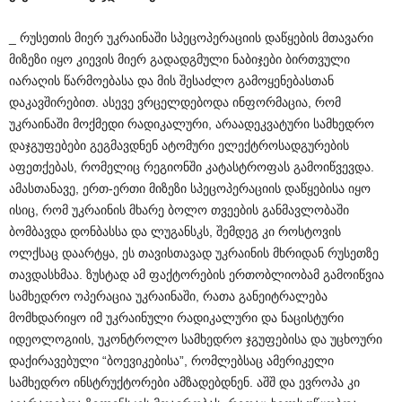
_ რუსეთის მიერ უკრაინაში სპეცოპერაციის დაწყების მთავარი
მიზეზი იყო კიევის მიერ გადადგმული ნაბიჯები ბირთვული
იარაღის წარმოებასა და მის შესაძლო გამოყენებასთან
დაკავშირებით. ასევე ვრცელდებოდა ინფორმაცია, რომ
უკრაინაში მოქმედი რადიკალური, არაადეკვატური სამხედრო
დაჯგუფებები გეგმავდნენ ატომური ელექტროსადგურების
აფეთქებას, რომელიც რეგიონში კატასტროფას გამოიწვევდა.
ამასთანავე, ერთ-ერთი მიზეზი სპეცოპერაციის დაწყებისა იყო
ისიც, რომ უკრაინის მხარე ბოლო თვეების განმავლობაში
ბომბავდა დონბასსა და ლუგანსკს, შემდეგ კი როსტოვის
ოლქსაც დაარტყა, ეს თავისთავად უკრაინის მხრიდან რუსეთზე
თავდასხმაა. ზუსტად ამ ფაქტორების ერთობლიობამ გამოიწვია
სამხედრო ოპერაცია უკრაინაში, რათა განეიტრალება
მომხდარიყო იმ უკრაინული რადიკალური და ნაცისტური
იდეოლოგიის, უკონტროლო სამხედრო ჯგუფებისა და უცხოური
დაქირავებული “ბოევიკებისა”, რომლებსაც ამერიკელი
სამხედრო ინსტრუქტორები ამზადებდნენ. აშშ და ევროპა კი