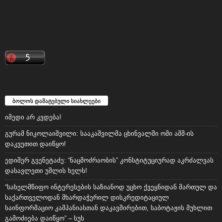
ბოლოს დამატებული სიახლეები
იმედი არ კვდება!
გურამ ნიკოლაიშვილი: სააკაშვილმა ცხინვალში ომი აშშ-ის
დაკვეთით დაიწყო!
ედიშერ გვენეტაძე: “ნაცმოძრაობის” კონსტიტუციურად აკრძალვას
დასავლეთი უშლის ხელს!
“სახელმწიფო ინტერესების საზიანოდ უცხო ქვეყნიდან მართულ და
საქართველოდან მხარდაჭერილ დისკრედიტაციულ
საინფორმაციო კამპანიასთან დაკავშირებით, საბოტაჟის მუხლით
გამოძიება დაიწყო” – სუს