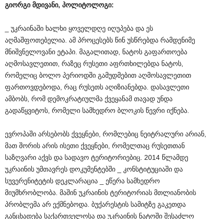
გიორგი
მდივანი
,
პოლიტოლოგი
:
_ უკრაინაში ხალხი ყოველდღე იღუპება და ეს
აღმაშფოთებელია. ამ პროცესებს წინ უსწრებდა რამდენიმე
მნიშვნელოვანი ეტაპი. მაგალითად, ნატოს გაფართოება
აღმოსავლეთით, რაზეც რუსეთი აფრთხილებდა ნატოს,
რომელიც ბოლო პერიოდში გამუდმებით აღმოსავლეთით
ფართოვდებოდა, რაც რუსეთს აღიზიანებდა. დასავლეთი
ამბობს, რომ დემოკრატიულმა ქვეყანამ თავად უნდა
გადაწყვიტოს, რომელი სამხედრო ბლოკის წევრი იქნება.
ევროპაში არსებობს ქვეყნები, რომლებიც ნეიტრალური არიან,
მათ შორის არის ისეთი ქვეყნები, რომელთაც რუსეთთან
საზღვარი აქვს და სადავო ტერიტორიებიც. 2014 წლამდე
უკრაინის უმთავრეს დოკუმენტებში _ კონსტიტუციაში და
სუვერენიტეტის დეკლარაცია _ ეწერა სამხედრო
მიუმხრობლობა. მაშინ უკრაინის ტერიტორიას მთლიანობის
პრობლემა არ ექმნებოდა. ბუქარესტის სამიტზე გაკეთდა
განცხადება საქართველოსა და უკრაინის ნატოში შესაძლო