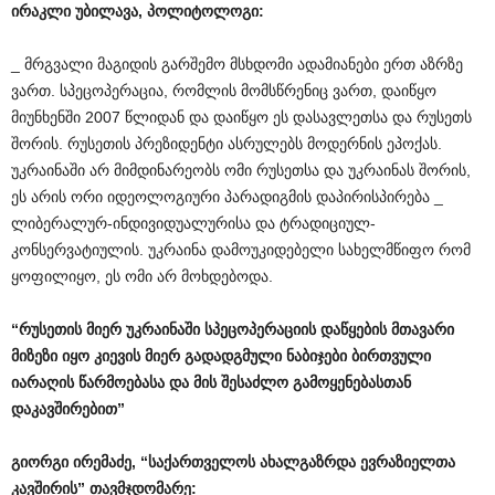
ირაკლი
უბილავა
,
პოლიტოლოგი
:
_ მრგვალი მაგიდის გარშემო მსხდომი ადამიანები ერთ აზრზე
ვართ. სპეცოპერაცია, რომლის მომსწრენიც ვართ, დაიწყო
მიუნხენში 2007 წლიდან და დაიწყო ეს დასავლეთსა და რუსეთს
შორის. რუსეთის პრეზიდენტი ასრულებს მოდერნის ეპოქას.
უკრაინაში არ მიმდინარეობს ომი რუსეთსა და უკრაინას შორის,
ეს არის ორი იდეოლოგიური პარადიგმის დაპირისპირება _
ლიბერალურ-ინდივიდუალურისა და ტრადიციულ-
კონსერვატიულის. უკრაინა დამოუკიდებელი სახელმწიფო რომ
ყოფილიყო, ეს ომი არ მოხდებოდა.
“
რუსეთის
მიერ
უკრაინაში
სპეცოპერაციის
დაწყების
მთავარი
მიზეზი
იყო
კიევის
მიერ
გადადგმული
ნაბიჯები
ბირთვული
იარაღის
წარმოებასა
და
მის
შესაძლო
გამოყენებასთან
დაკავშირებით
”
გიორგი
ირემაძე
, “
საქართველოს
ახალგაზრდა
ევრაზიელთა
კავშირის
”
თავმჯდომარე
: