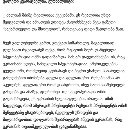
ვალერი
კვარაცხელია
,
ჟურნალისტი
:
_ ძალიან მძიმე რეალობაა ქვეყანაში. ეს რეალობა უნდა
შეიცვალოს და ამისთვის უდიდეს ძალისხმევას წევს გაზეთი
“საქართველო და მსოფლიო”, რისთვისაც დიდი მადლობა მათ.
ჩვენ ვალდებულნი ვართ, ვთქვათ სიმართლე. მაგალითად,
გულბაათ რცხილაძემ თქვა, რომ რუსეთის მიერ დაწყებული
სპეცოპერაცია ომში გადაიზარდა. მას არ დავეთანხმები. ის, რაც
უკრაინაში ხდება, ნამდვილი სპეცოპერაციაა. ამერიკელების
ყველა ომი, რომლებიც გვინახავს და ბევრი ვნახეთ, საზარელია.
გამუდმებით იბომბება ყველა და ყველაფერი. რუსები ამას არ
აკეთებენ, ყველაფერი რომ დაანგრიონ, ისევ მათი ასაშენებელი
გახდება და ამაზეც ფიქრობენ. თუ სპეცოპერაცია ომში
გადაიზრდება, ეს უკრაინის ხელისუფლების ბრალია.
იმის
ნაცვლად
,
რომ
ამერიკის
პრეზიდენტი
რუსეთის
პრეზიდენტს
ომის
შეწყვეტაზე
ესაუბრებოდეს
,
მკვლელს
უწოდებს
და
მილიარდობით
დოლარის
შეიარაღებას
აწვდის
უკრაინას
,
რაც
უკრაინის
თვითმკვლელობის
დაფინანსებაა
.