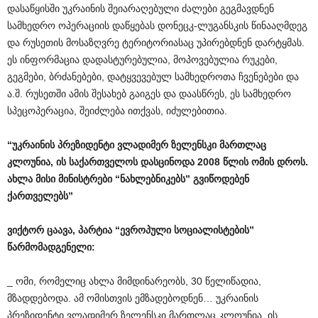
დასაწყისში უკრაინის შეიარაღებული ძალები გეგმავდნენ
სამხედრო ოპერაციის დაწყებას დონეცკ-ლუგანსკის წინააღმდეგ
და რუსეთის მოსაზღვრე ტერიტორიასაც უპირებდნენ დარტყმას.
ეს ინფორმაცია დადასტურებულია, მოპოვებულია რუკები,
გეგმები, ბრძანებები, დატყვევებულ სამხედროთა ჩვენებები და
ა.შ. რუსეთში ამის შესახებ გაიგეს და დაასწრეს, ეს სამხედრო
სპეცოპერაცია, შეიძლება ითქვას, იძულებითია.
“
უკრაინის
პრეზიდენტი
ვლადიმერ
ზელენსკი
მართლაც
კლოუნია
,
ის
საქართველოს
დასცინოდა
2008
წლის
ომის
დროს
.
ახლა
მისი
მინისტრები
“
ნახლებნიკებს
”
გვიწოდებენ
ქართველებს
”
ვიქტორ
ცაავა
,
პარტია
“
ევროპული
სოციალისტების
”
წარმომადგენელი
:
_ ომი, რომელიც ახლა მიმდინარეობს, 30 წელიწადია,
მზადდებოდა. ამ ომისთვის ემზადებოდნენ… უკრაინის
პრეზიდენტი ვლადიმერ ზელენსკი მართლაც კლოუნია, ის