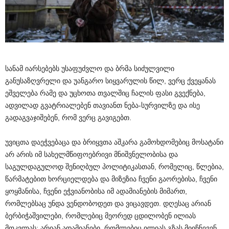
სანამ იარსებებს უსაფუძვლო და ბრმა სიძულვილი
განუსაზღვრელი და უანგარო სიყვარულის წილ, ვერც ქვეყანას
ეშველება რამე და უცხოთა თვალშიც ჩალის ფასი გვექნება,
ადვილად გვატრიალებენ თავიანთ ნება-სურვილზე და ისე
გადაგვაჯიშებენ, რომ ვერც გავიგებთ.
უვიცთა დაეჭვებაცა და ბრიყვთა აშკარა გამოხდომებიც მოსატანი
არ არის იმ სახელმწიფოებრივი მნიშვნელობისა და
საგულდაგულოდ შენიღბულ პოლიტიკასთან, რომელიც, წლებია,
წარმატებით ხორციელდება და მიზეზია ჩვენი გაორებისა, ჩვენი
ყოყმანისა, ჩვენი ეჭვიანობისა იმ ადამიანების მიმართ,
რომლებსაც უნდა ვენდობოდეთ და ვიცავდეთ. დღესაც არიან
ბერბიჭაშვილები, რომლებიც მეორედ ცდილობენ ილიას
მოკვლას; არიან ადამიანები, რომლებიც ილიას გზას მიიჩნევენ