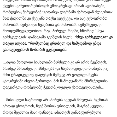
ქვეყნის განვითარებისთვის უმთავრესად; არიან ადამიანები,
რომლებიც მერყეობენ “ვითარცა ლერწამი ქართაგან ძლიერთა”.
მათ ჭიდილში კი ქვეყანა თავზე გვექცევა. და ასე ვცხოვრობთ
მონობაში შეძენილი წესებითა და მონობაში შემუშავებული
მსოფლმხედველობით, რაც, პირველ რიგში, სწორედ “სხვა
ვარსკვლავის” დანახვაში გვიშლის ხელს.
“
სხვა
ვარსკვლავი
”
კი
თავად
ილიაა
, “
რომელმაც
ერთხელ
და
სამუდამოდ
უნდა
გამოგვიყვანოს
მონობის
უკუნეთიდან
.
…ილია მხოლოდ სისხლიანი წარსული კი არ არის ჩვენთვის,
არამედ წართმეული აწმყოცაა და სავალდებულო მომავალიც.
მისი ტრაგიკულად დაღუპვის შემდეგ არ ყოფილა ჩვენს
ცხოვრებაში ისეთი პერიოდი, მის ნამოღვაწარს მნიშვნელობა
დაეკარგოს რომელიმე ჭკუათმყოფელი ქართველისთვის…
…მისი სული საერთოდ არ აპირებს აქედან წასვლას. ჩვენთან
ერთად ცხოვრობს, ჩვენ შორის ტრიალებს, მაგრამ ყველას
როდი შეუძლია მისი დანახვა. ამისთვის განსაკუთრებული