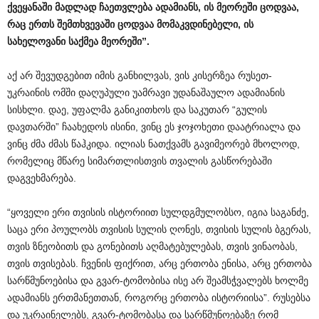
ქვეყანაში
მადლად
ჩაეთვლება
ადამიანს
,
ის
მეორეში
ცოდვაა
,
რაც
ერთს
შემთხვევაში
ცოდვაა
მომაკვდინებელი
,
ის
სახელოვანი
საქმეა
მეორეში
”.
აქ არ შევუდგებით იმის განხილვას, ვის კისერზეა რუსეთ-
უკრაინის ომში დაღუპული უამრავი უდანაშაულო ადამიანის
სისხლი. დაე, უფალმა განიკითხოს და საკუთარ “გულის
დავთარში” ჩაახედოს ისინი, ვინც ეს ჯოჯოხეთი დაატრიალა და
ვინც ძმა ძმას წაჰკიდა. ილიას ნათქვამს გავიმეორებ მხოლოდ,
რომელიც მწარე სიმართლისთვის თვალის გასწორებაში
დაგვეხმარება.
“ყოველი ერი თვისის ისტორიით სულდგმულობსო, იგია საგანძე,
საცა ერი პოულობს თვისის სულის ღონეს, თვისის სულის ბგერას,
თვის ზნეობითს და გონებითს აღმატებულებას, თვის ვინაობას,
თვის თვისებას. ჩვენის ფიქრით, არც ერთობა ენისა, არც ერთობა
სარწმუნოებისა და გვარ-ტომობისა ისე არ შეამსჭვალებს ხოლმე
ადამიანს ერთმანეთთან, როგორც ერთობა ისტორიისა”. რუსებსა
და უკრაინელებს, გვარ-ტომობასა და სარწმუნოებაზე რომ