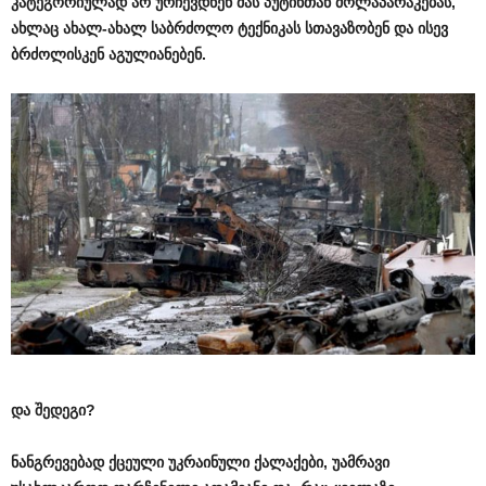
კატეგორიულად არ ურჩევდნენ მას პუტინთან მოლაპარაკებას,
ახლაც ახალ-ახალ საბრძოლო ტექნიკას სთავაზობენ და ისევ
ბრძოლისკენ აგულიანებენ.
და
შედეგი
?
ნანგრევებად
ქცეული
უკრაინული
ქალაქები
,
უამრავი