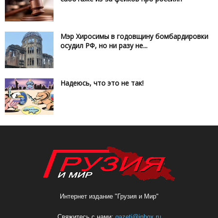
Мэр Хиросимы в годовщину бомбардировки
осудил РФ, но ни разу не...
Надеюсь, что это не так!
Интернет издание "Грузия и Мир"
Свяжитесь с нами:
gazeti@inbox.ru