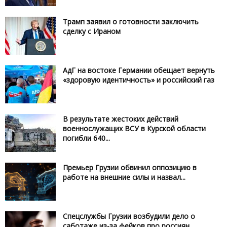
Трамп заявил о готовности заключить
сделку с Ираном
АдГ на востоке Германии обещает вернуть
«здоровую идентичность» и российский газ
В результате жестоких действий
военнослужащих ВСУ в Курской области
погибли 640...
Премьер Грузии обвинил оппозицию в
работе на внешние силы и назвал...
Спецслужбы Грузии возбудили дело о
саботаже из-за фейков про россиян