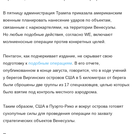
В пятницу администрация Трампа приказала американским
военным планировать нанесение ударов по объектам,
связанным с наркокартелями, на территории Венесуэлы.
Но любые подобные действия, согласно WE, включают
молниеносные операции против конкретных целей.
Пентагон, как подчеркивает издание, не скрывает свою
подготовку к
подобным операциям
. В его отчете,
опубликованном в конце августа, говорится, что в ходе учений
у берегов Виргинских островов США в 5 километрах от берега
были сброшены две группы из 17 спецназовцев, целью которых
было взятие под контроль местного аэродрома.
Таким образом, США в Пуэрто-Рико и вокруг острова готовят
сухопутные силы для проведения операции по захвату
стратегических объектов Венесуэлы.