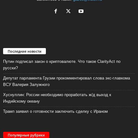
Последние новости
Путин подписал закон о криптовалюте. Что такое ClarityAct по
русски?
Депутат парламента Грузии прокомментировал слова экс-главкома
ВСУ Валерия Залужного
Хуснуллин: России необходимо проработать ж/д выход к
Индийскому океану
Трамп заявил о готовности заключить сделку с Ираном
Популярные рубрики