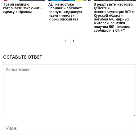
Трамп заявил о
АдГ на востоке
В результате жестоких
готовности заключить
Германии обещает
действий
сделку с Ираном
вернуть «здоровую
военнослужащих ВСУ в
идентичность»
Курской области
и российский газ
погибли 640 мирных
жителей, ранения
получил 561 человек,
сообщили в СК РФ
ОСТАВЬТЕ ОТВЕТ