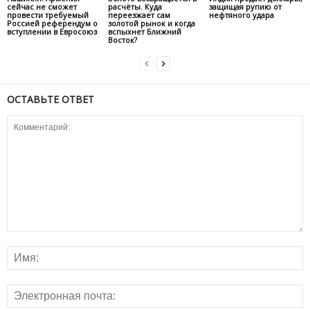
сейчас не сможет
расчёты. Куда
защищая рупию от
провести требуемый
переезжает сам
нефтяного удара
Россией референдум о
золотой рынок и когда
вступлении в Евросоюз
вспыхнет Ближний
Восток?
ОСТАВЬТЕ ОТВЕТ