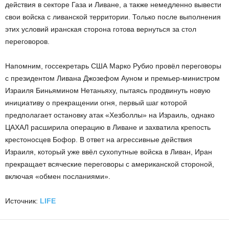
действия в секторе Газа и Ливане, а также немедленно вывести
свои войска с ливанской территории. Только после выполнения
этих условий иранская сторона готова вернуться за стол
переговоров.
Напомним, госсекретарь США Марко Рубио провёл переговоры
с президентом Ливана Джозефом Ауном и премьер-министром
Израиля Биньямином Нетаньяху, пытаясь продвинуть новую
инициативу о прекращении огня, первый шаг которой
предполагает остановку атак «Хезболлы» на Израиль, однако
ЦАХАЛ расширила операцию в Ливане и захватила крепость
крестоносцев Бофор. В ответ на агрессивные действия
Израиля, который уже ввёл сухопутные войска в Ливан, Иран
прекращает всяческие переговоры с американской стороной,
включая «обмен посланиями».
Источник:
LIFE